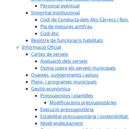
Personal eventual
Integritat institucional
Codi de Conducta dels Alts Càrrecs i Bo
Pla de mesures antifrau
Codi ètic
Registre de funcionaris habilitats
Informació Oficial
Cartes de serveis
Avaluació dels serveis
Opina sobre els serveis municipals
Queixes, suggeriments i avisos
Plans, i programes municipals
Gestió econòmica
Pressupostos i plantilles
Modificacions pressupostàries
Execució pressupostària
Estabilitat pressupostària i sostenibilita
Nivell endeutament