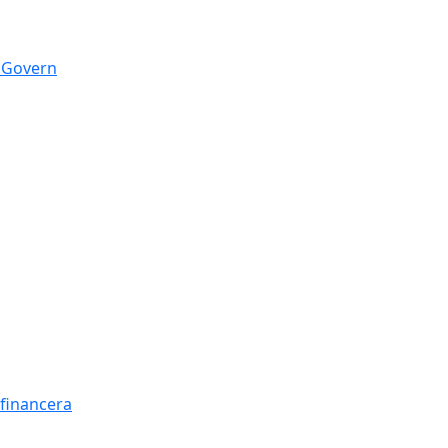
n Govern
t financera