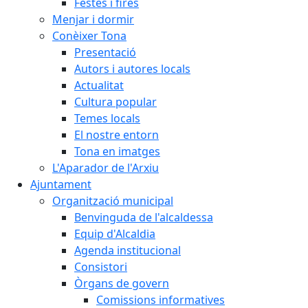
Festes i fires
Menjar i dormir
Conèixer Tona
Presentació
Autors i autores locals
Actualitat
Cultura popular
Temes locals
El nostre entorn
Tona en imatges
L'Aparador de l'Arxiu
Ajuntament
Organització municipal
Benvinguda de l'alcaldessa
Equip d'Alcaldia
Agenda institucional
Consistori
Òrgans de govern
Comissions informatives