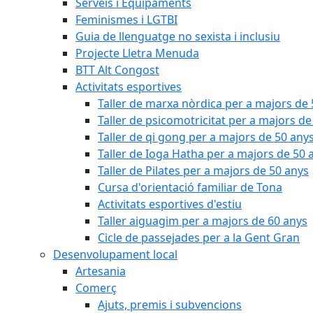
Serveis i Equipaments
Feminismes i LGTBI
Guia de llenguatge no sexista i inclusiu
Projecte Lletra Menuda
BTT Alt Congost
Activitats esportives
Taller de marxa nòrdica per a majors de
Taller de psicomotricitat per a majors de
Taller de qi gong per a majors de 50 any
Taller de Ioga Hatha per a majors de 50 
Taller de Pilates per a majors de 50 anys
Cursa d'orientació familiar de Tona
Activitats esportives d'estiu
Taller aiguagim per a majors de 60 anys
Cicle de passejades per a la Gent Gran
Desenvolupament local
Artesania
Comerç
Ajuts, premis i subvencions