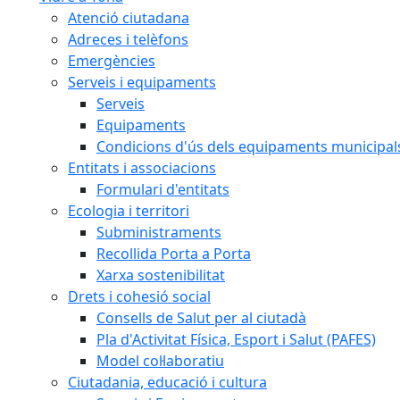
Atenció ciutadana
Adreces i telèfons
Emergències
Serveis i equipaments
Serveis
Equipaments
Condicions d'ús dels equipaments municipal
Entitats i associacions
Formulari d'entitats
Ecologia i territori
Subministraments
Recollida Porta a Porta
Xarxa sostenibilitat
Drets i cohesió social
Consells de Salut per al ciutadà
Pla d'Activitat Física, Esport i Salut (PAFES)
Model col·laboratiu
Ciutadania, educació i cultura