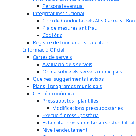
Personal eventual
Integritat institucional
Codi de Conducta dels Alts Càrrecs i Bo
Pla de mesures antifrau
Codi ètic
Registre de funcionaris habilitats
Informació Oficial
Cartes de serveis
Avaluació dels serveis
Opina sobre els serveis municipals
Queixes, suggeriments i avisos
Plans, i programes municipals
Gestió econòmica
Pressupostos i plantilles
Modificacions pressupostàries
Execució pressupostària
Estabilitat pressupostària i sostenibilita
Nivell endeutament