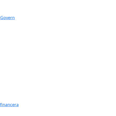
n Govern
t financera