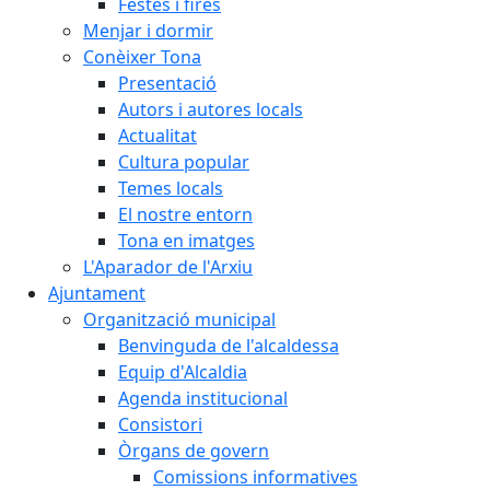
Festes i fires
Menjar i dormir
Conèixer Tona
Presentació
Autors i autores locals
Actualitat
Cultura popular
Temes locals
El nostre entorn
Tona en imatges
L'Aparador de l'Arxiu
Ajuntament
Organització municipal
Benvinguda de l'alcaldessa
Equip d'Alcaldia
Agenda institucional
Consistori
Òrgans de govern
Comissions informatives