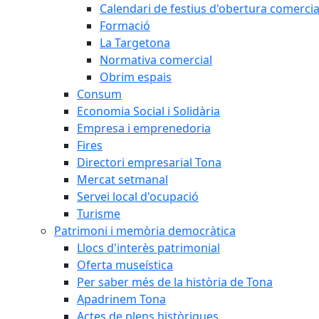
Calendari de festius d'obertura comercia
Formació
La Targetona
Normativa comercial
Obrim espais
Consum
Economia Social i Solidària
Empresa i emprenedoria
Fires
Directori empresarial Tona
Mercat setmanal
Servei local d'ocupació
Turisme
Patrimoni i memòria democràtica
Llocs d'interès patrimonial
Oferta museística
Per saber més de la història de Tona
Apadrinem Tona
Actes de plens històriques