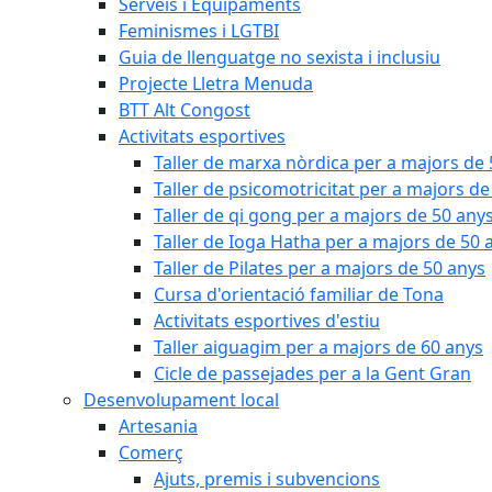
Serveis i Equipaments
Feminismes i LGTBI
Guia de llenguatge no sexista i inclusiu
Projecte Lletra Menuda
BTT Alt Congost
Activitats esportives
Taller de marxa nòrdica per a majors de
Taller de psicomotricitat per a majors de
Taller de qi gong per a majors de 50 any
Taller de Ioga Hatha per a majors de 50 
Taller de Pilates per a majors de 50 anys
Cursa d'orientació familiar de Tona
Activitats esportives d'estiu
Taller aiguagim per a majors de 60 anys
Cicle de passejades per a la Gent Gran
Desenvolupament local
Artesania
Comerç
Ajuts, premis i subvencions