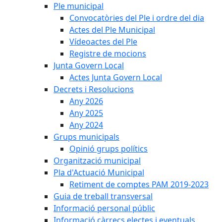
Ple municipal
Convocatòries del Ple i ordre del dia
Actes del Ple Municipal
Vídeoactes del Ple
Registre de mocions
Junta Govern Local
Actes Junta Govern Local
Decrets i Resolucions
Any 2026
Any 2025
Any 2024
Grups municipals
Opinió grups polítics
Organització municipal
Pla d'Actuació Municipal
Retiment de comptes PAM 2019-2023
Guia de treball transversal
Informació personal públic
Informació càrrecs electes i eventuals