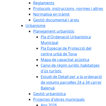
Reglaments
Protocols, instruccions, normes i altres
Normativa en tràmit
Gestió documental i arxiu
Urbanisme
Planejament urbanístic
Pla d'Ordenació Urbanística
Municipal
Pla Especial de Protecció del
centre urbà de Tona
Mapa de capacitat acústica
Canvi de règim jurídic habitatges
d'ús turístic
Estudi de Detall per a la ordenació
de volums parcel·les 24 a 34 carrer
Balenyà
Gestió urbanística
Projectes d'obres municipals
Any 2026