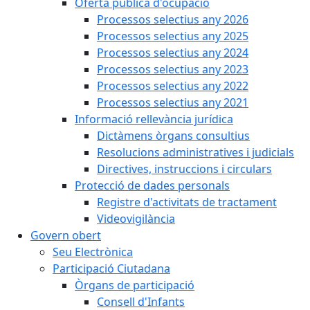
Oferta pública d'ocupació
Processos selectius any 2026
Processos selectius any 2025
Processos selectius any 2024
Processos selectius any 2023
Processos selectius any 2022
Processos selectius any 2021
Informació rellevància jurídica
Dictàmens òrgans consultius
Resolucions administratives i judicials
Directives, instruccions i circulars
Protecció de dades personals
Registre d'activitats de tractament
Videovigilància
Govern obert
Seu Electrònica
Participació Ciutadana
Òrgans de participació
Consell d'Infants