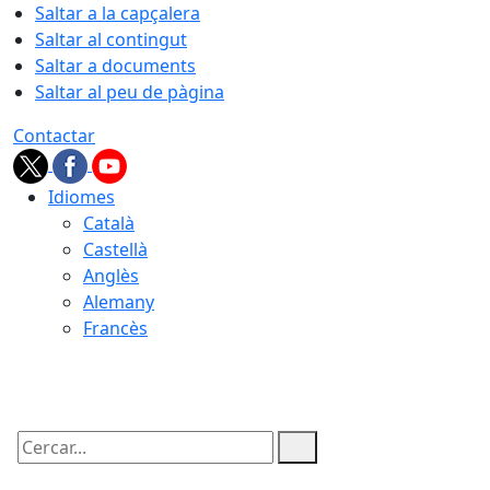
Saltar a la capçalera
Saltar al contingut
Saltar a documents
Saltar al peu de pàgina
Contactar
Idiomes
Català
Castellà
Anglès
Alemany
Francès
09.08.2026 | 07:59
Cercar: