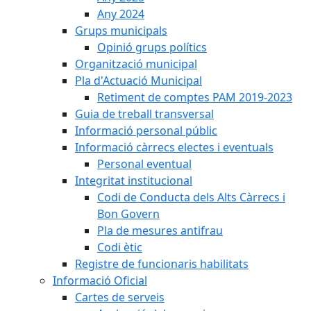
Any 2024
Grups municipals
Opinió grups polítics
Organització municipal
Pla d'Actuació Municipal
Retiment de comptes PAM 2019-2023
Guia de treball transversal
Informació personal públic
Informació càrrecs electes i eventuals
Personal eventual
Integritat institucional
Codi de Conducta dels Alts Càrrecs i
Bon Govern
Pla de mesures antifrau
Codi ètic
Registre de funcionaris habilitats
Informació Oficial
Cartes de serveis