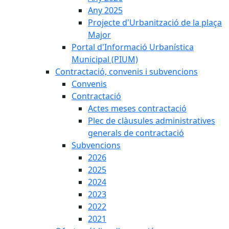
Any 2025
Projecte d'Urbanització de la plaça
Major
Portal d'Informació Urbanística
Municipal (PIUM)
Contractació, convenis i subvencions
Convenis
Contractació
Actes meses contractació
Plec de clàusules administratives
generals de contractació
Subvencions
2026
2025
2024
2023
2022
2021