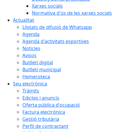
Xarxes socials
Normativa d'ús de les xarxes socials
Actualitat
Llistats de difusió de Whatsapp
Agenda
Agenda d'activitats esportives
Noticies
Avisos
Butlletí digital
Butlletí municipal
Hemeroteca
Seu electrònica
Tràmits
Edictes i anuncis
Oferta pública d'ocupació
Factura electrònica
Gestió tributària
Perfil de contractant