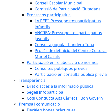
Consell Escolar Municipal
Comissió de Participació Ciutadana
Processos participatius
LA PEPI: Pressupostos participatius
infantils
ANCREA: Pressupostos participatius
juvenils
Consulta popular bandera Tona
Procés de definició del Centre Cultural
Muriel Casals
Participació en l'elaboració de normes
Consultes públiques prèvies
Participació en consulta pública prèvia
Transparència
Dret d'accés a la informació pública
Segell Infoparticipa
Codi Conducta Alts Càrrecs i Bon Govern
Premsa i comunicació
Decàleg bones pràctiques