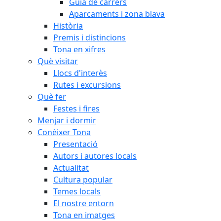
Guia de carrers
Aparcaments i zona blava
Història
Premis i distincions
Tona en xifres
Què visitar
Llocs d'interès
Rutes i excursions
Què fer
Festes i fires
Menjar i dormir
Conèixer Tona
Presentació
Autors i autores locals
Actualitat
Cultura popular
Temes locals
El nostre entorn
Tona en imatges