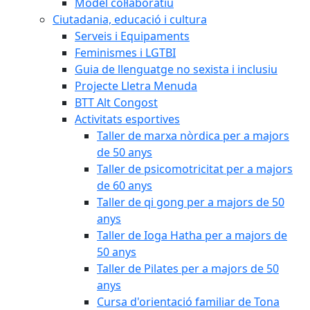
Model col·laboratiu
Ciutadania, educació i cultura
Serveis i Equipaments
Feminismes i LGTBI
Guia de llenguatge no sexista i inclusiu
Projecte Lletra Menuda
BTT Alt Congost
Activitats esportives
Taller de marxa nòrdica per a majors
de 50 anys
Taller de psicomotricitat per a majors
de 60 anys
Taller de qi gong per a majors de 50
anys
Taller de Ioga Hatha per a majors de
50 anys
Taller de Pilates per a majors de 50
anys
Cursa d'orientació familiar de Tona