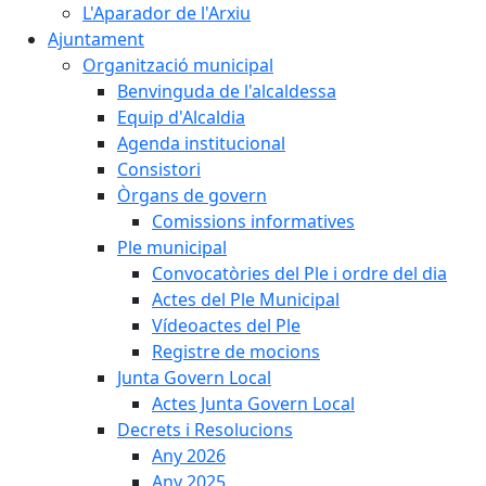
L'Aparador de l'Arxiu
Ajuntament
Organització municipal
Benvinguda de l'alcaldessa
Equip d'Alcaldia
Agenda institucional
Consistori
Òrgans de govern
Comissions informatives
Ple municipal
Convocatòries del Ple i ordre del dia
Actes del Ple Municipal
Vídeoactes del Ple
Registre de mocions
Junta Govern Local
Actes Junta Govern Local
Decrets i Resolucions
Any 2026
Any 2025