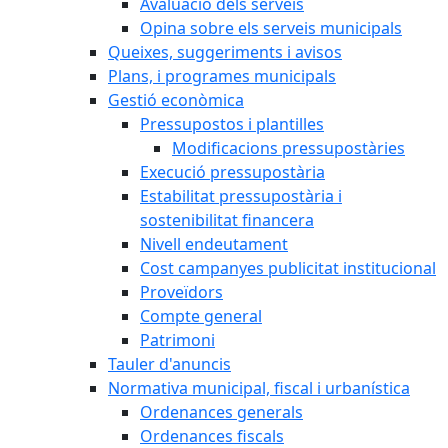
Avaluació dels serveis
Opina sobre els serveis municipals
Queixes, suggeriments i avisos
Plans, i programes municipals
Gestió econòmica
Pressupostos i plantilles
Modificacions pressupostàries
Execució pressupostària
Estabilitat pressupostària i
sostenibilitat financera
Nivell endeutament
Cost campanyes publicitat institucional
Proveïdors
Compte general
Patrimoni
Tauler d'anuncis
Normativa municipal, fiscal i urbanística
Ordenances generals
Ordenances fiscals