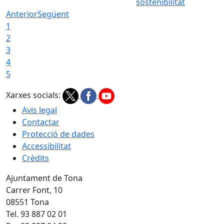
sostenibilitat
Anterior
Següent
1
2
3
4
5
Xarxes socials:
Avis legal
Contactar
Protecció de dades
Accessibilitat
Crèdits
Ajuntament de Tona
Carrer Font, 10
08551 Tona
Tel. 93 887 02 01