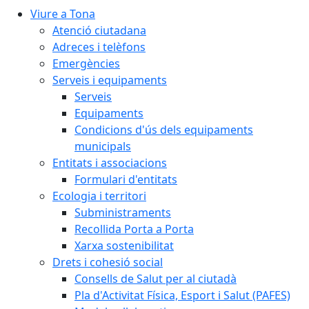
Viure a Tona
Atenció ciutadana
Adreces i telèfons
Emergències
Serveis i equipaments
Serveis
Equipaments
Condicions d'ús dels equipaments
municipals
Entitats i associacions
Formulari d'entitats
Ecologia i territori
Subministraments
Recollida Porta a Porta
Xarxa sostenibilitat
Drets i cohesió social
Consells de Salut per al ciutadà
Pla d'Activitat Física, Esport i Salut (PAFES)