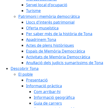
Servei local d'ocupació
Turisme
Patrimoni i memòria democràtica
Llocs d'interès patrimonial
Oferta museística
Per saber més de la història de Tona
Apadrinem Tona
Actes de plens històriques
Espais de Memòria Democràtica
Activitats de Memòria Democràtica
Anul·lació dels judicis sumaríssims de Tona
Descobrir Tona
El poble
Presentació
Informació pràctica
Com arribar-hi
Informació geogràfica
Guia de carrers