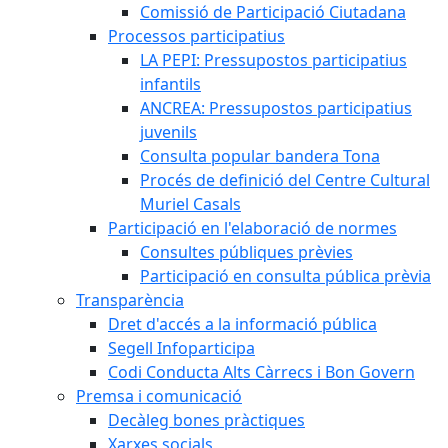
Comissió de Participació Ciutadana
Processos participatius
LA PEPI: Pressupostos participatius
infantils
ANCREA: Pressupostos participatius
juvenils
Consulta popular bandera Tona
Procés de definició del Centre Cultural
Muriel Casals
Participació en l'elaboració de normes
Consultes públiques prèvies
Participació en consulta pública prèvia
Transparència
Dret d'accés a la informació pública
Segell Infoparticipa
Codi Conducta Alts Càrrecs i Bon Govern
Premsa i comunicació
Decàleg bones pràctiques
Xarxes socials