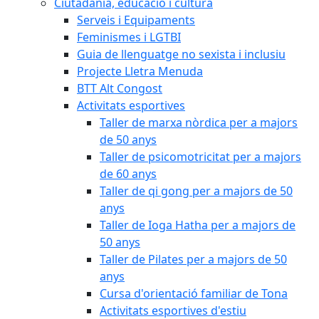
Ciutadania, educació i cultura
Serveis i Equipaments
Feminismes i LGTBI
Guia de llenguatge no sexista i inclusiu
Projecte Lletra Menuda
BTT Alt Congost
Activitats esportives
Taller de marxa nòrdica per a majors
de 50 anys
Taller de psicomotricitat per a majors
de 60 anys
Taller de qi gong per a majors de 50
anys
Taller de Ioga Hatha per a majors de
50 anys
Taller de Pilates per a majors de 50
anys
Cursa d'orientació familiar de Tona
Activitats esportives d'estiu