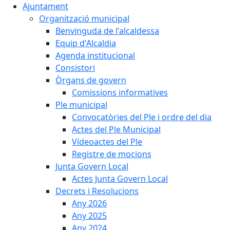
Ajuntament
Organització municipal
Benvinguda de l'alcaldessa
Equip d'Alcaldia
Agenda institucional
Consistori
Òrgans de govern
Comissions informatives
Ple municipal
Convocatòries del Ple i ordre del dia
Actes del Ple Municipal
Vídeoactes del Ple
Registre de mocions
Junta Govern Local
Actes Junta Govern Local
Decrets i Resolucions
Any 2026
Any 2025
Any 2024