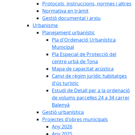
Protocols, instruccions, normes i altres
Normativa en tràmit
Gestió documental i arxiu
Urbanisme
Planejament urbanístic
Pla d'Ordenació Urbanística
Municipal
Pla Especial de Protecció del
centre urbà de Tona
Mapa de capacitat acústica
Canvi de règim jurídic habitatges
d'ús turístic
Estudi de Detall per a la ordenació
de volums parcel·les 24 a 34 carrer
Balenyà
Gestió urbanística
Projectes d'obres municipals
Any 2026
Any 2025