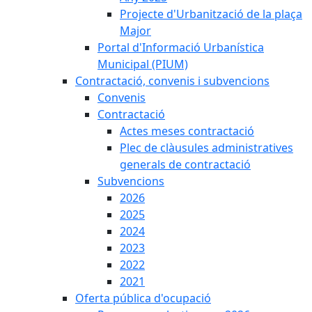
Projecte d'Urbanització de la plaça
Major
Portal d'Informació Urbanística
Municipal (PIUM)
Contractació, convenis i subvencions
Convenis
Contractació
Actes meses contractació
Plec de clàusules administratives
generals de contractació
Subvencions
2026
2025
2024
2023
2022
2021
Oferta pública d'ocupació