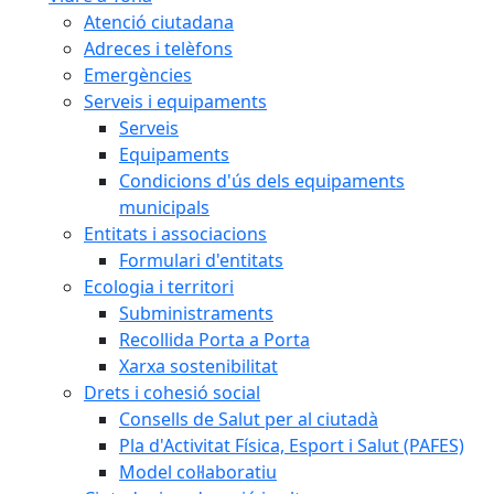
Atenció ciutadana
Adreces i telèfons
Emergències
Serveis i equipaments
Serveis
Equipaments
Condicions d'ús dels equipaments
municipals
Entitats i associacions
Formulari d'entitats
Ecologia i territori
Subministraments
Recollida Porta a Porta
Xarxa sostenibilitat
Drets i cohesió social
Consells de Salut per al ciutadà
Pla d'Activitat Física, Esport i Salut (PAFES)
Model col·laboratiu