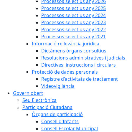
Processos selectius any 2026
Processos selectius any 2025
Processos selectius any 2024
Processos selectius any 2023
Processos selectius any 2022
Processos selectius any 2021
Informació rellevància jurídica
Dictàmens òrgans consultius
Resolucions administratives i judicials
Directives, instruccions i circulars
Protecció de dades personals
Registre d'activitats de tractament
Videovigilància
Govern obert
Seu Electrònica
Participació Ciutadana
Òrgans de participació
Consell d'Infants
Consell Escolar Municipal