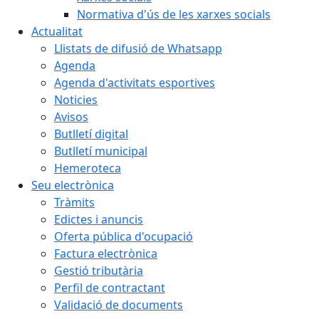
Normativa d'ús de les xarxes socials
Actualitat
Llistats de difusió de Whatsapp
Agenda
Agenda d'activitats esportives
Noticies
Avisos
Butlletí digital
Butlletí municipal
Hemeroteca
Seu electrònica
Tràmits
Edictes i anuncis
Oferta pública d'ocupació
Factura electrònica
Gestió tributària
Perfil de contractant
Validació de documents