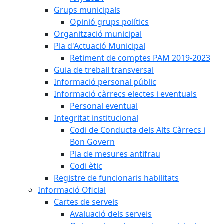
Grups municipals
Opinió grups polítics
Organització municipal
Pla d'Actuació Municipal
Retiment de comptes PAM 2019-2023
Guia de treball transversal
Informació personal públic
Informació càrrecs electes i eventuals
Personal eventual
Integritat institucional
Codi de Conducta dels Alts Càrrecs i
Bon Govern
Pla de mesures antifrau
Codi ètic
Registre de funcionaris habilitats
Informació Oficial
Cartes de serveis
Avaluació dels serveis