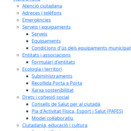
Atenció ciutadana
Adreces i telèfons
Emergències
Serveis i equipaments
Serveis
Equipaments
Condicions d'ús dels equipaments municipal
Entitats i associacions
Formulari d'entitats
Ecologia i territori
Subministraments
Recollida Porta a Porta
Xarxa sostenibilitat
Drets i cohesió social
Consells de Salut per al ciutadà
Pla d'Activitat Física, Esport i Salut (PAFES)
Model col·laboratiu
Ciutadania, educació i cultura