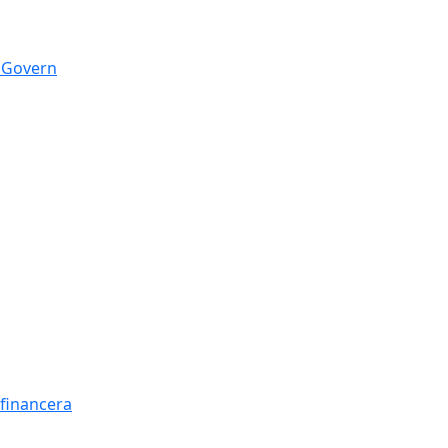
n Govern
t financera