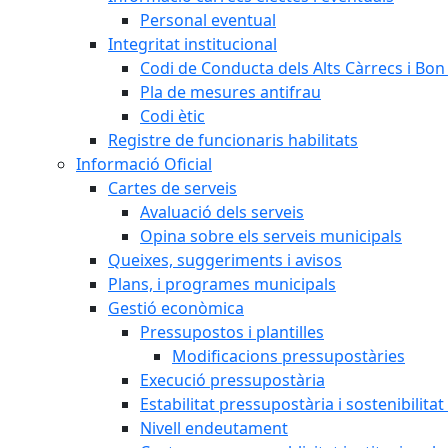
Personal eventual
Integritat institucional
Codi de Conducta dels Alts Càrrecs i Bo
Pla de mesures antifrau
Codi ètic
Registre de funcionaris habilitats
Informació Oficial
Cartes de serveis
Avaluació dels serveis
Opina sobre els serveis municipals
Queixes, suggeriments i avisos
Plans, i programes municipals
Gestió econòmica
Pressupostos i plantilles
Modificacions pressupostàries
Execució pressupostària
Estabilitat pressupostària i sostenibilita
Nivell endeutament