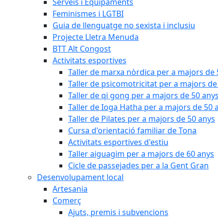
Serveis i Equipaments
Feminismes i LGTBI
Guia de llenguatge no sexista i inclusiu
Projecte Lletra Menuda
BTT Alt Congost
Activitats esportives
Taller de marxa nòrdica per a majors de
Taller de psicomotricitat per a majors de
Taller de qi gong per a majors de 50 any
Taller de Ioga Hatha per a majors de 50 
Taller de Pilates per a majors de 50 anys
Cursa d'orientació familiar de Tona
Activitats esportives d'estiu
Taller aiguagim per a majors de 60 anys
Cicle de passejades per a la Gent Gran
Desenvolupament local
Artesania
Comerç
Ajuts, premis i subvencions