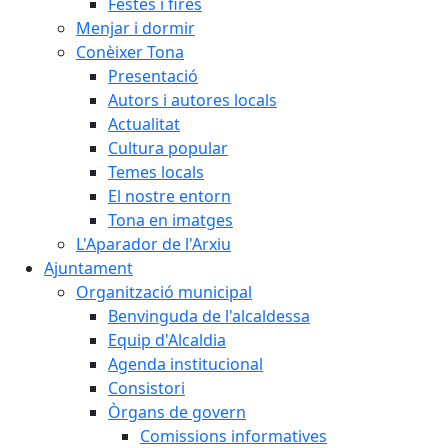
Festes i fires
Menjar i dormir
Conèixer Tona
Presentació
Autors i autores locals
Actualitat
Cultura popular
Temes locals
El nostre entorn
Tona en imatges
L'Aparador de l'Arxiu
Ajuntament
Organització municipal
Benvinguda de l'alcaldessa
Equip d'Alcaldia
Agenda institucional
Consistori
Òrgans de govern
Comissions informatives