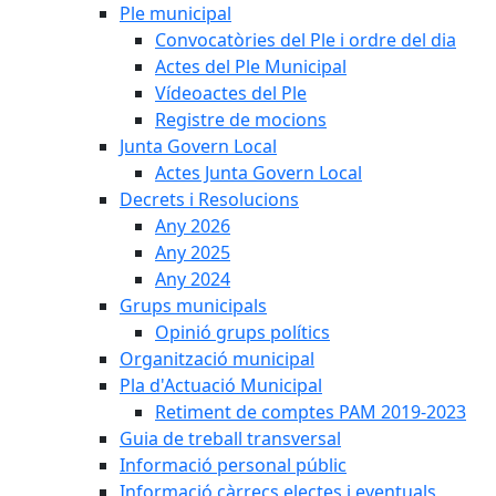
Ple municipal
Convocatòries del Ple i ordre del dia
Actes del Ple Municipal
Vídeoactes del Ple
Registre de mocions
Junta Govern Local
Actes Junta Govern Local
Decrets i Resolucions
Any 2026
Any 2025
Any 2024
Grups municipals
Opinió grups polítics
Organització municipal
Pla d'Actuació Municipal
Retiment de comptes PAM 2019-2023
Guia de treball transversal
Informació personal públic
Informació càrrecs electes i eventuals