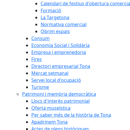
Calendari de festius d'obertura comercia
Formació
La Targetona
Normativa comercial
Obrim espais
Consum
Economia Social i Solidària
Empresa i emprenedoria
Fires
Directori empresarial Tona
Mercat setmanal
Servei local d'ocupació
Turisme
Patrimoni i memòria democràtica
Llocs d'interès patrimonial
Oferta museística
Per saber més de la història de Tona
Apadrinem Tona
Actes de plens històriques