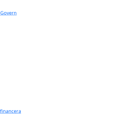
n Govern
t financera