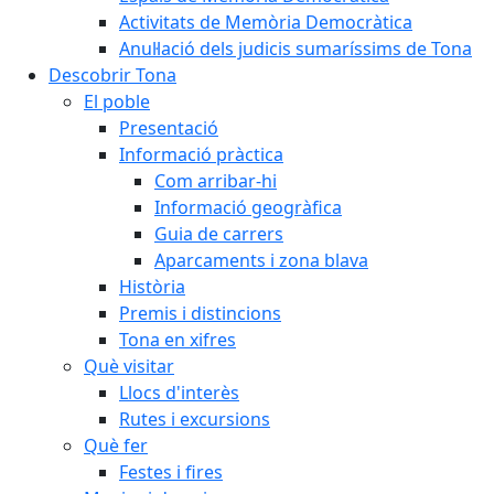
Activitats de Memòria Democràtica
Anul·lació dels judicis sumaríssims de Tona
Descobrir Tona
El poble
Presentació
Informació pràctica
Com arribar-hi
Informació geogràfica
Guia de carrers
Aparcaments i zona blava
Història
Premis i distincions
Tona en xifres
Què visitar
Llocs d'interès
Rutes i excursions
Què fer
Festes i fires