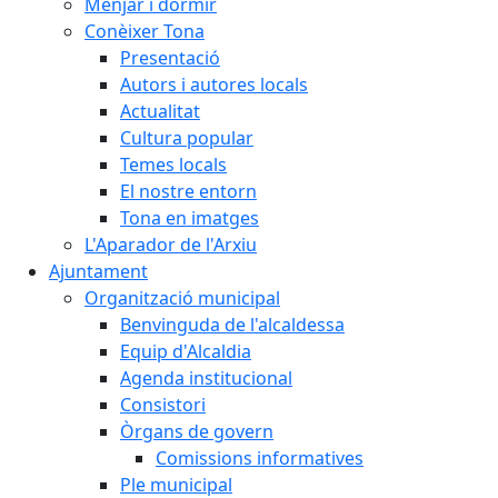
Menjar i dormir
Conèixer Tona
Presentació
Autors i autores locals
Actualitat
Cultura popular
Temes locals
El nostre entorn
Tona en imatges
L'Aparador de l'Arxiu
Ajuntament
Organització municipal
Benvinguda de l'alcaldessa
Equip d'Alcaldia
Agenda institucional
Consistori
Òrgans de govern
Comissions informatives
Ple municipal