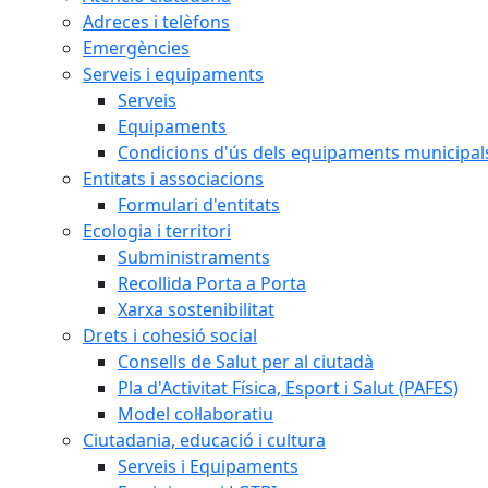
Adreces i telèfons
Emergències
Serveis i equipaments
Serveis
Equipaments
Condicions d'ús dels equipaments municipal
Entitats i associacions
Formulari d'entitats
Ecologia i territori
Subministraments
Recollida Porta a Porta
Xarxa sostenibilitat
Drets i cohesió social
Consells de Salut per al ciutadà
Pla d'Activitat Física, Esport i Salut (PAFES)
Model col·laboratiu
Ciutadania, educació i cultura
Serveis i Equipaments