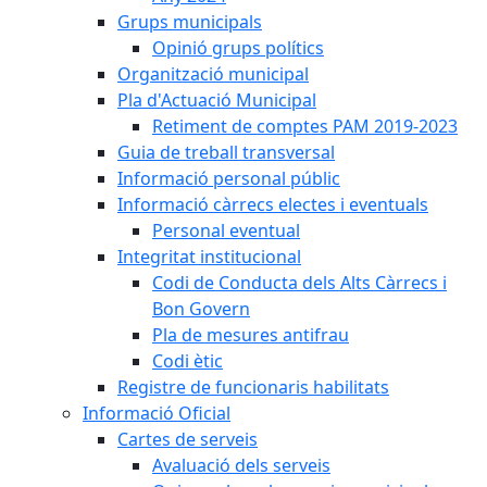
Grups municipals
Opinió grups polítics
Organització municipal
Pla d'Actuació Municipal
Retiment de comptes PAM 2019-2023
Guia de treball transversal
Informació personal públic
Informació càrrecs electes i eventuals
Personal eventual
Integritat institucional
Codi de Conducta dels Alts Càrrecs i
Bon Govern
Pla de mesures antifrau
Codi ètic
Registre de funcionaris habilitats
Informació Oficial
Cartes de serveis
Avaluació dels serveis