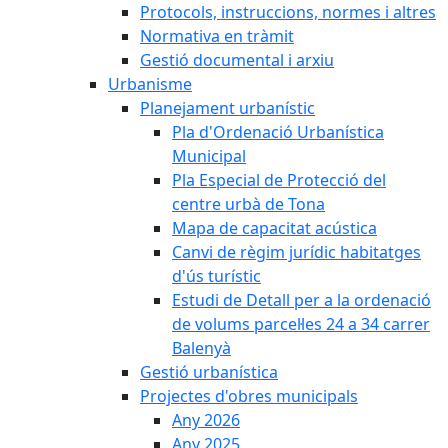
Protocols, instruccions, normes i altres
Normativa en tràmit
Gestió documental i arxiu
Urbanisme
Planejament urbanístic
Pla d'Ordenació Urbanística
Municipal
Pla Especial de Protecció del
centre urbà de Tona
Mapa de capacitat acústica
Canvi de règim jurídic habitatges
d'ús turístic
Estudi de Detall per a la ordenació
de volums parcel·les 24 a 34 carrer
Balenyà
Gestió urbanística
Projectes d'obres municipals
Any 2026
Any 2025