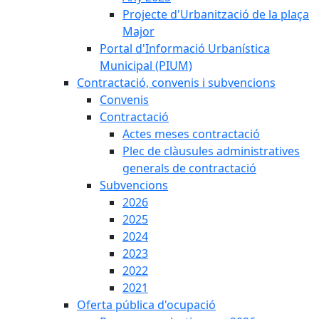
Projecte d'Urbanització de la plaça
Major
Portal d'Informació Urbanística
Municipal (PIUM)
Contractació, convenis i subvencions
Convenis
Contractació
Actes meses contractació
Plec de clàusules administratives
generals de contractació
Subvencions
2026
2025
2024
2023
2022
2021
Oferta pública d'ocupació