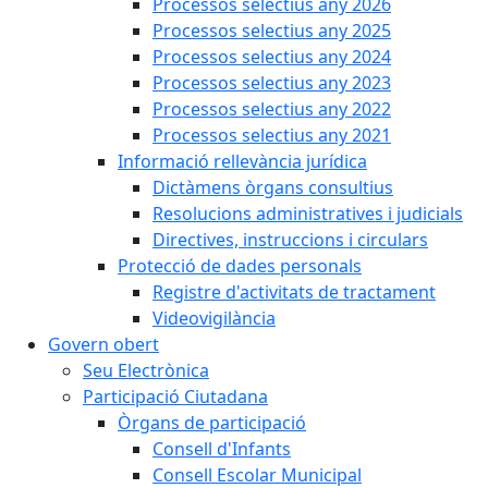
Processos selectius any 2026
Processos selectius any 2025
Processos selectius any 2024
Processos selectius any 2023
Processos selectius any 2022
Processos selectius any 2021
Informació rellevància jurídica
Dictàmens òrgans consultius
Resolucions administratives i judicials
Directives, instruccions i circulars
Protecció de dades personals
Registre d'activitats de tractament
Videovigilància
Govern obert
Seu Electrònica
Participació Ciutadana
Òrgans de participació
Consell d'Infants
Consell Escolar Municipal