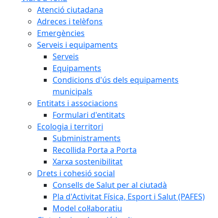
Atenció ciutadana
Adreces i telèfons
Emergències
Serveis i equipaments
Serveis
Equipaments
Condicions d'ús dels equipaments
municipals
Entitats i associacions
Formulari d'entitats
Ecologia i territori
Subministraments
Recollida Porta a Porta
Xarxa sostenibilitat
Drets i cohesió social
Consells de Salut per al ciutadà
Pla d'Activitat Física, Esport i Salut (PAFES)
Model col·laboratiu