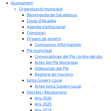
Ajuntament
Organització municipal
Benvinguda de l'alcaldessa
Equip d'Alcaldia
Agenda institucional
Consistori
Òrgans de govern
Comissions informatives
Ple municipal
Convocatòries del Ple i ordre del dia
Actes del Ple Municipal
Vídeoactes del Ple
Registre de mocions
Junta Govern Local
Actes Junta Govern Local
Decrets i Resolucions
Any 2026
Any 2025
Any 2024