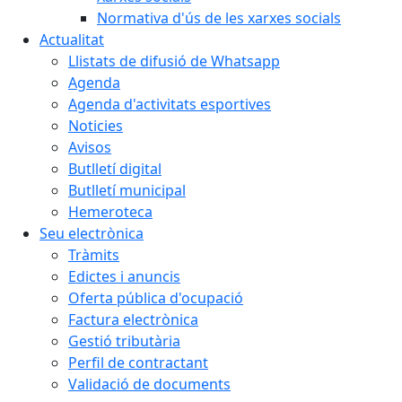
Normativa d'ús de les xarxes socials
Actualitat
Llistats de difusió de Whatsapp
Agenda
Agenda d'activitats esportives
Noticies
Avisos
Butlletí digital
Butlletí municipal
Hemeroteca
Seu electrònica
Tràmits
Edictes i anuncis
Oferta pública d'ocupació
Factura electrònica
Gestió tributària
Perfil de contractant
Validació de documents