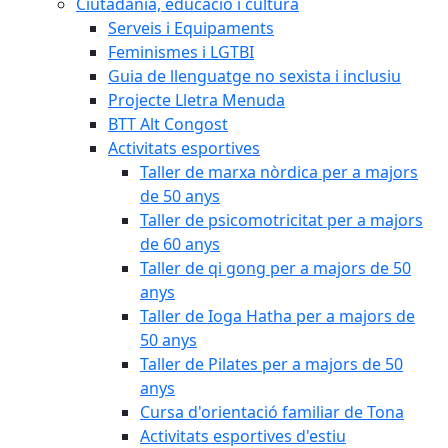
Ciutadania, educació i cultura
Serveis i Equipaments
Feminismes i LGTBI
Guia de llenguatge no sexista i inclusiu
Projecte Lletra Menuda
BTT Alt Congost
Activitats esportives
Taller de marxa nòrdica per a majors
de 50 anys
Taller de psicomotricitat per a majors
de 60 anys
Taller de qi gong per a majors de 50
anys
Taller de Ioga Hatha per a majors de
50 anys
Taller de Pilates per a majors de 50
anys
Cursa d'orientació familiar de Tona
Activitats esportives d'estiu