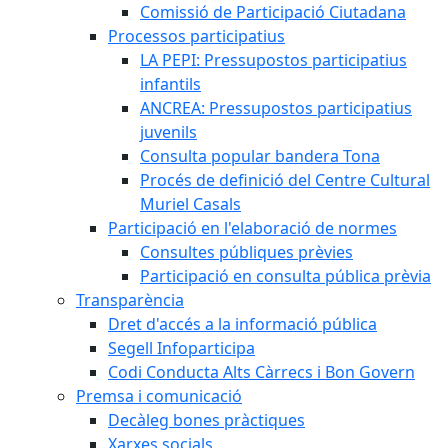
Comissió de Participació Ciutadana
Processos participatius
LA PEPI: Pressupostos participatius
infantils
ANCREA: Pressupostos participatius
juvenils
Consulta popular bandera Tona
Procés de definició del Centre Cultural
Muriel Casals
Participació en l'elaboració de normes
Consultes públiques prèvies
Participació en consulta pública prèvia
Transparència
Dret d'accés a la informació pública
Segell Infoparticipa
Codi Conducta Alts Càrrecs i Bon Govern
Premsa i comunicació
Decàleg bones pràctiques
Xarxes socials