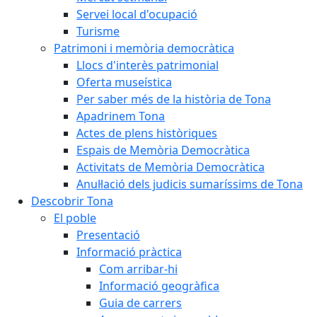
Servei local d'ocupació
Turisme
Patrimoni i memòria democràtica
Llocs d'interès patrimonial
Oferta museística
Per saber més de la història de Tona
Apadrinem Tona
Actes de plens històriques
Espais de Memòria Democràtica
Activitats de Memòria Democràtica
Anul·lació dels judicis sumaríssims de Tona
Descobrir Tona
El poble
Presentació
Informació pràctica
Com arribar-hi
Informació geogràfica
Guia de carrers