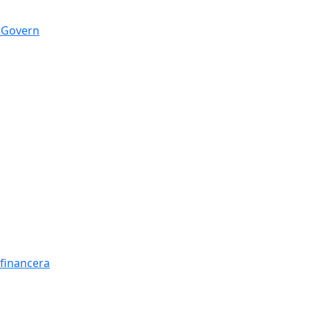
n Govern
t financera