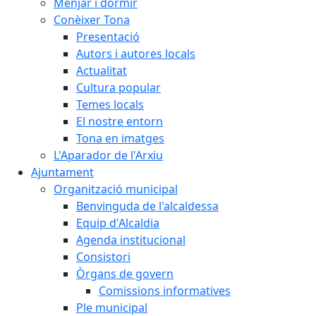
Menjar i dormir
Conèixer Tona
Presentació
Autors i autores locals
Actualitat
Cultura popular
Temes locals
El nostre entorn
Tona en imatges
L'Aparador de l'Arxiu
Ajuntament
Organització municipal
Benvinguda de l'alcaldessa
Equip d'Alcaldia
Agenda institucional
Consistori
Òrgans de govern
Comissions informatives
Ple municipal