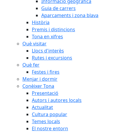
Informació geogràfica
Guia de carrers
Aparcaments i zona blava
Història
Premis i distincions
Tona en xifres
Què visitar
Llocs d'interès
Rutes i excursions
Què fer
Festes i fires
Menjar i dormir
Conèixer Tona
Presentació
Autors i autores locals
Actualitat
Cultura popular
Temes locals
El nostre entorn