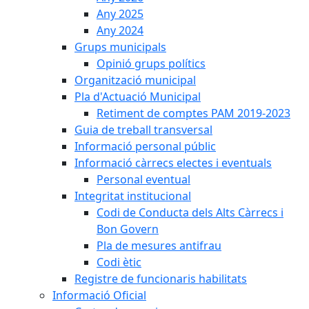
Any 2025
Any 2024
Grups municipals
Opinió grups polítics
Organització municipal
Pla d'Actuació Municipal
Retiment de comptes PAM 2019-2023
Guia de treball transversal
Informació personal públic
Informació càrrecs electes i eventuals
Personal eventual
Integritat institucional
Codi de Conducta dels Alts Càrrecs i
Bon Govern
Pla de mesures antifrau
Codi ètic
Registre de funcionaris habilitats
Informació Oficial