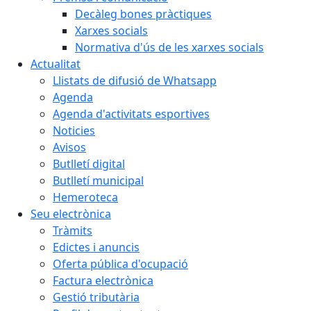
Decàleg bones pràctiques
Xarxes socials
Normativa d'ús de les xarxes socials
Actualitat
Llistats de difusió de Whatsapp
Agenda
Agenda d'activitats esportives
Noticies
Avisos
Butlletí digital
Butlletí municipal
Hemeroteca
Seu electrònica
Tràmits
Edictes i anuncis
Oferta pública d'ocupació
Factura electrònica
Gestió tributària