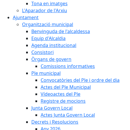
Tona en imatges
L'Aparador de l'Arxiu
Ajuntament
Organització municipal
Benvinguda de l'alcaldessa
Equip d'Alcaldia
Agenda institucional
Consistori
Òrgans de govern
Comissions informatives
Ple municipal
Convocatòries del Ple i ordre del dia
Actes del Ple Municipal
Vídeoactes del Ple
Registre de mocions
Junta Govern Local
Actes Junta Govern Local
Decrets i Resolucions
Any 2026