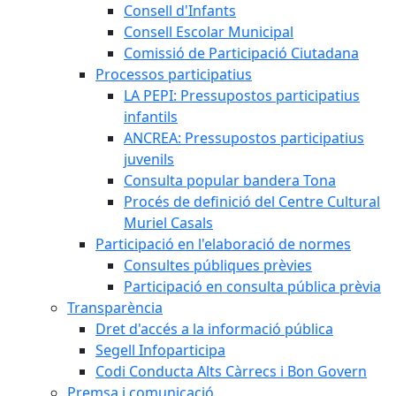
Consell d'Infants
Consell Escolar Municipal
Comissió de Participació Ciutadana
Processos participatius
LA PEPI: Pressupostos participatius
infantils
ANCREA: Pressupostos participatius
juvenils
Consulta popular bandera Tona
Procés de definició del Centre Cultural
Muriel Casals
Participació en l'elaboració de normes
Consultes públiques prèvies
Participació en consulta pública prèvia
Transparència
Dret d'accés a la informació pública
Segell Infoparticipa
Codi Conducta Alts Càrrecs i Bon Govern
Premsa i comunicació