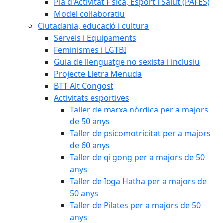
Pla d'Activitat Física, Esport i Salut (PAFES)
Model col·laboratiu
Ciutadania, educació i cultura
Serveis i Equipaments
Feminismes i LGTBI
Guia de llenguatge no sexista i inclusiu
Projecte Lletra Menuda
BTT Alt Congost
Activitats esportives
Taller de marxa nòrdica per a majors
de 50 anys
Taller de psicomotricitat per a majors
de 60 anys
Taller de qi gong per a majors de 50
anys
Taller de Ioga Hatha per a majors de
50 anys
Taller de Pilates per a majors de 50
anys