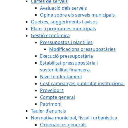
Cartes de serveis
Avaluació dels serveis
Opina sobre els serveis municipals
Queixes, suggeriments i avisos
Plans, i programes municipals
Gestió econòmica
Pressupostos i plantilles
Modificacions pressupostàries
Execució pressupostària
Estabilitat pressupostària i
sostenibilitat financera
Nivell endeutament
Cost campanyes publicitat institucional
Proveïdors
Compte general
Patrimoni
Tauler d'anuncis
Normativa municipal, fiscal i urbanística
Ordenances generals