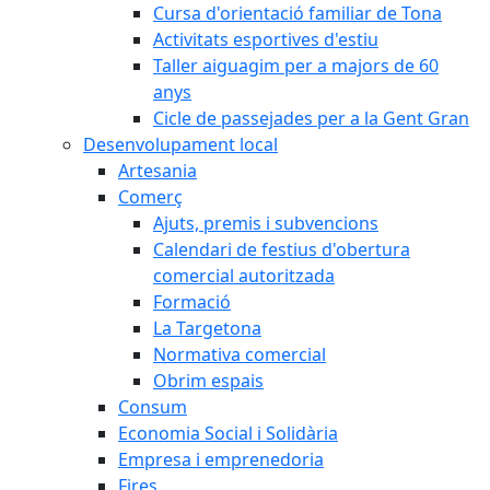
Cursa d'orientació familiar de Tona
Activitats esportives d'estiu
Taller aiguagim per a majors de 60
anys
Cicle de passejades per a la Gent Gran
Desenvolupament local
Artesania
Comerç
Ajuts, premis i subvencions
Calendari de festius d'obertura
comercial autoritzada
Formació
La Targetona
Normativa comercial
Obrim espais
Consum
Economia Social i Solidària
Empresa i emprenedoria
Fires