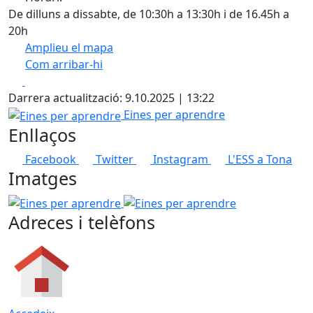
De dilluns a dissabte, de 10:30h a 13:30h i de 16.45h a
20h
Amplieu el mapa
Com arribar-hi
Leaflet
| ©
OpenStreetMap
contributors
Facebook
X
+
Darrera actualització: 9.10.2025 | 13:22
−
Eines per aprendre
Eines per aprendre
Enllaços
Facebook
Twitter
Instagram
L'ESS a Tona
Imatges
Eines per aprendre
Eines per aprendre
Adreces i telèfons