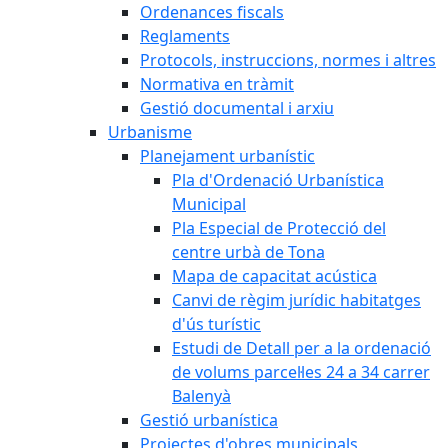
Ordenances fiscals
Reglaments
Protocols, instruccions, normes i altres
Normativa en tràmit
Gestió documental i arxiu
Urbanisme
Planejament urbanístic
Pla d'Ordenació Urbanística
Municipal
Pla Especial de Protecció del
centre urbà de Tona
Mapa de capacitat acústica
Canvi de règim jurídic habitatges
d'ús turístic
Estudi de Detall per a la ordenació
de volums parcel·les 24 a 34 carrer
Balenyà
Gestió urbanística
Projectes d'obres municipals