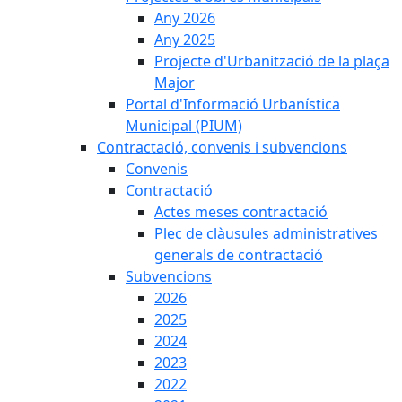
Any 2026
Any 2025
Projecte d'Urbanització de la plaça
Major
Portal d'Informació Urbanística
Municipal (PIUM)
Contractació, convenis i subvencions
Convenis
Contractació
Actes meses contractació
Plec de clàusules administratives
generals de contractació
Subvencions
2026
2025
2024
2023
2022