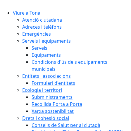
Cercar:
Viure a Tona
Atenció ciutadana
Adreces i telèfons
Emergències
Serveis i equipaments
Serveis
Equipaments
Condicions d'ús dels equipaments
municipals
Entitats i associacions
Formulari d'entitats
Ecologia i territori
Subministraments
Recollida Porta a Porta
Xarxa sostenibilitat
Drets i cohesió social
Consells de Salut per al ciutadà