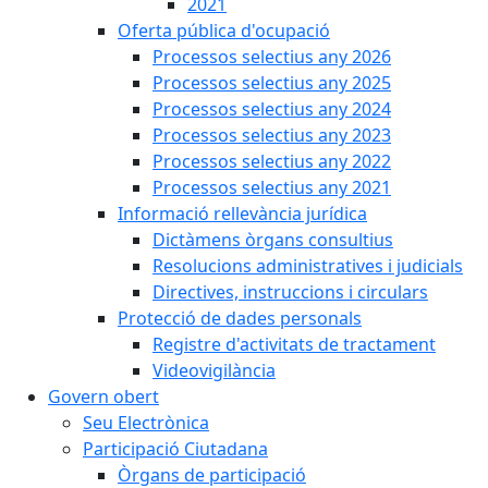
2021
Oferta pública d'ocupació
Processos selectius any 2026
Processos selectius any 2025
Processos selectius any 2024
Processos selectius any 2023
Processos selectius any 2022
Processos selectius any 2021
Informació rellevància jurídica
Dictàmens òrgans consultius
Resolucions administratives i judicials
Directives, instruccions i circulars
Protecció de dades personals
Registre d'activitats de tractament
Videovigilància
Govern obert
Seu Electrònica
Participació Ciutadana
Òrgans de participació