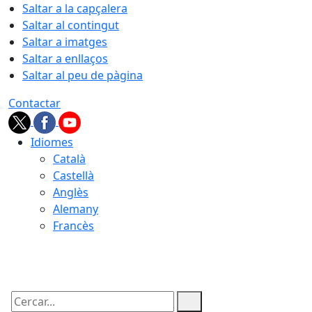
Saltar a la capçalera
Saltar al contingut
Saltar a imatges
Saltar a enllaços
Saltar al peu de pàgina
Contactar
Idiomes
Català
Castellà
Anglès
Alemany
Francès
08.08.2026 | 11:01