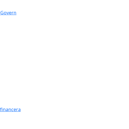
n Govern
t financera