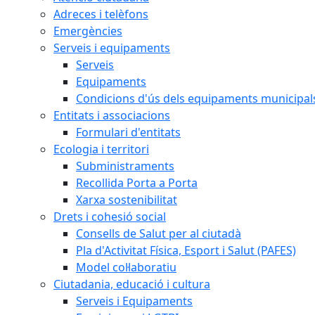
Adreces i telèfons
Emergències
Serveis i equipaments
Serveis
Equipaments
Condicions d'ús dels equipaments municipal
Entitats i associacions
Formulari d'entitats
Ecologia i territori
Subministraments
Recollida Porta a Porta
Xarxa sostenibilitat
Drets i cohesió social
Consells de Salut per al ciutadà
Pla d'Activitat Física, Esport i Salut (PAFES)
Model col·laboratiu
Ciutadania, educació i cultura
Serveis i Equipaments