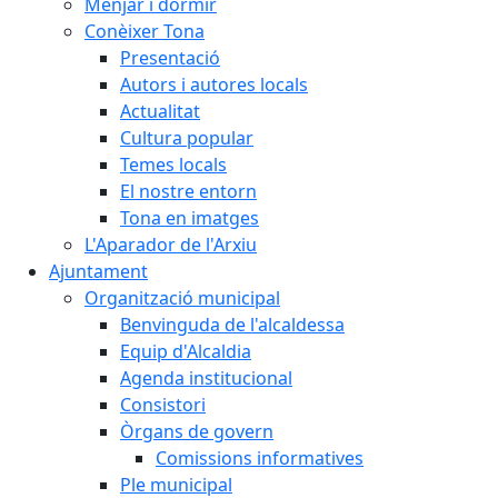
Menjar i dormir
Conèixer Tona
Presentació
Autors i autores locals
Actualitat
Cultura popular
Temes locals
El nostre entorn
Tona en imatges
L'Aparador de l'Arxiu
Ajuntament
Organització municipal
Benvinguda de l'alcaldessa
Equip d'Alcaldia
Agenda institucional
Consistori
Òrgans de govern
Comissions informatives
Ple municipal