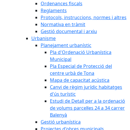
Ordenances fiscals
Reglaments
Protocols, instruccions, normes i altres
Normativa en tràmit
Gestió documental i arxiu
Urbanisme
Planejament urbanístic
Pla d'Ordenació Urbanística
Municipal
Pla Especial de Protecció del
centre urbà de Tona
Mapa de capacitat acústica
Canvi de règim jurídic habitatges
d'ús turístic
Estudi de Detall per a la ordenació
de volums parcel·les 24 a 34 carrer
Balenyà
Gestió urbanística
Projectes d'obres municipals