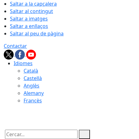
Saltar a la capçalera
Saltar al contingut
Saltar a imatges
Saltar a enllaços
Saltar al peu de pàgina
Contactar
Idiomes
Català
Castellà
Anglès
Alemany
Francès
09.08.2026 | 12:55