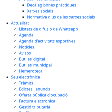
Decàleg bones pràctiques
Xarxes socials
Normativa d'ús de les xarxes socials
Actualitat
Llistats de difusió de Whatsapp
Agenda
Agenda d'activitats esportives
Noticies
Avisos
Butlletí digital
Butlletí municipal
Hemeroteca
Seu electrònica
Tràmits
Edictes i anuncis
Oferta pública d'ocupació
Factura electrònica
Gestió tributària