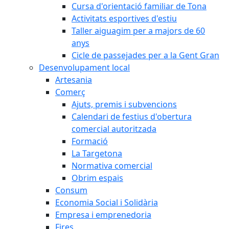
Cursa d'orientació familiar de Tona
Activitats esportives d'estiu
Taller aiguagim per a majors de 60
anys
Cicle de passejades per a la Gent Gran
Desenvolupament local
Artesania
Comerç
Ajuts, premis i subvencions
Calendari de festius d'obertura
comercial autoritzada
Formació
La Targetona
Normativa comercial
Obrim espais
Consum
Economia Social i Solidària
Empresa i emprenedoria
Fires