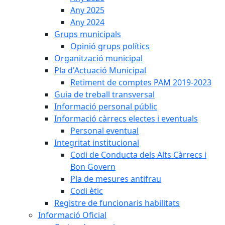
Any 2025
Any 2024
Grups municipals
Opinió grups polítics
Organització municipal
Pla d'Actuació Municipal
Retiment de comptes PAM 2019-2023
Guia de treball transversal
Informació personal públic
Informació càrrecs electes i eventuals
Personal eventual
Integritat institucional
Codi de Conducta dels Alts Càrrecs i
Bon Govern
Pla de mesures antifrau
Codi ètic
Registre de funcionaris habilitats
Informació Oficial