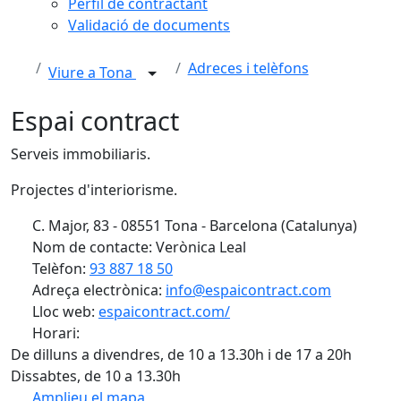
Perfil de contractant
Validació de documents
Adreces i telèfons
Viure a Tona
Espai contract
Serveis immobiliaris.
Projectes d'interiorisme.
C. Major, 83 - 08551 Tona - Barcelona (Catalunya)
Nom de contacte: Verònica Leal
Telèfon:
93 887 18 50
Adreça electrònica:
info@espaicontract.com
Lloc web:
espaicontract.com/
Horari:
De dilluns a divendres, de 10 a 13.30h i de 17 a 20h
Dissabtes, de 10 a 13.30h
Amplieu el mapa