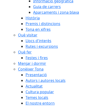
Informació geogràfica
Guia de carrers
Aparcaments i zona blava
Història
Premis i distincions
Tona en xifres
Què visitar
Llocs d'interès
Rutes i excursions
Què fer
Festes i fires
Menjar i dormir
Conèixer Tona
Presentació
Autors i autores locals
Actualitat
Cultura popular
Temes locals
El nostre entorn