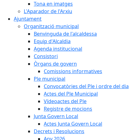
Tona en imatges
L'Aparador de l'Arxiu
Ajuntament
Organització municipal
Benvinguda de l'alcaldessa
Equip d'Alcaldia
Agenda institucional
Consistori
Òrgans de govern
Comissions informatives
Ple municipal
Convocatòries del Ple i ordre del dia
Actes del Ple Municipal
Vídeoactes del Ple
Registre de mocions
Junta Govern Local
Actes Junta Govern Local
Decrets i Resolucions
Any 2026