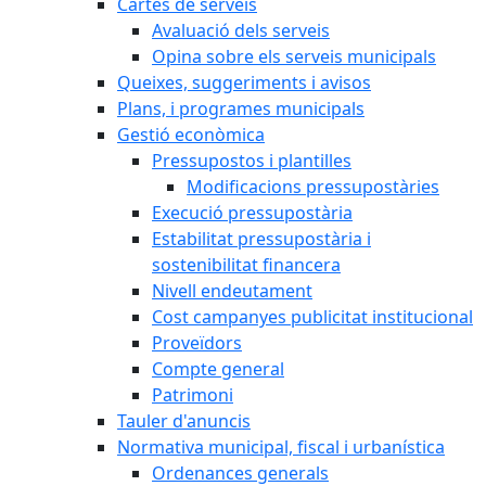
Cartes de serveis
Avaluació dels serveis
Opina sobre els serveis municipals
Queixes, suggeriments i avisos
Plans, i programes municipals
Gestió econòmica
Pressupostos i plantilles
Modificacions pressupostàries
Execució pressupostària
Estabilitat pressupostària i
sostenibilitat financera
Nivell endeutament
Cost campanyes publicitat institucional
Proveïdors
Compte general
Patrimoni
Tauler d'anuncis
Normativa municipal, fiscal i urbanística
Ordenances generals