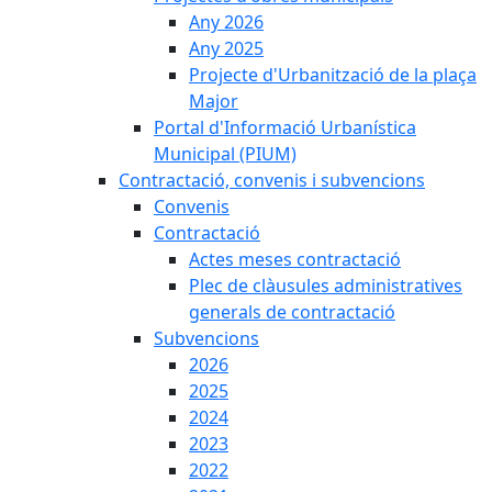
Any 2026
Any 2025
Projecte d'Urbanització de la plaça
Major
Portal d'Informació Urbanística
Municipal (PIUM)
Contractació, convenis i subvencions
Convenis
Contractació
Actes meses contractació
Plec de clàusules administratives
generals de contractació
Subvencions
2026
2025
2024
2023
2022