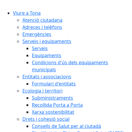
Cercar:
Viure a Tona
Atenció ciutadana
Adreces i telèfons
Emergències
Serveis i equipaments
Serveis
Equipaments
Condicions d'ús dels equipaments
municipals
Entitats i associacions
Formulari d'entitats
Ecologia i territori
Subministraments
Recollida Porta a Porta
Xarxa sostenibilitat
Drets i cohesió social
Consells de Salut per al ciutadà