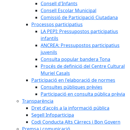
Consell d'Infants
Consell Escolar Municipal
Comissió de Participació Ciutadana
Processos participatius
LA PEPI: Pressupostos participatius
infantils
ANCREA: Pressupostos participatius
juvenils
Consulta popular bandera Tona
Procés de definició del Centre Cultural
Muriel Casals
Participació en l'elaboració de normes
Consultes públiques prèvies
Participació en consulta pública prèvia
Transparència
Dret d'accés a la informació pública
Segell Infoparticipa
Codi Conducta Alts Càrrecs i Bon Govern
Premsa i comunicació