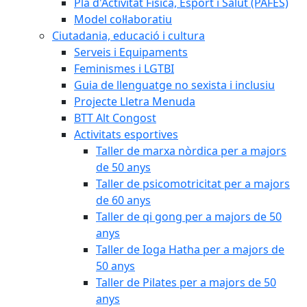
Pla d'Activitat Física, Esport i Salut (PAFES)
Model col·laboratiu
Ciutadania, educació i cultura
Serveis i Equipaments
Feminismes i LGTBI
Guia de llenguatge no sexista i inclusiu
Projecte Lletra Menuda
BTT Alt Congost
Activitats esportives
Taller de marxa nòrdica per a majors
de 50 anys
Taller de psicomotricitat per a majors
de 60 anys
Taller de qi gong per a majors de 50
anys
Taller de Ioga Hatha per a majors de
50 anys
Taller de Pilates per a majors de 50
anys