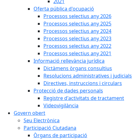
2021
Oferta pública d'ocupació
Processos selectius any 2026
Processos selectius any 2025
Processos selectius any 2024
Processos selectius any 2023
Processos selectius any 2022
Processos selectius any 2021
Informació rellevància jurídica
Dictàmens òrgans consultius
Resolucions administratives i judicials
Directives, instruccions i circulars
Protecció de dades personals
Registre d'activitats de tractament
Videovigilància
Govern obert
Seu Electrònica
Participació Ciutadana
Òrgans de participació