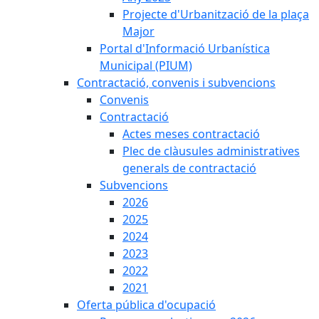
Projecte d'Urbanització de la plaça
Major
Portal d'Informació Urbanística
Municipal (PIUM)
Contractació, convenis i subvencions
Convenis
Contractació
Actes meses contractació
Plec de clàusules administratives
generals de contractació
Subvencions
2026
2025
2024
2023
2022
2021
Oferta pública d'ocupació