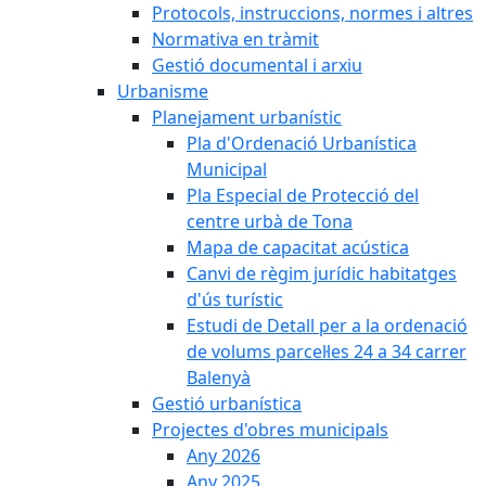
Protocols, instruccions, normes i altres
Normativa en tràmit
Gestió documental i arxiu
Urbanisme
Planejament urbanístic
Pla d'Ordenació Urbanística
Municipal
Pla Especial de Protecció del
centre urbà de Tona
Mapa de capacitat acústica
Canvi de règim jurídic habitatges
d'ús turístic
Estudi de Detall per a la ordenació
de volums parcel·les 24 a 34 carrer
Balenyà
Gestió urbanística
Projectes d'obres municipals
Any 2026
Any 2025