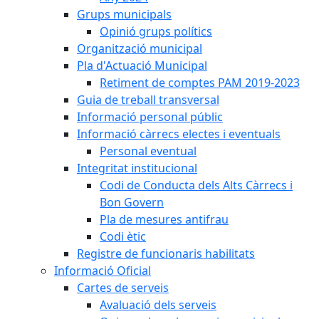
Grups municipals
Opinió grups polítics
Organització municipal
Pla d'Actuació Municipal
Retiment de comptes PAM 2019-2023
Guia de treball transversal
Informació personal públic
Informació càrrecs electes i eventuals
Personal eventual
Integritat institucional
Codi de Conducta dels Alts Càrrecs i
Bon Govern
Pla de mesures antifrau
Codi ètic
Registre de funcionaris habilitats
Informació Oficial
Cartes de serveis
Avaluació dels serveis