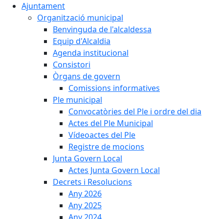
Ajuntament
Organització municipal
Benvinguda de l'alcaldessa
Equip d'Alcaldia
Agenda institucional
Consistori
Òrgans de govern
Comissions informatives
Ple municipal
Convocatòries del Ple i ordre del dia
Actes del Ple Municipal
Vídeoactes del Ple
Registre de mocions
Junta Govern Local
Actes Junta Govern Local
Decrets i Resolucions
Any 2026
Any 2025
Any 2024