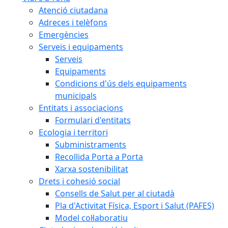
Atenció ciutadana
Adreces i telèfons
Emergències
Serveis i equipaments
Serveis
Equipaments
Condicions d'ús dels equipaments
municipals
Entitats i associacions
Formulari d'entitats
Ecologia i territori
Subministraments
Recollida Porta a Porta
Xarxa sostenibilitat
Drets i cohesió social
Consells de Salut per al ciutadà
Pla d'Activitat Física, Esport i Salut (PAFES)
Model col·laboratiu