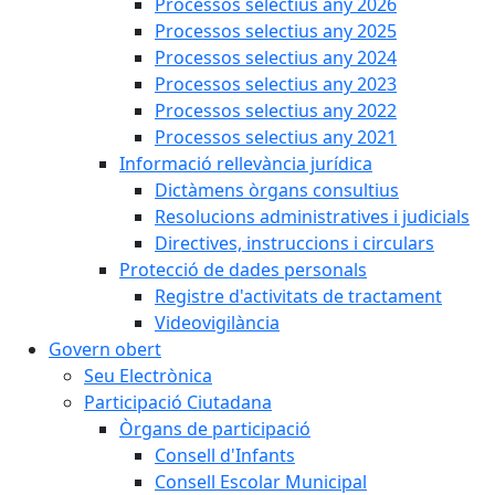
Processos selectius any 2026
Processos selectius any 2025
Processos selectius any 2024
Processos selectius any 2023
Processos selectius any 2022
Processos selectius any 2021
Informació rellevància jurídica
Dictàmens òrgans consultius
Resolucions administratives i judicials
Directives, instruccions i circulars
Protecció de dades personals
Registre d'activitats de tractament
Videovigilància
Govern obert
Seu Electrònica
Participació Ciutadana
Òrgans de participació
Consell d'Infants
Consell Escolar Municipal