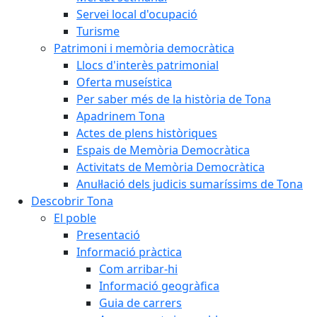
Servei local d'ocupació
Turisme
Patrimoni i memòria democràtica
Llocs d'interès patrimonial
Oferta museística
Per saber més de la història de Tona
Apadrinem Tona
Actes de plens històriques
Espais de Memòria Democràtica
Activitats de Memòria Democràtica
Anul·lació dels judicis sumaríssims de Tona
Descobrir Tona
El poble
Presentació
Informació pràctica
Com arribar-hi
Informació geogràfica
Guia de carrers