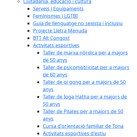
Ciutadania, educació i cultura
Serveis i Equipaments
Feminismes i LGTBI
Guia de llenguatge no sexista i inclusiu
Projecte Lletra Menuda
BTT Alt Congost
Activitats esportives
Taller de marxa nòrdica per a majors
de 50 anys
Taller de psicomotricitat per a majors
de 60 anys
Taller de qi gong per a majors de 50
anys
Taller de Ioga Hatha per a majors de
50 anys
Taller de Pilates per a majors de 50
anys
Cursa d'orientació familiar de Tona
Activitats esportives d'estiu