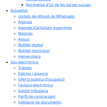
Normativa d'ús de les xarxes socials
Actualitat
Llistats de difusió de Whatsapp
Agenda
Agenda d'activitats esportives
Noticies
Avisos
Butlletí digital
Butlletí municipal
Hemeroteca
Seu electrònica
Tràmits
Edictes i anuncis
Oferta pública d'ocupació
Factura electrònica
Gestió tributària
Perfil de contractant
Validació de documents