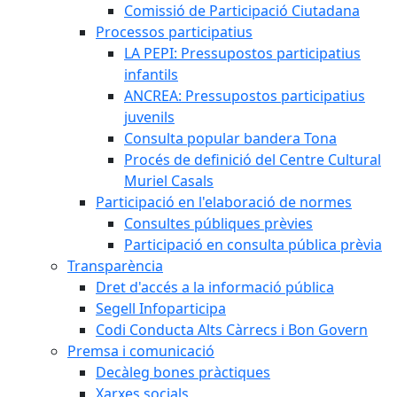
Comissió de Participació Ciutadana
Processos participatius
LA PEPI: Pressupostos participatius
infantils
ANCREA: Pressupostos participatius
juvenils
Consulta popular bandera Tona
Procés de definició del Centre Cultural
Muriel Casals
Participació en l'elaboració de normes
Consultes públiques prèvies
Participació en consulta pública prèvia
Transparència
Dret d'accés a la informació pública
Segell Infoparticipa
Codi Conducta Alts Càrrecs i Bon Govern
Premsa i comunicació
Decàleg bones pràctiques
Xarxes socials