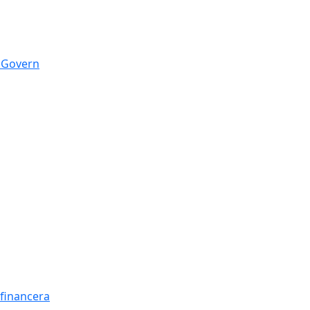
n Govern
t financera