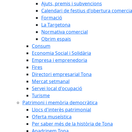
Ajuts, premis i subvencions
Calendari de festius d'obertura comercia
Formació
La Targetona
Normativa comercial
Obrim espais
Consum
Economia Social i Solidària
Empresa i emprenedoria
Fires
Directori empresarial Tona
Mercat setmanal
Servei local d'ocupació
Turisme
Patrimoni i memòria democràtica
Llocs d'interès patrimonial
Oferta museística
Per saber més de la història de Tona
Apadrinem Tona