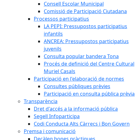
Consell Escolar Municipal
Comissió de Participació Ciutadana
Processos participatius
LA PEPI: Pressupostos participatius
infantils
ANCREA: Pressupostos participatius
juvenils
Consulta popular bandera Tona
Procés de definició del Centre Cultural
Muriel Casals
Participació en l'elaboració de normes
Consultes públiques prèvies
Participació en consulta pública prèvia
Transparència
Dret d'accés a la informació pública
Segell Infoparticipa
Codi Conducta Alts Càrrecs i Bon Govern
Premsa i comunicació
Decàleg bones pràctiques