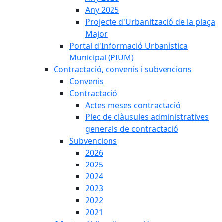
Any 2025
Projecte d'Urbanització de la plaça
Major
Portal d'Informació Urbanística
Municipal (PIUM)
Contractació, convenis i subvencions
Convenis
Contractació
Actes meses contractació
Plec de clàusules administratives
generals de contractació
Subvencions
2026
2025
2024
2023
2022
2021