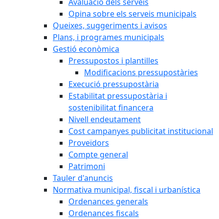
Avaluació dels serveis
Opina sobre els serveis municipals
Queixes, suggeriments i avisos
Plans, i programes municipals
Gestió econòmica
Pressupostos i plantilles
Modificacions pressupostàries
Execució pressupostària
Estabilitat pressupostària i
sostenibilitat financera
Nivell endeutament
Cost campanyes publicitat institucional
Proveïdors
Compte general
Patrimoni
Tauler d'anuncis
Normativa municipal, fiscal i urbanística
Ordenances generals
Ordenances fiscals