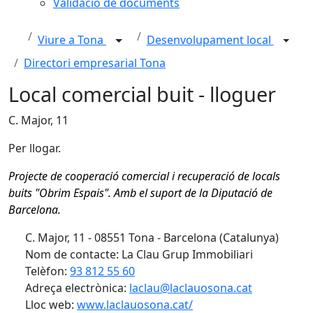
Validació de documents
Viure a Tona
Desenvolupament local
Directori empresarial Tona
Local comercial buit - lloguer
C. Major, 11
Per llogar.
Projecte de cooperació comercial i recuperació de locals
buits "Obrim Espais". Amb el suport de la Diputació de
Barcelona.
C. Major, 11 - 08551 Tona - Barcelona (Catalunya)
Nom de contacte: La Clau Grup Immobiliari
Telèfon:
93 812 55 60
Adreça electrònica:
laclau@laclauosona.cat
Lloc web:
www.laclauosona.cat/