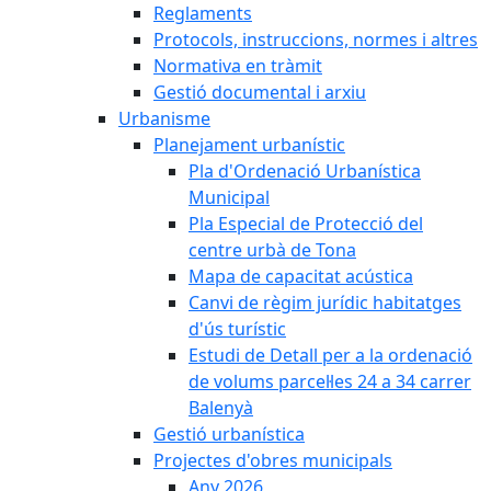
Reglaments
Protocols, instruccions, normes i altres
Normativa en tràmit
Gestió documental i arxiu
Urbanisme
Planejament urbanístic
Pla d'Ordenació Urbanística
Municipal
Pla Especial de Protecció del
centre urbà de Tona
Mapa de capacitat acústica
Canvi de règim jurídic habitatges
d'ús turístic
Estudi de Detall per a la ordenació
de volums parcel·les 24 a 34 carrer
Balenyà
Gestió urbanística
Projectes d'obres municipals
Any 2026