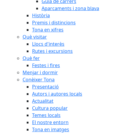
Guia de carrers
Aparcaments i zona blava
Història
Premis i distincions
Tona en xifres
Què visitar
Llocs d'interès
Rutes i excursions
Què fer
Festes i fires
Menjar i dormir
Conèixer Tona
Presentació
Autors i autores locals
Actualitat
Cultura popular
Temes locals
El nostre entorn
Tona en imatges