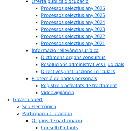
Oferta pública d'ocupació
Processos selectius any 2026
Processos selectius any 2025
Processos selectius any 2024
Processos selectius any 2023
Processos selectius any 2022
Processos selectius any 2021
Informació rellevància jurídica
Dictàmens òrgans consultius
Resolucions administratives i judicials
Directives, instruccions i circulars
Protecció de dades personals
Registre d'activitats de tractament
Videovigilància
Govern obert
Seu Electrònica
Participació Ciutadana
Òrgans de participació
Consell d'Infants