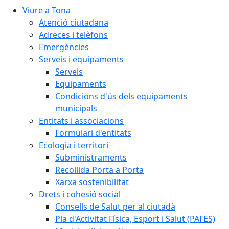
Viure a Tona
Atenció ciutadana
Adreces i telèfons
Emergències
Serveis i equipaments
Serveis
Equipaments
Condicions d'ús dels equipaments
municipals
Entitats i associacions
Formulari d'entitats
Ecologia i territori
Subministraments
Recollida Porta a Porta
Xarxa sostenibilitat
Drets i cohesió social
Consells de Salut per al ciutadà
Pla d'Activitat Física, Esport i Salut (PAFES)