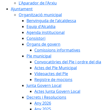
L'Aparador de l'Arxiu
Ajuntament
Organització municipal
Benvinguda de l'alcaldessa
Equip d'Alcaldia
Agenda institucional
Consistori
Òrgans de govern
Comissions informatives
Ple municipal
Convocatòries del Ple i ordre del dia
Actes del Ple Municipal
Vídeoactes del Ple
Registre de mocions
Junta Govern Local
Actes Junta Govern Local
Decrets i Resolucions
Any 2026
Any 2025