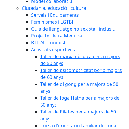
Model col·laboratiu
Ciutadania, educació i cultura
Serveis i Equipaments
Feminismes i LGTBI
Guia de llenguatge no sexista i inclusiu
Projecte Lletra Menuda
BTT Alt Congost
Activitats esportives
Taller de marxa nòrdica per a majors
de 50 anys
Taller de psicomotricitat per a majors
de 60 anys
Taller de qi gong per a majors de 50
anys
Taller de Ioga Hatha per a majors de
50 anys
Taller de Pilates per a majors de 50
anys
Cursa d'orientació familiar de Tona