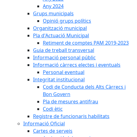
Any 2024
Grups municipals
Opinió grups polítics
Organització municipal
Pla d'Actuació Municipal
Retiment de comptes PAM 2019-2023
Guia de treball transversal
Informació personal públic
Informació càrrecs electes i eventuals
Personal eventual
Integritat institucional
Codi de Conducta dels Alts Càrrecs i
Bon Govern
Pla de mesures antifrau
Codi ètic
Registre de funcionaris habilitats
Informació Oficial
Cartes de serveis