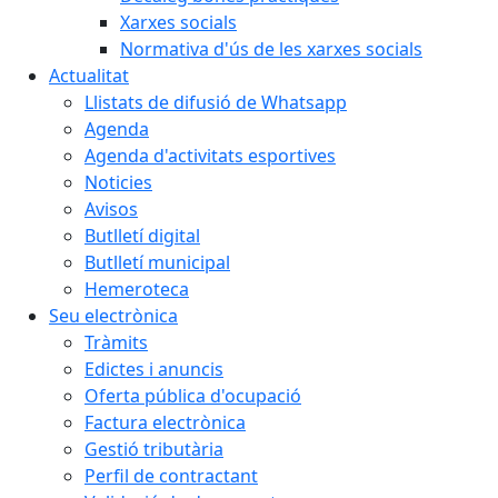
Xarxes socials
Normativa d'ús de les xarxes socials
Actualitat
Llistats de difusió de Whatsapp
Agenda
Agenda d'activitats esportives
Noticies
Avisos
Butlletí digital
Butlletí municipal
Hemeroteca
Seu electrònica
Tràmits
Edictes i anuncis
Oferta pública d'ocupació
Factura electrònica
Gestió tributària
Perfil de contractant