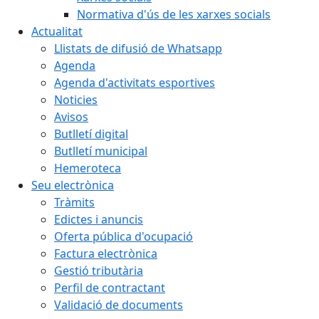
Normativa d'ús de les xarxes socials
Actualitat
Llistats de difusió de Whatsapp
Agenda
Agenda d'activitats esportives
Noticies
Avisos
Butlletí digital
Butlletí municipal
Hemeroteca
Seu electrònica
Tràmits
Edictes i anuncis
Oferta pública d'ocupació
Factura electrònica
Gestió tributària
Perfil de contractant
Validació de documents