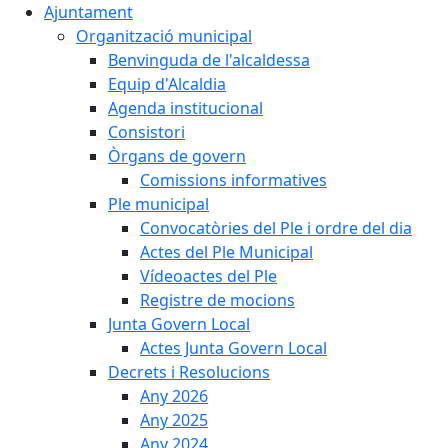
Ajuntament
Organització municipal
Benvinguda de l'alcaldessa
Equip d'Alcaldia
Agenda institucional
Consistori
Òrgans de govern
Comissions informatives
Ple municipal
Convocatòries del Ple i ordre del dia
Actes del Ple Municipal
Vídeoactes del Ple
Registre de mocions
Junta Govern Local
Actes Junta Govern Local
Decrets i Resolucions
Any 2026
Any 2025
Any 2024