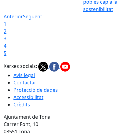
pobles cap a la
sostenibilitat
Anterior
Següent
1
2
3
4
5
Xarxes socials:
Avis legal
Contactar
Protecció de dades
Accessibilitat
Crèdits
Ajuntament de Tona
Carrer Font, 10
08551 Tona