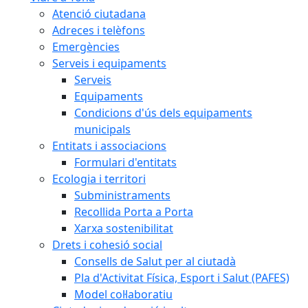
Atenció ciutadana
Adreces i telèfons
Emergències
Serveis i equipaments
Serveis
Equipaments
Condicions d'ús dels equipaments
municipals
Entitats i associacions
Formulari d'entitats
Ecologia i territori
Subministraments
Recollida Porta a Porta
Xarxa sostenibilitat
Drets i cohesió social
Consells de Salut per al ciutadà
Pla d'Activitat Física, Esport i Salut (PAFES)
Model col·laboratiu