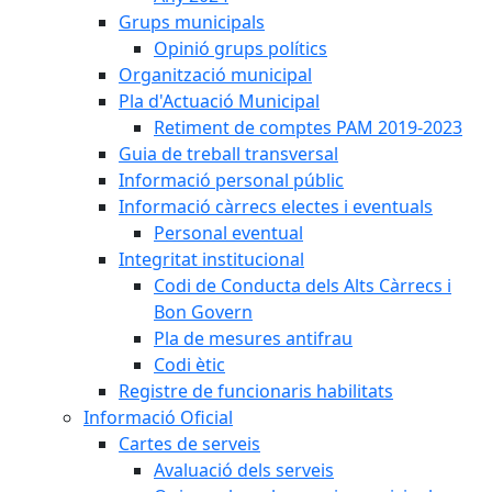
Grups municipals
Opinió grups polítics
Organització municipal
Pla d'Actuació Municipal
Retiment de comptes PAM 2019-2023
Guia de treball transversal
Informació personal públic
Informació càrrecs electes i eventuals
Personal eventual
Integritat institucional
Codi de Conducta dels Alts Càrrecs i
Bon Govern
Pla de mesures antifrau
Codi ètic
Registre de funcionaris habilitats
Informació Oficial
Cartes de serveis
Avaluació dels serveis