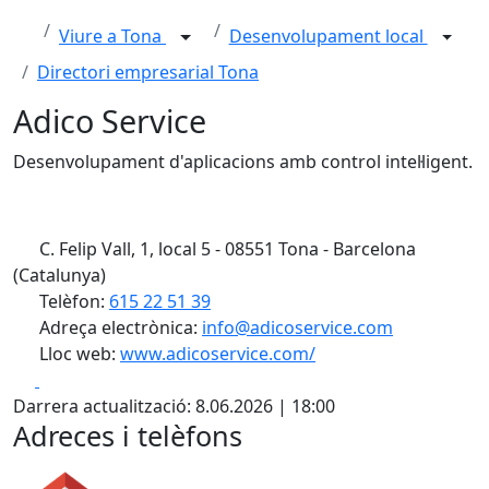
Viure a Tona
Desenvolupament local
Directori empresarial Tona
Adico Service
Desenvolupament d'aplicacions amb control intel·ligent.
C. Felip Vall, 1, local 5 - 08551 Tona - Barcelona
(Catalunya)
Telèfon:
615 22 51 39
Adreça electrònica:
info@adicoservice.com
Lloc web:
www.adicoservice.com/
Facebook
X
Darrera actualització: 8.06.2026 | 18:00
Adreces i telèfons