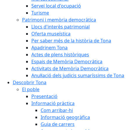
Servei local d'ocupació
Turisme
Patrimoni i memòria democràtica
Llocs d'interès patrimonial
Oferta museística
Per saber més de la història de Tona
Apadrinem Tona
Actes de plens històriques
Espais de Memòria Democràtica
Activitats de Memòria Democràtica
Anul·lació dels judicis sumaríssims de Tona
Descobrir Tona
El poble
Presentació
Informació pràctica
Com arribar-hi
Informació geogràfica
Guia de carrers