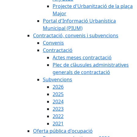
Projecte d'Urbanització de la plaça
Major
Portal d'Informació Urbanística
Municipal (PIUM)
Contractació, convenis i subvencions
Convenis
Contractació
Actes meses contractació
Plec de clàusules administratives
generals de contractació
Subvencions
2026
2025
2024
2023
2022
2021
Oferta pública d'ocupació