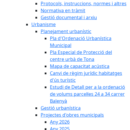
Protocols, instruccions, normes i altres
Normativa en tràmit
Gestió documental i arxiu
Urbanisme
Planejament urbanístic
Pla d'Ordenació Urbanística
Municipal
Pla Especial de Protecció del
centre urbà de Tona
Mapa de capacitat acústica
Canvi de règim jurídic habitatges
d'ús turístic
Estudi de Detall per a la ordenació
de volums parcel·les 24 a 34 carrer
Balenyà
Gestió urbanística
Projectes d'obres municipals
Any 2026
Any 2025