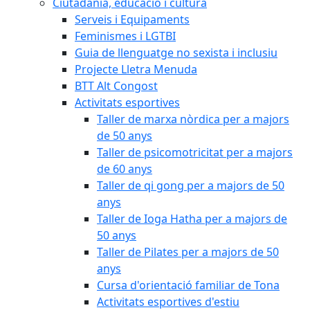
Ciutadania, educació i cultura
Serveis i Equipaments
Feminismes i LGTBI
Guia de llenguatge no sexista i inclusiu
Projecte Lletra Menuda
BTT Alt Congost
Activitats esportives
Taller de marxa nòrdica per a majors
de 50 anys
Taller de psicomotricitat per a majors
de 60 anys
Taller de qi gong per a majors de 50
anys
Taller de Ioga Hatha per a majors de
50 anys
Taller de Pilates per a majors de 50
anys
Cursa d'orientació familiar de Tona
Activitats esportives d'estiu