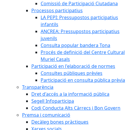
Comissió de Participació Ciutadana
Processos participatius
LA PEPI: Pressupostos participatius
infantils
ANCREA: Pressupostos participatius
juvenils
Consulta popular bandera Tona
Procés de definició del Centre Cultural
Muriel Casals
Participació en l'elaboració de normes
Consultes públiques prèvies
Participació en consulta pública prèvia
Transparència
Dret d'accés a la informació pública
Segell Infoparticipa
Codi Conducta Alts Càrrecs i Bon Govern
Premsa i comunicació
Decàleg bones pràctiques
Xarxes socials