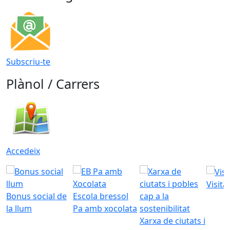
Subscriu-te
Plànol / Carrers
Accedeix
Visita
Bonus social de
Escola bressol
la llum
Pa amb xocolata
Xarxa de ciutats i