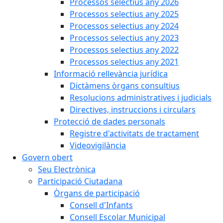
Processos selectius any 2026
Processos selectius any 2025
Processos selectius any 2024
Processos selectius any 2023
Processos selectius any 2022
Processos selectius any 2021
Informació rellevància jurídica
Dictàmens òrgans consultius
Resolucions administratives i judicials
Directives, instruccions i circulars
Protecció de dades personals
Registre d'activitats de tractament
Videovigilància
Govern obert
Seu Electrònica
Participació Ciutadana
Òrgans de participació
Consell d'Infants
Consell Escolar Municipal