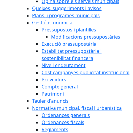
Opina sobre els serveis municipals
Queixes, suggeriments i avisos
Plans, i programes municipals
Gestió econòmica
Pressupostos i plantilles
Modificacions pressupostàries
Execució pressupostària
Estabilitat pressupostària i
sostenibilitat financera
Nivell endeutament
Cost campanyes publicitat institucional
Proveïdors
Compte general
Patrimoni
Tauler d'anuncis
Normativa municipal, fiscal i urbanística
Ordenances generals
Ordenances fiscals
Reglaments