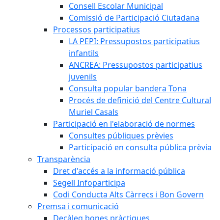
Consell Escolar Municipal
Comissió de Participació Ciutadana
Processos participatius
LA PEPI: Pressupostos participatius
infantils
ANCREA: Pressupostos participatius
juvenils
Consulta popular bandera Tona
Procés de definició del Centre Cultural
Muriel Casals
Participació en l'elaboració de normes
Consultes públiques prèvies
Participació en consulta pública prèvia
Transparència
Dret d'accés a la informació pública
Segell Infoparticipa
Codi Conducta Alts Càrrecs i Bon Govern
Premsa i comunicació
Decàleg bones pràctiques