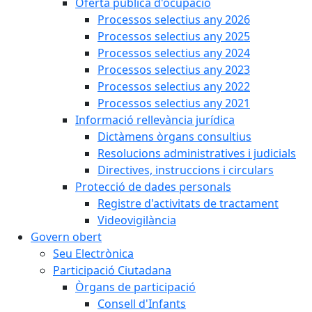
Oferta pública d'ocupació
Processos selectius any 2026
Processos selectius any 2025
Processos selectius any 2024
Processos selectius any 2023
Processos selectius any 2022
Processos selectius any 2021
Informació rellevància jurídica
Dictàmens òrgans consultius
Resolucions administratives i judicials
Directives, instruccions i circulars
Protecció de dades personals
Registre d'activitats de tractament
Videovigilància
Govern obert
Seu Electrònica
Participació Ciutadana
Òrgans de participació
Consell d'Infants