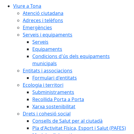
Viure a Tona
Atenció ciutadana
Adreces i telèfons
Emergències
Serveis i equipaments
Serveis
Equipaments
Condicions d'ús dels equipaments
municipals
Entitats i associacions
Formulari d'entitats
Ecologia i territori
Subministraments
Recollida Porta a Porta
Xarxa sostenibilitat
Drets i cohesió social
Consells de Salut per al ciutadà
Pla d'Activitat Física, Esport i Salut (PAFES)