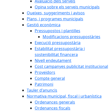
Avaluació dels serveis
Opina sobre els serveis municipals
Queixes, suggeriments i avisos
Plans, i programes municipals
Gestió econòmica
Pressupostos i plantilles
Modificacions pressupostàries
Execució pressupostària
Estabilitat pressupostària i
sostenibilitat financera
Nivell endeutament
Cost campanyes publicitat institucional
Proveïdors
Compte general
Patrimoni
Tauler d'anuncis
Normativa municipal, fiscal i urbanística
Ordenances generals
Ordenances fiscals