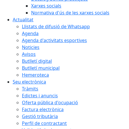
Xarxes socials
Normativa d'ús de les xarxes socials
Actualitat
Llistats de difusió de Whatsapp
Agenda
Agenda d'activitats esportives
Noticies
Avisos
Butlletí digital
Butlletí municipal
Hemeroteca
Seu electrònica
Tràmits
Edictes i anuncis
Oferta pública d'ocupació
Factura electrònica
Gestió tributària
Perfil de contractant