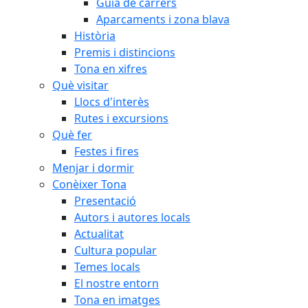
Guia de carrers
Aparcaments i zona blava
Història
Premis i distincions
Tona en xifres
Què visitar
Llocs d'interès
Rutes i excursions
Què fer
Festes i fires
Menjar i dormir
Conèixer Tona
Presentació
Autors i autores locals
Actualitat
Cultura popular
Temes locals
El nostre entorn
Tona en imatges