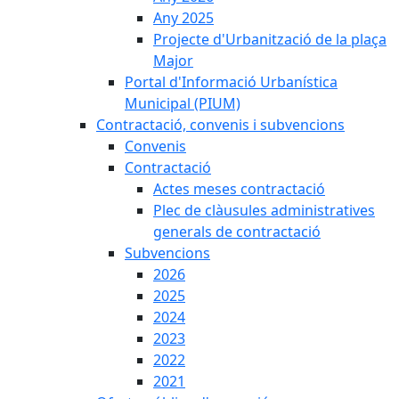
Any 2025
Projecte d'Urbanització de la plaça
Major
Portal d'Informació Urbanística
Municipal (PIUM)
Contractació, convenis i subvencions
Convenis
Contractació
Actes meses contractació
Plec de clàusules administratives
generals de contractació
Subvencions
2026
2025
2024
2023
2022
2021