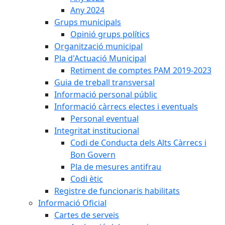
Any 2024
Grups municipals
Opinió grups polítics
Organització municipal
Pla d'Actuació Municipal
Retiment de comptes PAM 2019-2023
Guia de treball transversal
Informació personal públic
Informació càrrecs electes i eventuals
Personal eventual
Integritat institucional
Codi de Conducta dels Alts Càrrecs i
Bon Govern
Pla de mesures antifrau
Codi ètic
Registre de funcionaris habilitats
Informació Oficial
Cartes de serveis