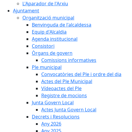
L'Aparador de l'Arxiu
Ajuntament
Organització municipal
Benvinguda de l'alcaldessa
Equip d'Alcaldia
Agenda institucional
Consistori
Òrgans de govern
Comissions informatives
Ple municipal
Convocatòries del Ple i ordre del dia
Actes del Ple Municipal
Vídeoactes del Ple
Registre de mocions
Junta Govern Local
Actes Junta Govern Local
Decrets i Resolucions
Any 2026
Any 2025