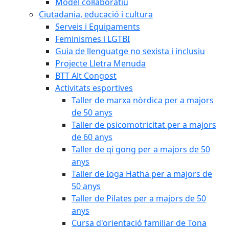
Model col·laboratiu
Ciutadania, educació i cultura
Serveis i Equipaments
Feminismes i LGTBI
Guia de llenguatge no sexista i inclusiu
Projecte Lletra Menuda
BTT Alt Congost
Activitats esportives
Taller de marxa nòrdica per a majors
de 50 anys
Taller de psicomotricitat per a majors
de 60 anys
Taller de qi gong per a majors de 50
anys
Taller de Ioga Hatha per a majors de
50 anys
Taller de Pilates per a majors de 50
anys
Cursa d'orientació familiar de Tona