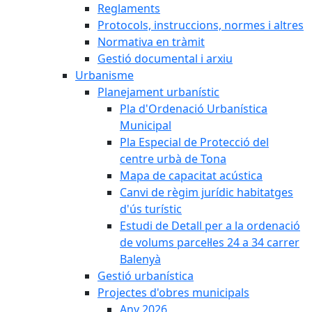
Reglaments
Protocols, instruccions, normes i altres
Normativa en tràmit
Gestió documental i arxiu
Urbanisme
Planejament urbanístic
Pla d'Ordenació Urbanística
Municipal
Pla Especial de Protecció del
centre urbà de Tona
Mapa de capacitat acústica
Canvi de règim jurídic habitatges
d'ús turístic
Estudi de Detall per a la ordenació
de volums parcel·les 24 a 34 carrer
Balenyà
Gestió urbanística
Projectes d'obres municipals
Any 2026