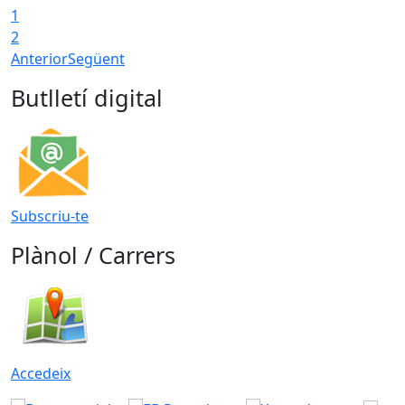
1
2
Anterior
Següent
Butlletí digital
Subscriu-te
Plànol / Carrers
Accedeix