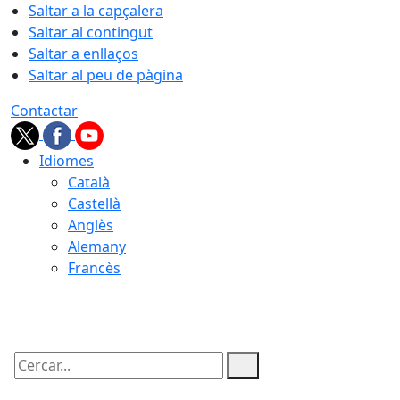
Saltar a la capçalera
Saltar al contingut
Saltar a enllaços
Saltar al peu de pàgina
Contactar
Idiomes
Català
Castellà
Anglès
Alemany
Francès
06.08.2026 | 13:58
Cercar: