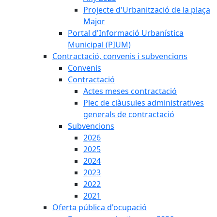
Projecte d'Urbanització de la plaça
Major
Portal d'Informació Urbanística
Municipal (PIUM)
Contractació, convenis i subvencions
Convenis
Contractació
Actes meses contractació
Plec de clàusules administratives
generals de contractació
Subvencions
2026
2025
2024
2023
2022
2021
Oferta pública d'ocupació