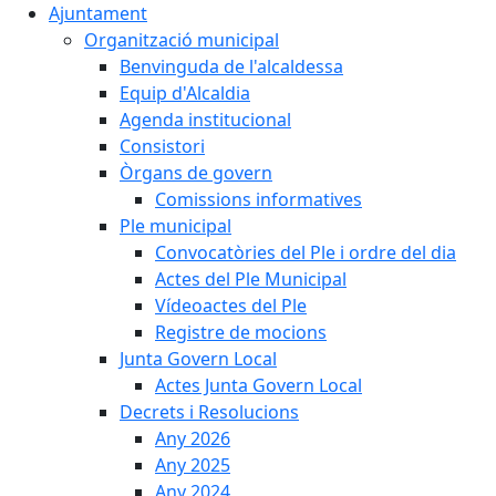
Ajuntament
Organització municipal
Benvinguda de l'alcaldessa
Equip d'Alcaldia
Agenda institucional
Consistori
Òrgans de govern
Comissions informatives
Ple municipal
Convocatòries del Ple i ordre del dia
Actes del Ple Municipal
Vídeoactes del Ple
Registre de mocions
Junta Govern Local
Actes Junta Govern Local
Decrets i Resolucions
Any 2026
Any 2025
Any 2024