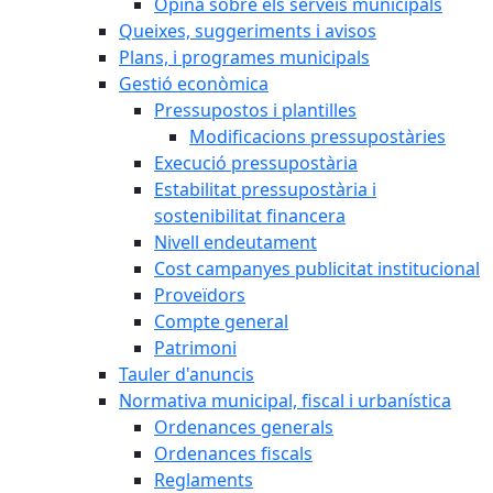
Opina sobre els serveis municipals
Queixes, suggeriments i avisos
Plans, i programes municipals
Gestió econòmica
Pressupostos i plantilles
Modificacions pressupostàries
Execució pressupostària
Estabilitat pressupostària i
sostenibilitat financera
Nivell endeutament
Cost campanyes publicitat institucional
Proveïdors
Compte general
Patrimoni
Tauler d'anuncis
Normativa municipal, fiscal i urbanística
Ordenances generals
Ordenances fiscals
Reglaments