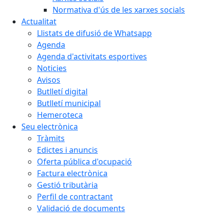
Normativa d'ús de les xarxes socials
Actualitat
Llistats de difusió de Whatsapp
Agenda
Agenda d'activitats esportives
Noticies
Avisos
Butlletí digital
Butlletí municipal
Hemeroteca
Seu electrònica
Tràmits
Edictes i anuncis
Oferta pública d'ocupació
Factura electrònica
Gestió tributària
Perfil de contractant
Validació de documents