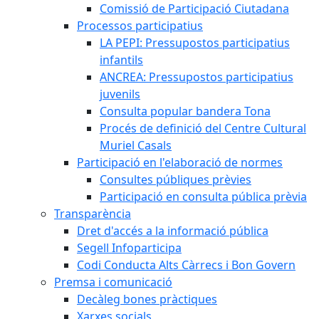
Comissió de Participació Ciutadana
Processos participatius
LA PEPI: Pressupostos participatius
infantils
ANCREA: Pressupostos participatius
juvenils
Consulta popular bandera Tona
Procés de definició del Centre Cultural
Muriel Casals
Participació en l'elaboració de normes
Consultes públiques prèvies
Participació en consulta pública prèvia
Transparència
Dret d'accés a la informació pública
Segell Infoparticipa
Codi Conducta Alts Càrrecs i Bon Govern
Premsa i comunicació
Decàleg bones pràctiques
Xarxes socials