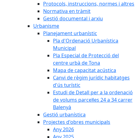
Protocols, instruccions, normes i altres
Normativa en tràmit
Gestió documental i arxiu
Urbanisme
Planejament urbanístic
Pla d'Ordenació Urbanística
Municipal
Pla Especial de Protecció del
centre urbà de Tona
Mapa de capacitat acústica
Canvi de règim jurídic habitatges
d'ús turístic
Estudi de Detall per a la ordenació
de volums parcel·les 24 a 34 carrer
Balenyà
Gestió urbanística
Projectes d'obres municipals
Any 2026
Any 2025