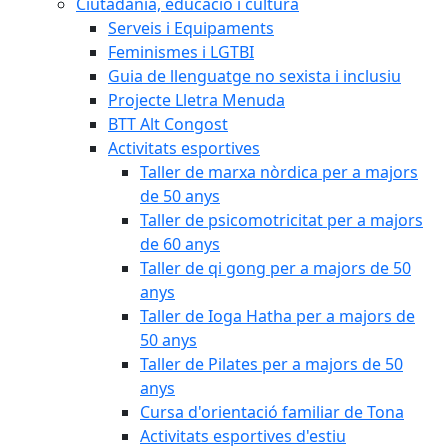
Ciutadania, educació i cultura
Serveis i Equipaments
Feminismes i LGTBI
Guia de llenguatge no sexista i inclusiu
Projecte Lletra Menuda
BTT Alt Congost
Activitats esportives
Taller de marxa nòrdica per a majors
de 50 anys
Taller de psicomotricitat per a majors
de 60 anys
Taller de qi gong per a majors de 50
anys
Taller de Ioga Hatha per a majors de
50 anys
Taller de Pilates per a majors de 50
anys
Cursa d'orientació familiar de Tona
Activitats esportives d'estiu