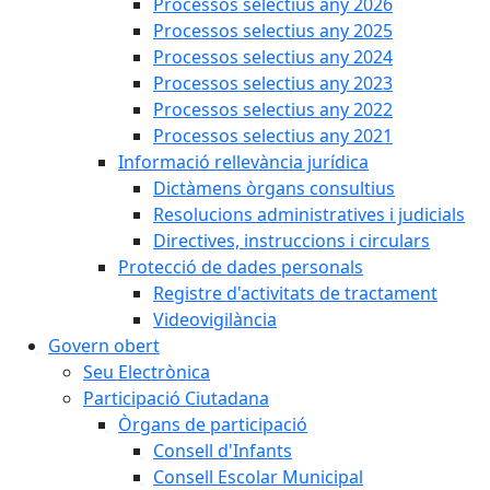
Processos selectius any 2026
Processos selectius any 2025
Processos selectius any 2024
Processos selectius any 2023
Processos selectius any 2022
Processos selectius any 2021
Informació rellevància jurídica
Dictàmens òrgans consultius
Resolucions administratives i judicials
Directives, instruccions i circulars
Protecció de dades personals
Registre d'activitats de tractament
Videovigilància
Govern obert
Seu Electrònica
Participació Ciutadana
Òrgans de participació
Consell d'Infants
Consell Escolar Municipal