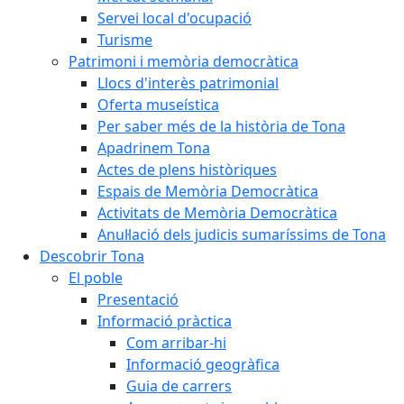
Servei local d'ocupació
Turisme
Patrimoni i memòria democràtica
Llocs d'interès patrimonial
Oferta museística
Per saber més de la història de Tona
Apadrinem Tona
Actes de plens històriques
Espais de Memòria Democràtica
Activitats de Memòria Democràtica
Anul·lació dels judicis sumaríssims de Tona
Descobrir Tona
El poble
Presentació
Informació pràctica
Com arribar-hi
Informació geogràfica
Guia de carrers