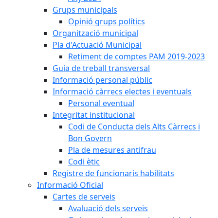
Grups municipals
Opinió grups polítics
Organització municipal
Pla d'Actuació Municipal
Retiment de comptes PAM 2019-2023
Guia de treball transversal
Informació personal públic
Informació càrrecs electes i eventuals
Personal eventual
Integritat institucional
Codi de Conducta dels Alts Càrrecs i
Bon Govern
Pla de mesures antifrau
Codi ètic
Registre de funcionaris habilitats
Informació Oficial
Cartes de serveis
Avaluació dels serveis