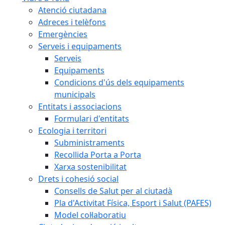
Atenció ciutadana
Adreces i telèfons
Emergències
Serveis i equipaments
Serveis
Equipaments
Condicions d'ús dels equipaments
municipals
Entitats i associacions
Formulari d'entitats
Ecologia i territori
Subministraments
Recollida Porta a Porta
Xarxa sostenibilitat
Drets i cohesió social
Consells de Salut per al ciutadà
Pla d'Activitat Física, Esport i Salut (PAFES)
Model col·laboratiu