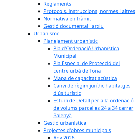
Reglaments
Protocols, instruccions, normes i altres
Normativa en tràmit
Gestió documental i arxiu
Urbanisme
Planejament urbanístic
Pla d'Ordenació Urbanística
Municipal
Pla Especial de Protecció del
centre urbà de Tona
Mapa de capacitat acústica
Canvi de règim jurídic habitatges
d'ús turístic
Estudi de Detall per a la ordenació
de volums parcel·les 24 a 34 carrer
Balenyà
Gestió urbanística
Projectes d'obres municipals
Any 2026