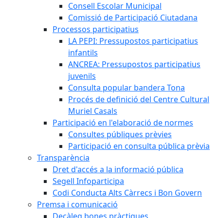
Consell Escolar Municipal
Comissió de Participació Ciutadana
Processos participatius
LA PEPI: Pressupostos participatius
infantils
ANCREA: Pressupostos participatius
juvenils
Consulta popular bandera Tona
Procés de definició del Centre Cultural
Muriel Casals
Participació en l'elaboració de normes
Consultes públiques prèvies
Participació en consulta pública prèvia
Transparència
Dret d'accés a la informació pública
Segell Infoparticipa
Codi Conducta Alts Càrrecs i Bon Govern
Premsa i comunicació
Decàleg bones pràctiques