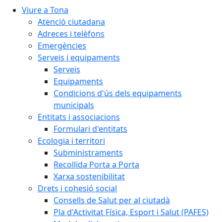
Viure a Tona
Atenció ciutadana
Adreces i telèfons
Emergències
Serveis i equipaments
Serveis
Equipaments
Condicions d'ús dels equipaments
municipals
Entitats i associacions
Formulari d'entitats
Ecologia i territori
Subministraments
Recollida Porta a Porta
Xarxa sostenibilitat
Drets i cohesió social
Consells de Salut per al ciutadà
Pla d'Activitat Física, Esport i Salut (PAFES)