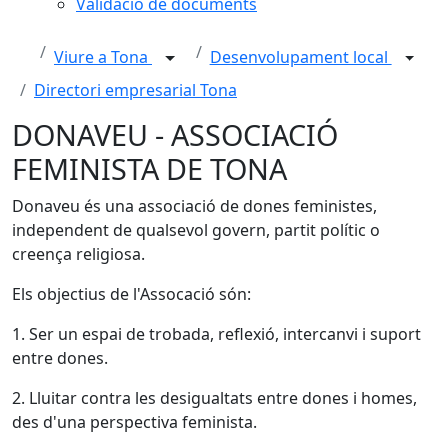
Validació de documents
Viure a Tona
Desenvolupament local
Directori empresarial Tona
DONAVEU - ASSOCIACIÓ
FEMINISTA DE TONA
Donaveu és una associació de dones feministes,
independent de qualsevol govern, partit polític o
creença religiosa.
Els objectius de l'Assocació són:
1. Ser un espai de trobada, reflexió, intercanvi i suport
entre dones.
2. Lluitar contra les desigualtats entre dones i homes,
des d'una perspectiva feminista.