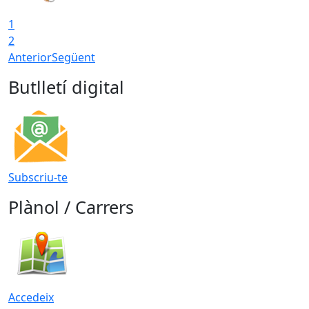
1
2
Anterior
Següent
Butlletí digital
Subscriu-te
Plànol / Carrers
Accedeix