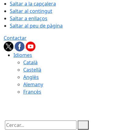
Saltar a la capçalera
Saltar al contingut
Saltar a enllaços
Saltar al peu de pàgina
Contactar
Idiomes
Català
Castellà
Anglès
Alemany
Francès
08.08.2026 | 07:06
Cercar: