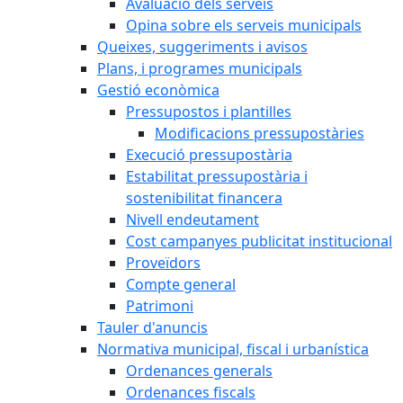
Avaluació dels serveis
Opina sobre els serveis municipals
Queixes, suggeriments i avisos
Plans, i programes municipals
Gestió econòmica
Pressupostos i plantilles
Modificacions pressupostàries
Execució pressupostària
Estabilitat pressupostària i
sostenibilitat financera
Nivell endeutament
Cost campanyes publicitat institucional
Proveïdors
Compte general
Patrimoni
Tauler d'anuncis
Normativa municipal, fiscal i urbanística
Ordenances generals
Ordenances fiscals