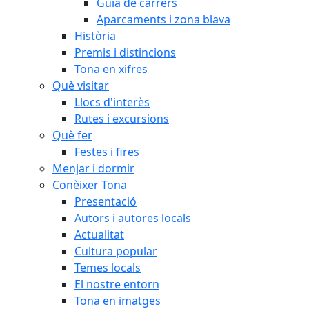
Guia de carrers
Aparcaments i zona blava
Història
Premis i distincions
Tona en xifres
Què visitar
Llocs d'interès
Rutes i excursions
Què fer
Festes i fires
Menjar i dormir
Conèixer Tona
Presentació
Autors i autores locals
Actualitat
Cultura popular
Temes locals
El nostre entorn
Tona en imatges