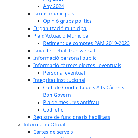
Any 2024
Grups municipals
Opinió grups polítics
Organització municipal
Pla d'Actuació Municipal
Retiment de comptes PAM 2019-2023
Guia de treball transversal
Informació personal públic
Informació càrrecs electes i eventuals
Personal eventual
Integritat institucional
Codi de Conducta dels Alts Càrrecs i
Bon Govern
Pla de mesures antifrau
Codi ètic
Registre de funcionaris habilitats
Informació Oficial
Cartes de serveis