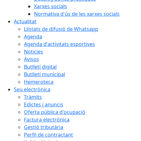
Xarxes socials
Normativa d'ús de les xarxes socials
Actualitat
Llistats de difusió de Whatsapp
Agenda
Agenda d'activitats esportives
Noticies
Avisos
Butlletí digital
Butlletí municipal
Hemeroteca
Seu electrònica
Tràmits
Edictes i anuncis
Oferta pública d'ocupació
Factura electrònica
Gestió tributària
Perfil de contractant