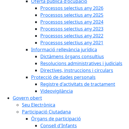
Oferta pública d'ocupació
Processos selectius any 2026
Processos selectius any 2025
Processos selectius any 2024
Processos selectius any 2023
Processos selectius any 2022
Processos selectius any 2021
Informació rellevància jurídica
Dictàmens òrgans consultius
Resolucions administratives i judicials
Directives, instruccions i circulars
Protecció de dades personals
Registre d'activitats de tractament
Videovigilància
Govern obert
Seu Electrònica
Participació Ciutadana
Òrgans de participació
Consell d'Infants