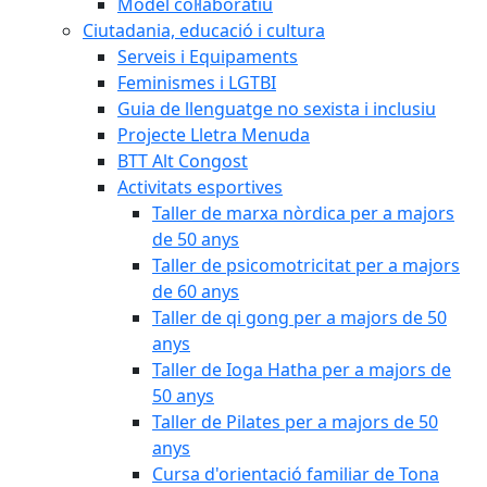
Model col·laboratiu
Ciutadania, educació i cultura
Serveis i Equipaments
Feminismes i LGTBI
Guia de llenguatge no sexista i inclusiu
Projecte Lletra Menuda
BTT Alt Congost
Activitats esportives
Taller de marxa nòrdica per a majors
de 50 anys
Taller de psicomotricitat per a majors
de 60 anys
Taller de qi gong per a majors de 50
anys
Taller de Ioga Hatha per a majors de
50 anys
Taller de Pilates per a majors de 50
anys
Cursa d'orientació familiar de Tona