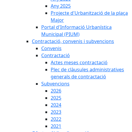
Any 2025
Projecte d'Urbanització de la plaça
Major
Portal d'Informació Urbanística
Municipal (PIUM)
Contractació, convenis i subvencions
Convenis
Contractació
Actes meses contractació
Plec de clàusules administratives
generals de contractació
Subvencions
2026
2025
2024
2023
2022
2021