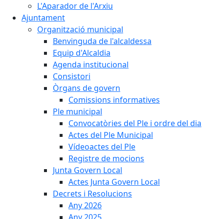
L'Aparador de l'Arxiu
Ajuntament
Organització municipal
Benvinguda de l'alcaldessa
Equip d'Alcaldia
Agenda institucional
Consistori
Òrgans de govern
Comissions informatives
Ple municipal
Convocatòries del Ple i ordre del dia
Actes del Ple Municipal
Vídeoactes del Ple
Registre de mocions
Junta Govern Local
Actes Junta Govern Local
Decrets i Resolucions
Any 2026
Any 2025