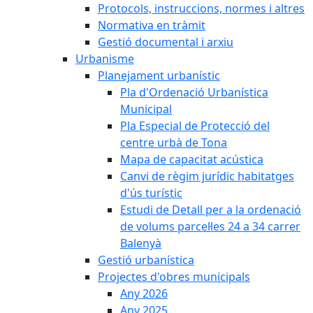
Protocols, instruccions, normes i altres
Normativa en tràmit
Gestió documental i arxiu
Urbanisme
Planejament urbanístic
Pla d'Ordenació Urbanística
Municipal
Pla Especial de Protecció del
centre urbà de Tona
Mapa de capacitat acústica
Canvi de règim jurídic habitatges
d'ús turístic
Estudi de Detall per a la ordenació
de volums parcel·les 24 a 34 carrer
Balenyà
Gestió urbanística
Projectes d'obres municipals
Any 2026
Any 2025