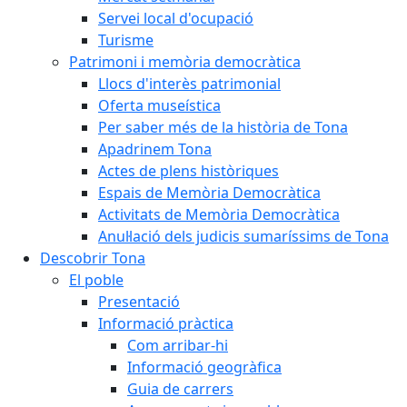
Servei local d'ocupació
Turisme
Patrimoni i memòria democràtica
Llocs d'interès patrimonial
Oferta museística
Per saber més de la història de Tona
Apadrinem Tona
Actes de plens històriques
Espais de Memòria Democràtica
Activitats de Memòria Democràtica
Anul·lació dels judicis sumaríssims de Tona
Descobrir Tona
El poble
Presentació
Informació pràctica
Com arribar-hi
Informació geogràfica
Guia de carrers