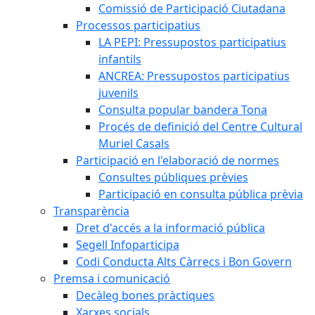
Comissió de Participació Ciutadana
Processos participatius
LA PEPI: Pressupostos participatius
infantils
ANCREA: Pressupostos participatius
juvenils
Consulta popular bandera Tona
Procés de definició del Centre Cultural
Muriel Casals
Participació en l'elaboració de normes
Consultes públiques prèvies
Participació en consulta pública prèvia
Transparència
Dret d'accés a la informació pública
Segell Infoparticipa
Codi Conducta Alts Càrrecs i Bon Govern
Premsa i comunicació
Decàleg bones pràctiques
Xarxes socials