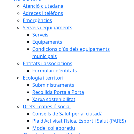
Atenció ciutadana
Adreces i telèfons
Emergències
Serveis i equipaments
Serveis
Equipaments
Condicions d'ús dels equipaments
municipals
Entitats i associacions
Formulari d'entitats
Ecologia i territori
Subministraments
Recollida Porta a Porta
Xarxa sostenibilitat
Drets i cohesió social
Consells de Salut per al ciutadà
Pla d'Activitat Física, Esport i Salut (PAFES)
Model col·laboratiu