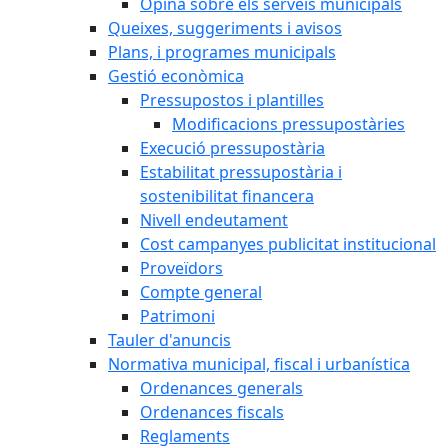
Opina sobre els serveis municipals
Queixes, suggeriments i avisos
Plans, i programes municipals
Gestió econòmica
Pressupostos i plantilles
Modificacions pressupostàries
Execució pressupostària
Estabilitat pressupostària i
sostenibilitat financera
Nivell endeutament
Cost campanyes publicitat institucional
Proveïdors
Compte general
Patrimoni
Tauler d'anuncis
Normativa municipal, fiscal i urbanística
Ordenances generals
Ordenances fiscals
Reglaments