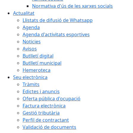
Normativa d'ús de les xarxes socials
Actualitat
Llistats de difusió de Whatsapp
Agenda
Agenda d'activitats esportives
Noticies
Avisos
Butlletí digital
Butlletí municipal
Hemeroteca
Seu electrònica
Tràmits
Edictes i anuncis
Oferta pública d'ocupació
Factura electrònica
Gestió tributària
Perfil de contractant
Validació de documents