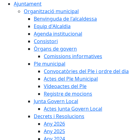
Ajuntament
Organització municipal
Benvinguda de l'alcaldessa
Equip d'Alcaldia
Agenda institucional
Consistori
Òrgans de govern
Comissions informatives
Ple municipal
Convocatòries del Ple i ordre del dia
Actes del Ple Municipal
Vídeoactes del Ple
Registre de mocions
Junta Govern Local
Actes Junta Govern Local
Decrets i Resolucions
Any 2026
Any 2025
Any 2024