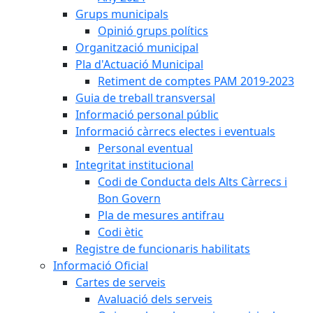
Grups municipals
Opinió grups polítics
Organització municipal
Pla d'Actuació Municipal
Retiment de comptes PAM 2019-2023
Guia de treball transversal
Informació personal públic
Informació càrrecs electes i eventuals
Personal eventual
Integritat institucional
Codi de Conducta dels Alts Càrrecs i
Bon Govern
Pla de mesures antifrau
Codi ètic
Registre de funcionaris habilitats
Informació Oficial
Cartes de serveis
Avaluació dels serveis