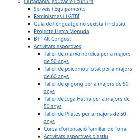
Ciutadania, educació i cultura
Serveis i Equipaments
Feminismes i LGTBI
Guia de llenguatge no sexista i inclusiu
Projecte Lletra Menuda
BTT Alt Congost
Activitats esportives
Taller de marxa nòrdica per a majors
de 50 anys
Taller de psicomotricitat per a majors
de 60 anys
Taller de qi gong per a majors de 50
anys
Taller de Ioga Hatha per a majors de
50 anys
Taller de Pilates per a majors de 50
anys
Cursa d'orientació familiar de Tona
Activitats esportives d'estiu