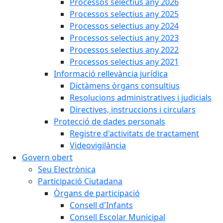
Processos selectius any 2026
Processos selectius any 2025
Processos selectius any 2024
Processos selectius any 2023
Processos selectius any 2022
Processos selectius any 2021
Informació rellevància jurídica
Dictàmens òrgans consultius
Resolucions administratives i judicials
Directives, instruccions i circulars
Protecció de dades personals
Registre d'activitats de tractament
Videovigilància
Govern obert
Seu Electrònica
Participació Ciutadana
Òrgans de participació
Consell d'Infants
Consell Escolar Municipal