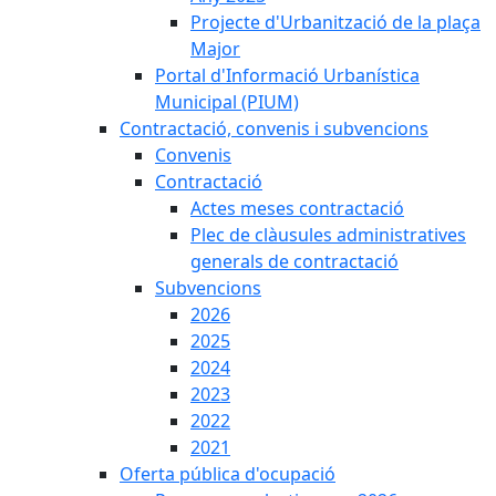
Projecte d'Urbanització de la plaça
Major
Portal d'Informació Urbanística
Municipal (PIUM)
Contractació, convenis i subvencions
Convenis
Contractació
Actes meses contractació
Plec de clàusules administratives
generals de contractació
Subvencions
2026
2025
2024
2023
2022
2021
Oferta pública d'ocupació