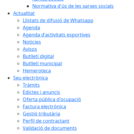
Normativa d'ús de les xarxes socials
Actualitat
Llistats de difusió de Whatsapp
Agenda
Agenda d'activitats esportives
Noticies
Avisos
Butlletí digital
Butlletí municipal
Hemeroteca
Seu electrònica
Tràmits
Edictes i anuncis
Oferta pública d'ocupació
Factura electrònica
Gestió tributària
Perfil de contractant
Validació de documents