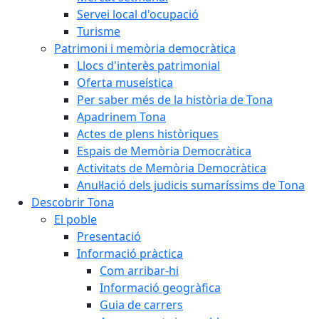
Servei local d'ocupació
Turisme
Patrimoni i memòria democràtica
Llocs d'interès patrimonial
Oferta museística
Per saber més de la història de Tona
Apadrinem Tona
Actes de plens històriques
Espais de Memòria Democràtica
Activitats de Memòria Democràtica
Anul·lació dels judicis sumaríssims de Tona
Descobrir Tona
El poble
Presentació
Informació pràctica
Com arribar-hi
Informació geogràfica
Guia de carrers