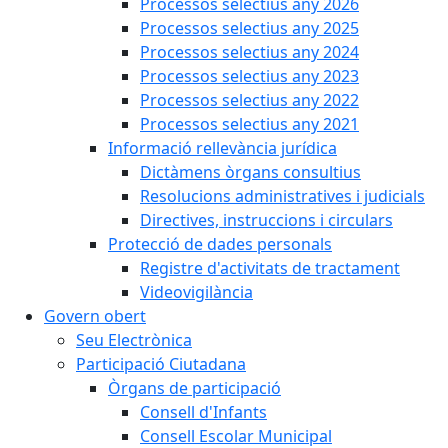
Processos selectius any 2026
Processos selectius any 2025
Processos selectius any 2024
Processos selectius any 2023
Processos selectius any 2022
Processos selectius any 2021
Informació rellevància jurídica
Dictàmens òrgans consultius
Resolucions administratives i judicials
Directives, instruccions i circulars
Protecció de dades personals
Registre d'activitats de tractament
Videovigilància
Govern obert
Seu Electrònica
Participació Ciutadana
Òrgans de participació
Consell d'Infants
Consell Escolar Municipal