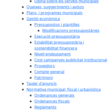
Opina sobre els serveis municipals
Queixes, suggeriments i avisos
Plans, i programes municipals
Gestió econòmica
Pressupostos i plantilles
Modificacions pressupostàries
Execució pressupostària
Estabilitat pressupostària i
sostenibilitat financera
Nivell endeutament
Cost campanyes publicitat institucional
Proveïdors
Compte general
Patrimoni
Tauler d'anuncis
Normativa municipal, fiscal i urbanística
Ordenances generals
Ordenances fiscals
Reglaments