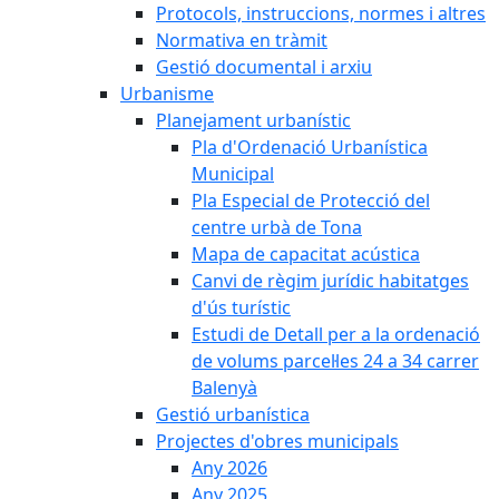
Protocols, instruccions, normes i altres
Normativa en tràmit
Gestió documental i arxiu
Urbanisme
Planejament urbanístic
Pla d'Ordenació Urbanística
Municipal
Pla Especial de Protecció del
centre urbà de Tona
Mapa de capacitat acústica
Canvi de règim jurídic habitatges
d'ús turístic
Estudi de Detall per a la ordenació
de volums parcel·les 24 a 34 carrer
Balenyà
Gestió urbanística
Projectes d'obres municipals
Any 2026
Any 2025