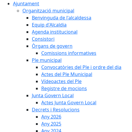
Ajuntament
Organització municipal
Benvinguda de l'alcaldessa
Equip d'Alcaldia
Agenda institucional
Consistori
Òrgans de govern
Comissions informatives
Ple municipal
Convocatòries del Ple i ordre del dia
Actes del Ple Municipal
Vídeoactes del Ple
Registre de mocions
Junta Govern Local
Actes Junta Govern Local
Decrets i Resolucions
Any 2026
Any 2025
Any 2024