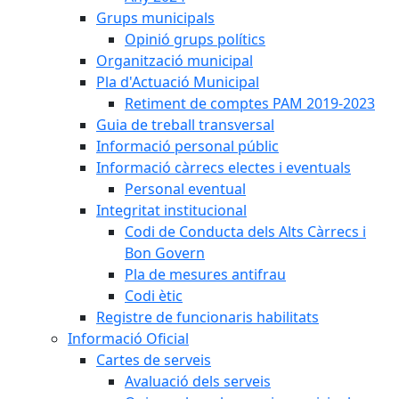
Grups municipals
Opinió grups polítics
Organització municipal
Pla d'Actuació Municipal
Retiment de comptes PAM 2019-2023
Guia de treball transversal
Informació personal públic
Informació càrrecs electes i eventuals
Personal eventual
Integritat institucional
Codi de Conducta dels Alts Càrrecs i
Bon Govern
Pla de mesures antifrau
Codi ètic
Registre de funcionaris habilitats
Informació Oficial
Cartes de serveis
Avaluació dels serveis