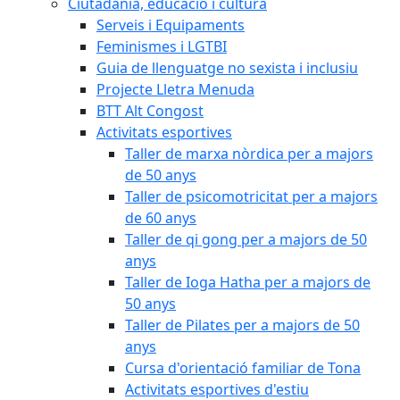
Ciutadania, educació i cultura
Serveis i Equipaments
Feminismes i LGTBI
Guia de llenguatge no sexista i inclusiu
Projecte Lletra Menuda
BTT Alt Congost
Activitats esportives
Taller de marxa nòrdica per a majors
de 50 anys
Taller de psicomotricitat per a majors
de 60 anys
Taller de qi gong per a majors de 50
anys
Taller de Ioga Hatha per a majors de
50 anys
Taller de Pilates per a majors de 50
anys
Cursa d'orientació familiar de Tona
Activitats esportives d'estiu