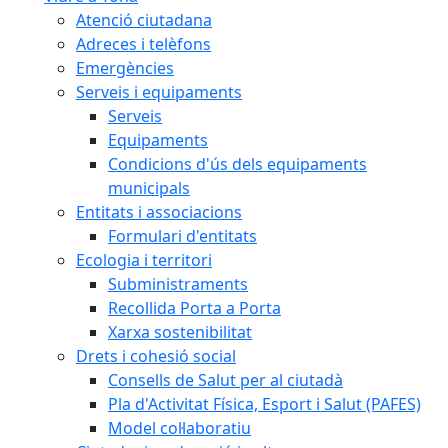
Atenció ciutadana
Adreces i telèfons
Emergències
Serveis i equipaments
Serveis
Equipaments
Condicions d'ús dels equipaments
municipals
Entitats i associacions
Formulari d'entitats
Ecologia i territori
Subministraments
Recollida Porta a Porta
Xarxa sostenibilitat
Drets i cohesió social
Consells de Salut per al ciutadà
Pla d'Activitat Física, Esport i Salut (PAFES)
Model col·laboratiu