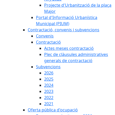
Projecte d'Urbanització de la plaça
Major
Portal d'Informació Urbanística
Municipal (PIUM)
Contractació, convenis i subvencions
Convenis
Contractació
Actes meses contractació
Plec de clàusules administratives
generals de contractació
Subvencions
2026
2025
2024
2023
2022
2021
Oferta pública d'ocupació