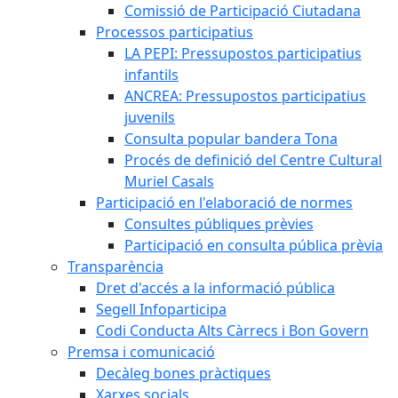
Comissió de Participació Ciutadana
Processos participatius
LA PEPI: Pressupostos participatius
infantils
ANCREA: Pressupostos participatius
juvenils
Consulta popular bandera Tona
Procés de definició del Centre Cultural
Muriel Casals
Participació en l'elaboració de normes
Consultes públiques prèvies
Participació en consulta pública prèvia
Transparència
Dret d'accés a la informació pública
Segell Infoparticipa
Codi Conducta Alts Càrrecs i Bon Govern
Premsa i comunicació
Decàleg bones pràctiques
Xarxes socials