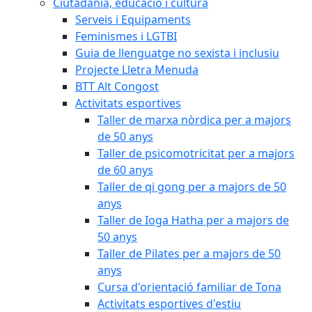
Ciutadania, educació i cultura
Serveis i Equipaments
Feminismes i LGTBI
Guia de llenguatge no sexista i inclusiu
Projecte Lletra Menuda
BTT Alt Congost
Activitats esportives
Taller de marxa nòrdica per a majors
de 50 anys
Taller de psicomotricitat per a majors
de 60 anys
Taller de qi gong per a majors de 50
anys
Taller de Ioga Hatha per a majors de
50 anys
Taller de Pilates per a majors de 50
anys
Cursa d'orientació familiar de Tona
Activitats esportives d'estiu