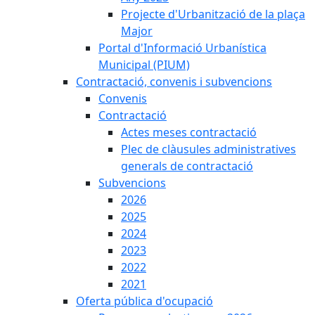
Projecte d'Urbanització de la plaça
Major
Portal d'Informació Urbanística
Municipal (PIUM)
Contractació, convenis i subvencions
Convenis
Contractació
Actes meses contractació
Plec de clàusules administratives
generals de contractació
Subvencions
2026
2025
2024
2023
2022
2021
Oferta pública d'ocupació