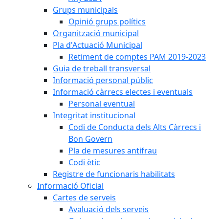
Grups municipals
Opinió grups polítics
Organització municipal
Pla d'Actuació Municipal
Retiment de comptes PAM 2019-2023
Guia de treball transversal
Informació personal públic
Informació càrrecs electes i eventuals
Personal eventual
Integritat institucional
Codi de Conducta dels Alts Càrrecs i
Bon Govern
Pla de mesures antifrau
Codi ètic
Registre de funcionaris habilitats
Informació Oficial
Cartes de serveis
Avaluació dels serveis