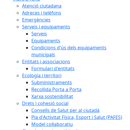
Atenció ciutadana
Adreces i telèfons
Emergències
Serveis i equipaments
Serveis
Equipaments
Condicions d'ús dels equipaments
municipals
Entitats i associacions
Formulari d'entitats
Ecologia i territori
Subministraments
Recollida Porta a Porta
Xarxa sostenibilitat
Drets i cohesió social
Consells de Salut per al ciutadà
Pla d'Activitat Física, Esport i Salut (PAFES)
Model col·laboratiu