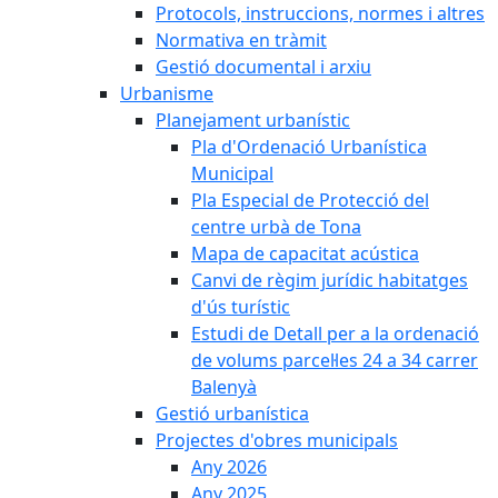
Protocols, instruccions, normes i altres
Normativa en tràmit
Gestió documental i arxiu
Urbanisme
Planejament urbanístic
Pla d'Ordenació Urbanística
Municipal
Pla Especial de Protecció del
centre urbà de Tona
Mapa de capacitat acústica
Canvi de règim jurídic habitatges
d'ús turístic
Estudi de Detall per a la ordenació
de volums parcel·les 24 a 34 carrer
Balenyà
Gestió urbanística
Projectes d'obres municipals
Any 2026
Any 2025