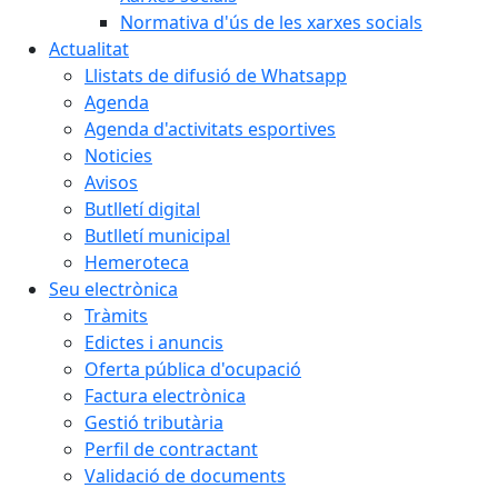
Normativa d'ús de les xarxes socials
Actualitat
Llistats de difusió de Whatsapp
Agenda
Agenda d'activitats esportives
Noticies
Avisos
Butlletí digital
Butlletí municipal
Hemeroteca
Seu electrònica
Tràmits
Edictes i anuncis
Oferta pública d'ocupació
Factura electrònica
Gestió tributària
Perfil de contractant
Validació de documents