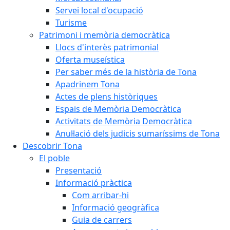
Servei local d'ocupació
Turisme
Patrimoni i memòria democràtica
Llocs d'interès patrimonial
Oferta museística
Per saber més de la història de Tona
Apadrinem Tona
Actes de plens històriques
Espais de Memòria Democràtica
Activitats de Memòria Democràtica
Anul·lació dels judicis sumaríssims de Tona
Descobrir Tona
El poble
Presentació
Informació pràctica
Com arribar-hi
Informació geogràfica
Guia de carrers