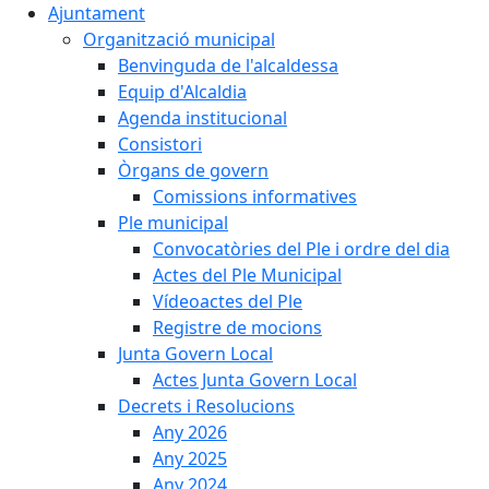
Ajuntament
Organització municipal
Benvinguda de l'alcaldessa
Equip d'Alcaldia
Agenda institucional
Consistori
Òrgans de govern
Comissions informatives
Ple municipal
Convocatòries del Ple i ordre del dia
Actes del Ple Municipal
Vídeoactes del Ple
Registre de mocions
Junta Govern Local
Actes Junta Govern Local
Decrets i Resolucions
Any 2026
Any 2025
Any 2024