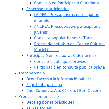
Comissió de Participació Ciutadana
Processos participatius
LA PEPI: Pressupostos participatius
infantils
ANCREA: Pressupostos participatius
juvenils
Consulta popular bandera Tona
Procés de definició del Centre Cultural
Muriel Casals
Participació en l'elaboració de normes
Consultes públiques prèvies
Participació en consulta pública prèvia
Transparència
Dret d'accés a la informació pública
Segell Infoparticipa
Codi Conducta Alts Càrrecs i Bon Govern
Premsa i comunicació
Decàleg bones pràctiques
Xarxes socials