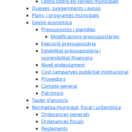
Opina sobre els serveis municipals
Queixes, suggeriments i avisos
Plans, i programes municipals
Gestió econòmica
Pressupostos i plantilles
Modificacions pressupostàries
Execució pressupostària
Estabilitat pressupostària i
sostenibilitat financera
Nivell endeutament
Cost campanyes publicitat institucional
Proveïdors
Compte general
Patrimoni
Tauler d'anuncis
Normativa municipal, fiscal i urbanística
Ordenances generals
Ordenances fiscals
Reglaments