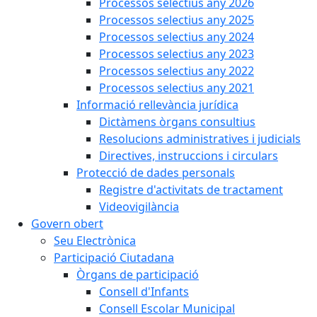
Processos selectius any 2026
Processos selectius any 2025
Processos selectius any 2024
Processos selectius any 2023
Processos selectius any 2022
Processos selectius any 2021
Informació rellevància jurídica
Dictàmens òrgans consultius
Resolucions administratives i judicials
Directives, instruccions i circulars
Protecció de dades personals
Registre d'activitats de tractament
Videovigilància
Govern obert
Seu Electrònica
Participació Ciutadana
Òrgans de participació
Consell d'Infants
Consell Escolar Municipal