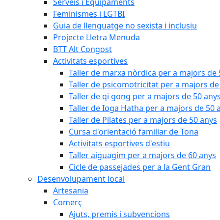
Serveis i Equipaments
Feminismes i LGTBI
Guia de llenguatge no sexista i inclusiu
Projecte Lletra Menuda
BTT Alt Congost
Activitats esportives
Taller de marxa nòrdica per a majors de
Taller de psicomotricitat per a majors de
Taller de qi gong per a majors de 50 any
Taller de Ioga Hatha per a majors de 50 
Taller de Pilates per a majors de 50 anys
Cursa d'orientació familiar de Tona
Activitats esportives d'estiu
Taller aiguagim per a majors de 60 anys
Cicle de passejades per a la Gent Gran
Desenvolupament local
Artesania
Comerç
Ajuts, premis i subvencions