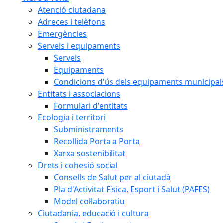
Atenció ciutadana
Adreces i telèfons
Emergències
Serveis i equipaments
Serveis
Equipaments
Condicions d'ús dels equipaments municipal
Entitats i associacions
Formulari d'entitats
Ecologia i territori
Subministraments
Recollida Porta a Porta
Xarxa sostenibilitat
Drets i cohesió social
Consells de Salut per al ciutadà
Pla d'Activitat Física, Esport i Salut (PAFES)
Model col·laboratiu
Ciutadania, educació i cultura