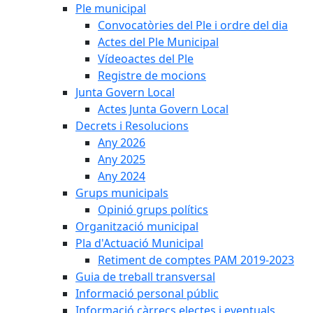
Ple municipal
Convocatòries del Ple i ordre del dia
Actes del Ple Municipal
Vídeoactes del Ple
Registre de mocions
Junta Govern Local
Actes Junta Govern Local
Decrets i Resolucions
Any 2026
Any 2025
Any 2024
Grups municipals
Opinió grups polítics
Organització municipal
Pla d'Actuació Municipal
Retiment de comptes PAM 2019-2023
Guia de treball transversal
Informació personal públic
Informació càrrecs electes i eventuals