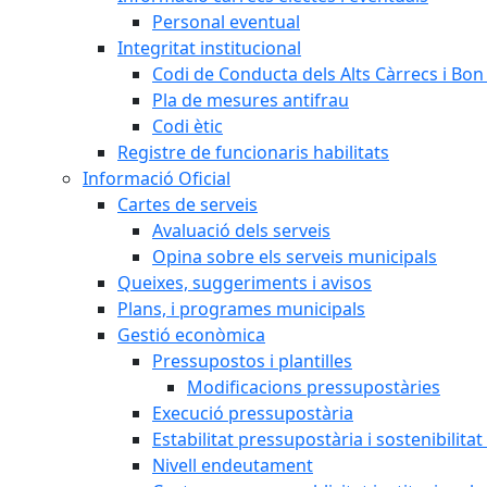
Personal eventual
Integritat institucional
Codi de Conducta dels Alts Càrrecs i Bo
Pla de mesures antifrau
Codi ètic
Registre de funcionaris habilitats
Informació Oficial
Cartes de serveis
Avaluació dels serveis
Opina sobre els serveis municipals
Queixes, suggeriments i avisos
Plans, i programes municipals
Gestió econòmica
Pressupostos i plantilles
Modificacions pressupostàries
Execució pressupostària
Estabilitat pressupostària i sostenibilita
Nivell endeutament