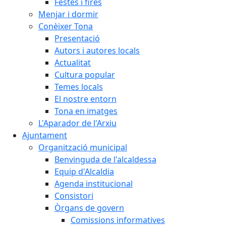
Festes i fires
Menjar i dormir
Conèixer Tona
Presentació
Autors i autores locals
Actualitat
Cultura popular
Temes locals
El nostre entorn
Tona en imatges
L'Aparador de l'Arxiu
Ajuntament
Organització municipal
Benvinguda de l'alcaldessa
Equip d'Alcaldia
Agenda institucional
Consistori
Òrgans de govern
Comissions informatives