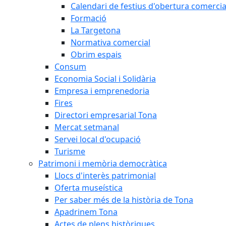
Calendari de festius d'obertura comercia
Formació
La Targetona
Normativa comercial
Obrim espais
Consum
Economia Social i Solidària
Empresa i emprenedoria
Fires
Directori empresarial Tona
Mercat setmanal
Servei local d'ocupació
Turisme
Patrimoni i memòria democràtica
Llocs d'interès patrimonial
Oferta museística
Per saber més de la història de Tona
Apadrinem Tona
Actes de plens històriques