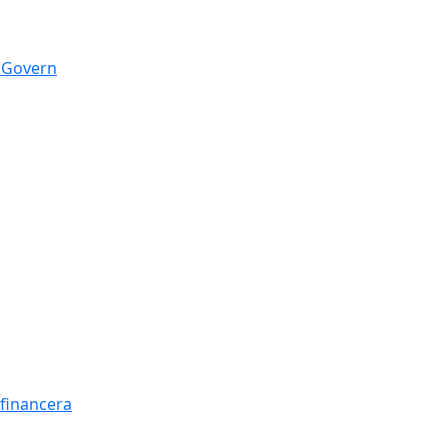
n Govern
t financera