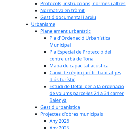
Protocols, instruccions, normes i altres
Normativa en tràmit
Gestió documental i arxiu
Urbanisme
Planejament urbanístic
Pla d'Ordenació Urbanística
Municipal
Pla Especial de Protecció del
centre urbà de Tona
Mapa de capacitat acústica
Canvi de règim jurídic habitatges
d'ús turístic
Estudi de Detall per a la ordenació
de volums parcel·les 24 a 34 carrer
Balenyà
Gestió urbanística
Projectes d'obres municipals
Any 2026
Any 2025