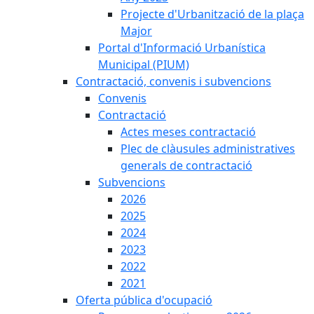
Projecte d'Urbanització de la plaça
Major
Portal d'Informació Urbanística
Municipal (PIUM)
Contractació, convenis i subvencions
Convenis
Contractació
Actes meses contractació
Plec de clàusules administratives
generals de contractació
Subvencions
2026
2025
2024
2023
2022
2021
Oferta pública d'ocupació