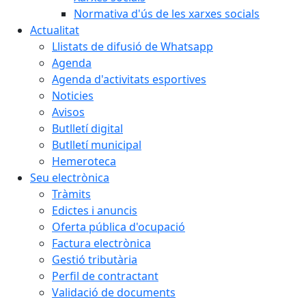
Normativa d'ús de les xarxes socials
Actualitat
Llistats de difusió de Whatsapp
Agenda
Agenda d'activitats esportives
Noticies
Avisos
Butlletí digital
Butlletí municipal
Hemeroteca
Seu electrònica
Tràmits
Edictes i anuncis
Oferta pública d'ocupació
Factura electrònica
Gestió tributària
Perfil de contractant
Validació de documents