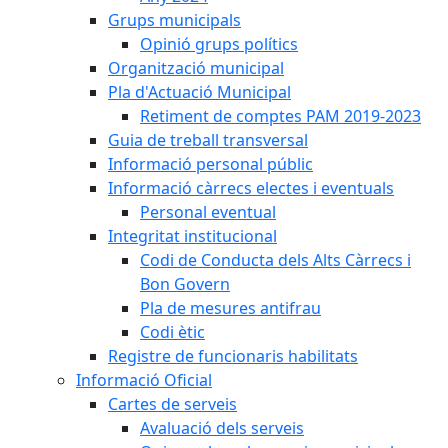
Grups municipals
Opinió grups polítics
Organització municipal
Pla d'Actuació Municipal
Retiment de comptes PAM 2019-2023
Guia de treball transversal
Informació personal públic
Informació càrrecs electes i eventuals
Personal eventual
Integritat institucional
Codi de Conducta dels Alts Càrrecs i
Bon Govern
Pla de mesures antifrau
Codi ètic
Registre de funcionaris habilitats
Informació Oficial
Cartes de serveis
Avaluació dels serveis