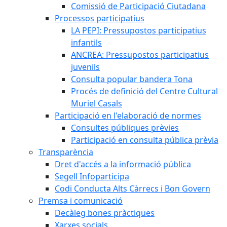
Comissió de Participació Ciutadana
Processos participatius
LA PEPI: Pressupostos participatius
infantils
ANCREA: Pressupostos participatius
juvenils
Consulta popular bandera Tona
Procés de definició del Centre Cultural
Muriel Casals
Participació en l'elaboració de normes
Consultes públiques prèvies
Participació en consulta pública prèvia
Transparència
Dret d'accés a la informació pública
Segell Infoparticipa
Codi Conducta Alts Càrrecs i Bon Govern
Premsa i comunicació
Decàleg bones pràctiques
Xarxes socials