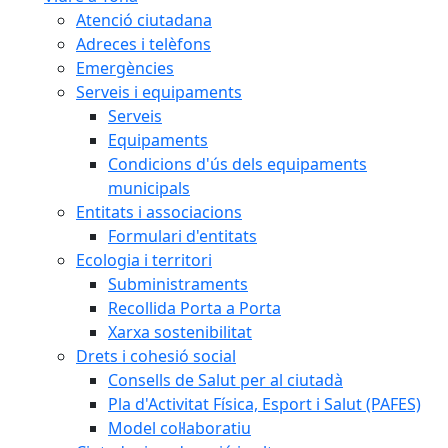
Atenció ciutadana
Adreces i telèfons
Emergències
Serveis i equipaments
Serveis
Equipaments
Condicions d'ús dels equipaments
municipals
Entitats i associacions
Formulari d'entitats
Ecologia i territori
Subministraments
Recollida Porta a Porta
Xarxa sostenibilitat
Drets i cohesió social
Consells de Salut per al ciutadà
Pla d'Activitat Física, Esport i Salut (PAFES)
Model col·laboratiu