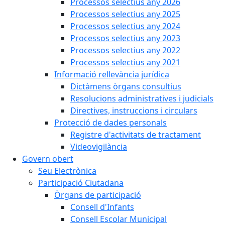
Processos selectius any 2026
Processos selectius any 2025
Processos selectius any 2024
Processos selectius any 2023
Processos selectius any 2022
Processos selectius any 2021
Informació rellevància jurídica
Dictàmens òrgans consultius
Resolucions administratives i judicials
Directives, instruccions i circulars
Protecció de dades personals
Registre d'activitats de tractament
Videovigilància
Govern obert
Seu Electrònica
Participació Ciutadana
Òrgans de participació
Consell d'Infants
Consell Escolar Municipal