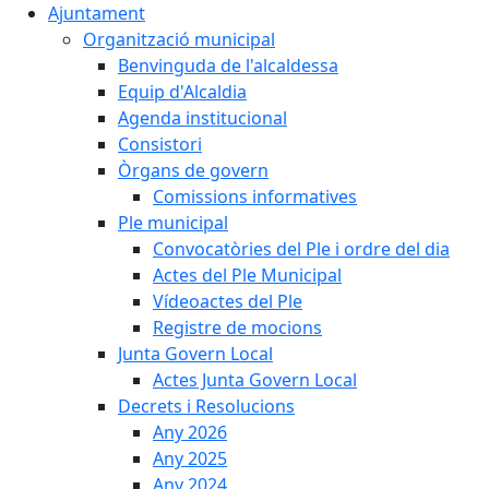
Ajuntament
Organització municipal
Benvinguda de l'alcaldessa
Equip d'Alcaldia
Agenda institucional
Consistori
Òrgans de govern
Comissions informatives
Ple municipal
Convocatòries del Ple i ordre del dia
Actes del Ple Municipal
Vídeoactes del Ple
Registre de mocions
Junta Govern Local
Actes Junta Govern Local
Decrets i Resolucions
Any 2026
Any 2025
Any 2024