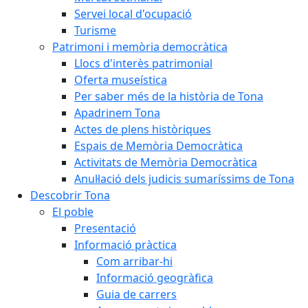
Servei local d'ocupació
Turisme
Patrimoni i memòria democràtica
Llocs d'interès patrimonial
Oferta museística
Per saber més de la història de Tona
Apadrinem Tona
Actes de plens històriques
Espais de Memòria Democràtica
Activitats de Memòria Democràtica
Anul·lació dels judicis sumaríssims de Tona
Descobrir Tona
El poble
Presentació
Informació pràctica
Com arribar-hi
Informació geogràfica
Guia de carrers