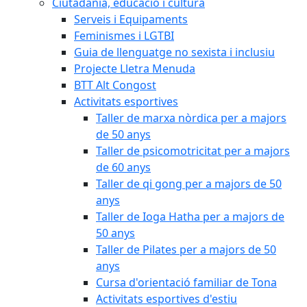
Ciutadania, educació i cultura
Serveis i Equipaments
Feminismes i LGTBI
Guia de llenguatge no sexista i inclusiu
Projecte Lletra Menuda
BTT Alt Congost
Activitats esportives
Taller de marxa nòrdica per a majors
de 50 anys
Taller de psicomotricitat per a majors
de 60 anys
Taller de qi gong per a majors de 50
anys
Taller de Ioga Hatha per a majors de
50 anys
Taller de Pilates per a majors de 50
anys
Cursa d'orientació familiar de Tona
Activitats esportives d'estiu