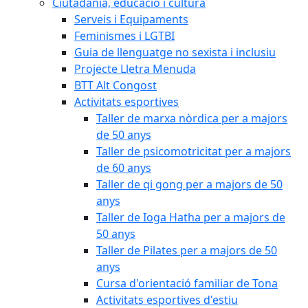
Ciutadania, educació i cultura
Serveis i Equipaments
Feminismes i LGTBI
Guia de llenguatge no sexista i inclusiu
Projecte Lletra Menuda
BTT Alt Congost
Activitats esportives
Taller de marxa nòrdica per a majors
de 50 anys
Taller de psicomotricitat per a majors
de 60 anys
Taller de qi gong per a majors de 50
anys
Taller de Ioga Hatha per a majors de
50 anys
Taller de Pilates per a majors de 50
anys
Cursa d'orientació familiar de Tona
Activitats esportives d'estiu