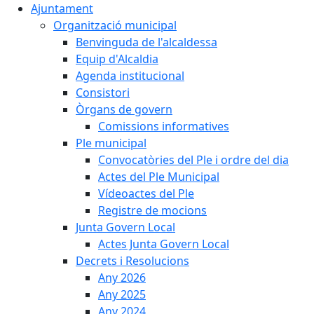
Ajuntament
Organització municipal
Benvinguda de l'alcaldessa
Equip d'Alcaldia
Agenda institucional
Consistori
Òrgans de govern
Comissions informatives
Ple municipal
Convocatòries del Ple i ordre del dia
Actes del Ple Municipal
Vídeoactes del Ple
Registre de mocions
Junta Govern Local
Actes Junta Govern Local
Decrets i Resolucions
Any 2026
Any 2025
Any 2024