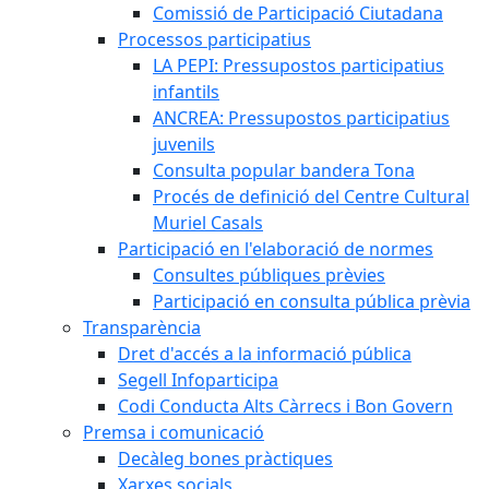
Comissió de Participació Ciutadana
Processos participatius
LA PEPI: Pressupostos participatius
infantils
ANCREA: Pressupostos participatius
juvenils
Consulta popular bandera Tona
Procés de definició del Centre Cultural
Muriel Casals
Participació en l'elaboració de normes
Consultes públiques prèvies
Participació en consulta pública prèvia
Transparència
Dret d'accés a la informació pública
Segell Infoparticipa
Codi Conducta Alts Càrrecs i Bon Govern
Premsa i comunicació
Decàleg bones pràctiques
Xarxes socials