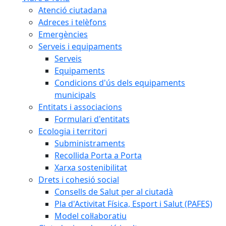
Atenció ciutadana
Adreces i telèfons
Emergències
Serveis i equipaments
Serveis
Equipaments
Condicions d'ús dels equipaments
municipals
Entitats i associacions
Formulari d'entitats
Ecologia i territori
Subministraments
Recollida Porta a Porta
Xarxa sostenibilitat
Drets i cohesió social
Consells de Salut per al ciutadà
Pla d'Activitat Física, Esport i Salut (PAFES)
Model col·laboratiu