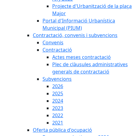
Projecte d'Urbanització de la plaça
Major
Portal d'Informació Urbanística
Municipal (PIUM)
Contractació, convenis i subvencions
Convenis
Contractació
Actes meses contractació
Plec de clàusules administratives
generals de contractació
Subvencions
2026
2025
2024
2023
2022
2021
Oferta pública d'ocupació