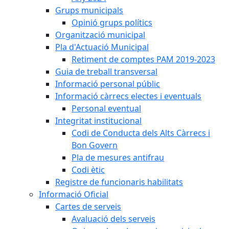
Grups municipals
Opinió grups polítics
Organització municipal
Pla d'Actuació Municipal
Retiment de comptes PAM 2019-2023
Guia de treball transversal
Informació personal públic
Informació càrrecs electes i eventuals
Personal eventual
Integritat institucional
Codi de Conducta dels Alts Càrrecs i
Bon Govern
Pla de mesures antifrau
Codi ètic
Registre de funcionaris habilitats
Informació Oficial
Cartes de serveis
Avaluació dels serveis