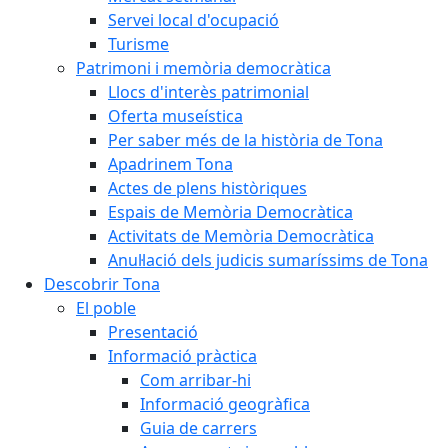
Servei local d'ocupació
Turisme
Patrimoni i memòria democràtica
Llocs d'interès patrimonial
Oferta museística
Per saber més de la història de Tona
Apadrinem Tona
Actes de plens històriques
Espais de Memòria Democràtica
Activitats de Memòria Democràtica
Anul·lació dels judicis sumaríssims de Tona
Descobrir Tona
El poble
Presentació
Informació pràctica
Com arribar-hi
Informació geogràfica
Guia de carrers