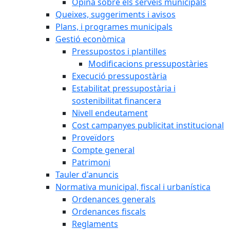
Opina sobre els serveis municipals
Queixes, suggeriments i avisos
Plans, i programes municipals
Gestió econòmica
Pressupostos i plantilles
Modificacions pressupostàries
Execució pressupostària
Estabilitat pressupostària i
sostenibilitat financera
Nivell endeutament
Cost campanyes publicitat institucional
Proveïdors
Compte general
Patrimoni
Tauler d'anuncis
Normativa municipal, fiscal i urbanística
Ordenances generals
Ordenances fiscals
Reglaments