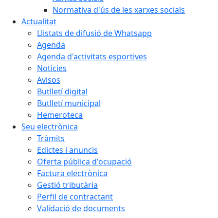
Normativa d'ús de les xarxes socials
Actualitat
Llistats de difusió de Whatsapp
Agenda
Agenda d'activitats esportives
Noticies
Avisos
Butlletí digital
Butlletí municipal
Hemeroteca
Seu electrònica
Tràmits
Edictes i anuncis
Oferta pública d'ocupació
Factura electrònica
Gestió tributària
Perfil de contractant
Validació de documents