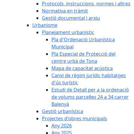
Protocols, instruccions, normes i altres
Normativa en tràmit
Gestió documental i arxiu
Urbanisme
Planejament urbanístic
Pla d'Ordenació Urbanística
Municipal
Pla Especial de Protecció del
centre urbà de Tona
Mapa de capacitat acústica
Canvi de règim jurídic habitatges
d'ús turístic
Estudi de Detall per a la ordenació
de volums parcel·les 24 a 34 carrer
Balenyà
Gestió urbanística
Projectes d'obres municipals
Any 2026
Any 2025