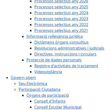
Processos selectius any 2026
Processos selectius any 2025
Processos selectius any 2024
Processos selectius any 2023
Processos selectius any 2022
Processos selectius any 2021
Informació rellevància jurídica
Dictàmens òrgans consultius
Resolucions administratives i judicials
Directives, instruccions i circulars
Protecció de dades personals
Registre d'activitats de tractament
Videovigilància
Govern obert
Seu Electrònica
Participació Ciutadana
Òrgans de participació
Consell d'Infants
Consell Escolar Municipal