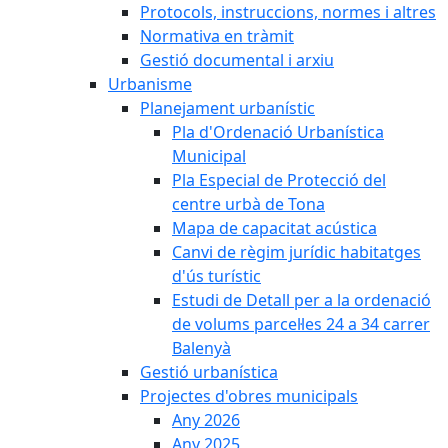
Protocols, instruccions, normes i altres
Normativa en tràmit
Gestió documental i arxiu
Urbanisme
Planejament urbanístic
Pla d'Ordenació Urbanística
Municipal
Pla Especial de Protecció del
centre urbà de Tona
Mapa de capacitat acústica
Canvi de règim jurídic habitatges
d'ús turístic
Estudi de Detall per a la ordenació
de volums parcel·les 24 a 34 carrer
Balenyà
Gestió urbanística
Projectes d'obres municipals
Any 2026
Any 2025