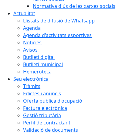
Normativa d'ús de les xarxes socials
Actualitat
Llistats de difusió de Whatsapp
Agenda
Agenda d'activitats esportives
Noticies
Avisos
Butlletí digital
Butlletí municipal
Hemeroteca
Seu electrònica
Tràmits
Edictes i anuncis
Oferta pública d'ocupació
Factura electrònica
Gestió tributària
Perfil de contractant
Validació de documents