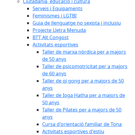
Ciutadania, educació i cultura
Serveis i Equipaments
Feminismes i LGTBI
Guia de llenguatge no sexista i inclusiu
Projecte Lletra Menuda
BTT Alt Congost
Activitats esportives
Taller de marxa nòrdica per a majors
de 50 anys
Taller de psicomotricitat per a majors
de 60 anys
Taller de qi gong per a majors de 50
anys
Taller de Ioga Hatha per a majors de
50 anys
Taller de Pilates per a majors de 50
anys
Cursa d'orientació familiar de Tona
Activitats esportives d'estiu