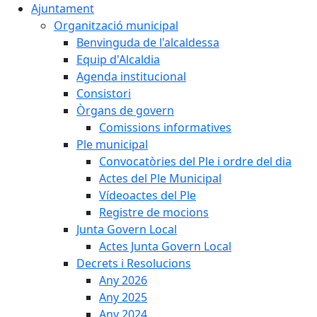
Ajuntament
Organització municipal
Benvinguda de l'alcaldessa
Equip d'Alcaldia
Agenda institucional
Consistori
Òrgans de govern
Comissions informatives
Ple municipal
Convocatòries del Ple i ordre del dia
Actes del Ple Municipal
Vídeoactes del Ple
Registre de mocions
Junta Govern Local
Actes Junta Govern Local
Decrets i Resolucions
Any 2026
Any 2025
Any 2024