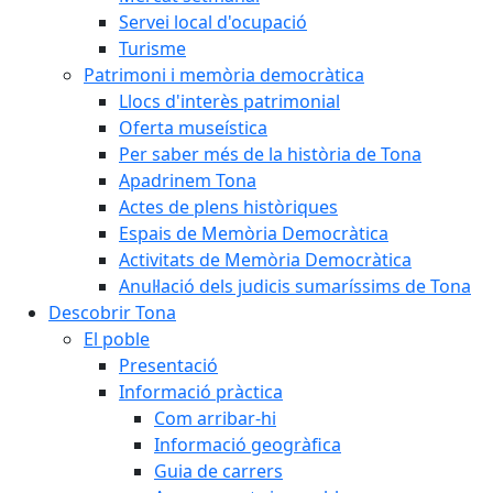
Servei local d'ocupació
Turisme
Patrimoni i memòria democràtica
Llocs d'interès patrimonial
Oferta museística
Per saber més de la història de Tona
Apadrinem Tona
Actes de plens històriques
Espais de Memòria Democràtica
Activitats de Memòria Democràtica
Anul·lació dels judicis sumaríssims de Tona
Descobrir Tona
El poble
Presentació
Informació pràctica
Com arribar-hi
Informació geogràfica
Guia de carrers