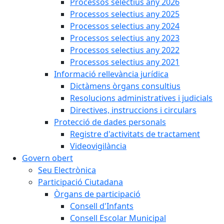
Processos selectius any 2026
Processos selectius any 2025
Processos selectius any 2024
Processos selectius any 2023
Processos selectius any 2022
Processos selectius any 2021
Informació rellevància jurídica
Dictàmens òrgans consultius
Resolucions administratives i judicials
Directives, instruccions i circulars
Protecció de dades personals
Registre d'activitats de tractament
Videovigilància
Govern obert
Seu Electrònica
Participació Ciutadana
Òrgans de participació
Consell d'Infants
Consell Escolar Municipal