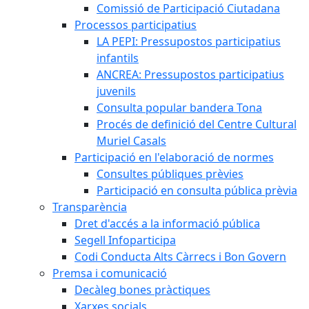
Comissió de Participació Ciutadana
Processos participatius
LA PEPI: Pressupostos participatius
infantils
ANCREA: Pressupostos participatius
juvenils
Consulta popular bandera Tona
Procés de definició del Centre Cultural
Muriel Casals
Participació en l'elaboració de normes
Consultes públiques prèvies
Participació en consulta pública prèvia
Transparència
Dret d'accés a la informació pública
Segell Infoparticipa
Codi Conducta Alts Càrrecs i Bon Govern
Premsa i comunicació
Decàleg bones pràctiques
Xarxes socials