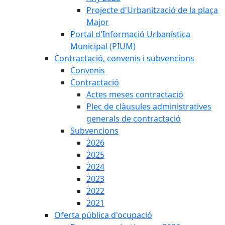
Projecte d'Urbanització de la plaça
Major
Portal d'Informació Urbanística
Municipal (PIUM)
Contractació, convenis i subvencions
Convenis
Contractació
Actes meses contractació
Plec de clàusules administratives
generals de contractació
Subvencions
2026
2025
2024
2023
2022
2021
Oferta pública d'ocupació