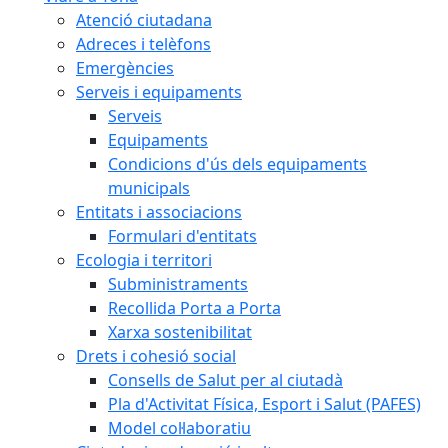
Atenció ciutadana
Adreces i telèfons
Emergències
Serveis i equipaments
Serveis
Equipaments
Condicions d'ús dels equipaments
municipals
Entitats i associacions
Formulari d'entitats
Ecologia i territori
Subministraments
Recollida Porta a Porta
Xarxa sostenibilitat
Drets i cohesió social
Consells de Salut per al ciutadà
Pla d'Activitat Física, Esport i Salut (PAFES)
Model col·laboratiu