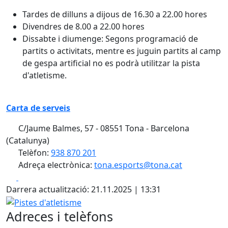
Tardes de dilluns a dijous de 16.30 a 22.00 hores
Divendres de 8.00 a 22.00 hores
Dissabte i diumenge: Segons programació de
partits o activitats, mentre es juguin partits al camp
de gespa artificial no es podrà utilitzar la pista
d'atletisme.
Carta de serveis
C/Jaume Balmes, 57 - 08551 Tona - Barcelona
(Catalunya)
Telèfon:
938 870 201
Adreça electrònica:
tona.esports@tona.cat
Facebook
X
Darrera actualització: 21.11.2025 | 13:31
Pistes d'atletisme
Adreces i telèfons