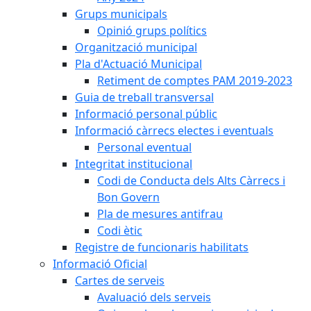
Grups municipals
Opinió grups polítics
Organització municipal
Pla d'Actuació Municipal
Retiment de comptes PAM 2019-2023
Guia de treball transversal
Informació personal públic
Informació càrrecs electes i eventuals
Personal eventual
Integritat institucional
Codi de Conducta dels Alts Càrrecs i
Bon Govern
Pla de mesures antifrau
Codi ètic
Registre de funcionaris habilitats
Informació Oficial
Cartes de serveis
Avaluació dels serveis