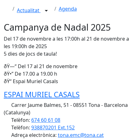
Agenda
Actualitat
Campanya de Nadal 2025
Del 17 de novembre a les 17:00h al 21 de novembre a
les 19:00h de 2025
5 dies de jocs de taula!
ðŸ—“️ Del 17 al 21 de novembre
ðŸ•” De 17.00 a 19.00 h
ðŸ“ Espai Muriel Casals
ESPAI MURIEL CASALS
Carrer Jaume Balmes, 51 - 08551 Tona - Barcelona
(Catalunya)
Telèfon:
674 60 61 08
Telèfon:
938870201 Ext.152
Adreça electrònica:
tona.emc@tona.cat