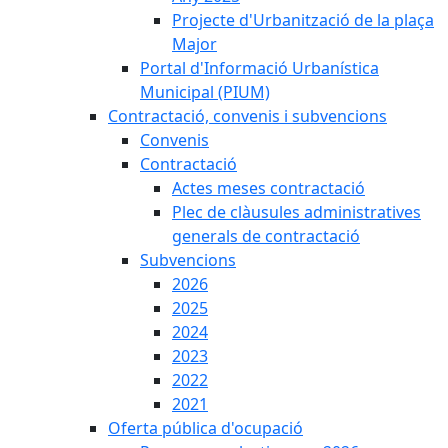
Projecte d'Urbanització de la plaça
Major
Portal d'Informació Urbanística
Municipal (PIUM)
Contractació, convenis i subvencions
Convenis
Contractació
Actes meses contractació
Plec de clàusules administratives
generals de contractació
Subvencions
2026
2025
2024
2023
2022
2021
Oferta pública d'ocupació