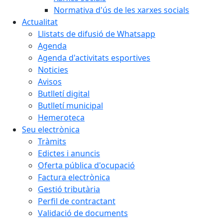
Normativa d'ús de les xarxes socials
Actualitat
Llistats de difusió de Whatsapp
Agenda
Agenda d'activitats esportives
Noticies
Avisos
Butlletí digital
Butlletí municipal
Hemeroteca
Seu electrònica
Tràmits
Edictes i anuncis
Oferta pública d'ocupació
Factura electrònica
Gestió tributària
Perfil de contractant
Validació de documents