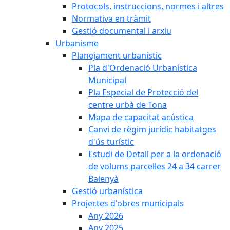
Protocols, instruccions, normes i altres
Normativa en tràmit
Gestió documental i arxiu
Urbanisme
Planejament urbanístic
Pla d'Ordenació Urbanística
Municipal
Pla Especial de Protecció del
centre urbà de Tona
Mapa de capacitat acústica
Canvi de règim jurídic habitatges
d'ús turístic
Estudi de Detall per a la ordenació
de volums parcel·les 24 a 34 carrer
Balenyà
Gestió urbanística
Projectes d'obres municipals
Any 2026
Any 2025