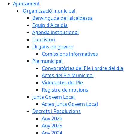
Ajuntament
Organització municipal
Benvinguda de l'alcaldessa
Equip d'Alcaldia
Agenda institucional
Consistori
Òrgans de govern
Comissions informatives
Ple municipal
Convocatòries del Ple i ordre del dia
Actes del Ple Municipal
Vídeoactes del Ple
Registre de mocions
Junta Govern Local
Actes Junta Govern Local
Decrets i Resolucions
Any 2026
Any 2025
Any 2024