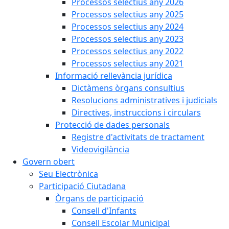
Processos selectius any 2026
Processos selectius any 2025
Processos selectius any 2024
Processos selectius any 2023
Processos selectius any 2022
Processos selectius any 2021
Informació rellevància jurídica
Dictàmens òrgans consultius
Resolucions administratives i judicials
Directives, instruccions i circulars
Protecció de dades personals
Registre d'activitats de tractament
Videovigilància
Govern obert
Seu Electrònica
Participació Ciutadana
Òrgans de participació
Consell d'Infants
Consell Escolar Municipal