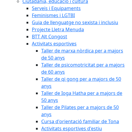
Ciutadania, educació i cultura
Serveis i Equipaments
Feminismes i LGTBI
Guia de llenguatge no sexista i inclusiu
Projecte Lletra Menuda
BTT Alt Congost
Activitats esportives
Taller de marxa nòrdica per a majors
de 50 anys
Taller de psicomotricitat per a majors
de 60 anys
Taller de qi gong per a majors de 50
anys
Taller de Ioga Hatha per a majors de
50 anys
Taller de Pilates per a majors de 50
anys
Cursa d'orientació familiar de Tona
Activitats esportives d'estiu