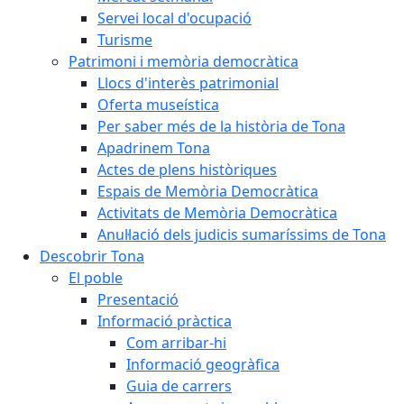
Servei local d'ocupació
Turisme
Patrimoni i memòria democràtica
Llocs d'interès patrimonial
Oferta museística
Per saber més de la història de Tona
Apadrinem Tona
Actes de plens històriques
Espais de Memòria Democràtica
Activitats de Memòria Democràtica
Anul·lació dels judicis sumaríssims de Tona
Descobrir Tona
El poble
Presentació
Informació pràctica
Com arribar-hi
Informació geogràfica
Guia de carrers