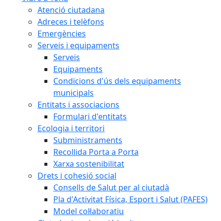
Atenció ciutadana
Adreces i telèfons
Emergències
Serveis i equipaments
Serveis
Equipaments
Condicions d'ús dels equipaments
municipals
Entitats i associacions
Formulari d'entitats
Ecologia i territori
Subministraments
Recollida Porta a Porta
Xarxa sostenibilitat
Drets i cohesió social
Consells de Salut per al ciutadà
Pla d'Activitat Física, Esport i Salut (PAFES)
Model col·laboratiu