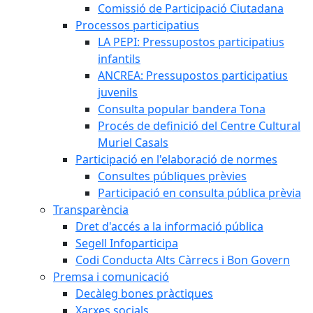
Comissió de Participació Ciutadana
Processos participatius
LA PEPI: Pressupostos participatius
infantils
ANCREA: Pressupostos participatius
juvenils
Consulta popular bandera Tona
Procés de definició del Centre Cultural
Muriel Casals
Participació en l'elaboració de normes
Consultes públiques prèvies
Participació en consulta pública prèvia
Transparència
Dret d'accés a la informació pública
Segell Infoparticipa
Codi Conducta Alts Càrrecs i Bon Govern
Premsa i comunicació
Decàleg bones pràctiques
Xarxes socials