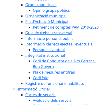
Grups municipals
Opinió grups polítics
Organització municipal
Pla d'Actuació Municipal
Retiment de comptes PAM 2019-2023
Guia de treball transversal
Informació personal públic
Informació càrrecs electes i eventuals
Personal eventual
Integritat institucional
Codi de Conducta dels Alts Càrrecs i
Bon Govern
Pla de mesures antifrau
Codi ètic
Registre de funcionaris habilitats
Informació Oficial
Cartes de serveis
Avaluació dels serveis