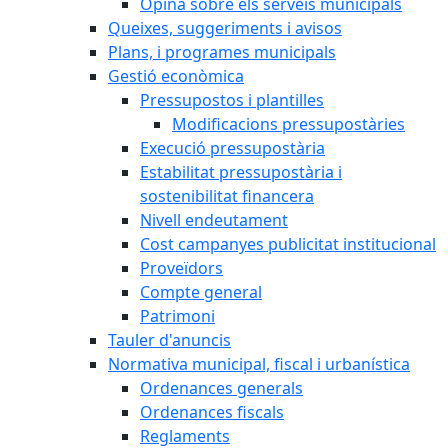
Opina sobre els serveis municipals
Queixes, suggeriments i avisos
Plans, i programes municipals
Gestió econòmica
Pressupostos i plantilles
Modificacions pressupostàries
Execució pressupostària
Estabilitat pressupostària i
sostenibilitat financera
Nivell endeutament
Cost campanyes publicitat institucional
Proveïdors
Compte general
Patrimoni
Tauler d'anuncis
Normativa municipal, fiscal i urbanística
Ordenances generals
Ordenances fiscals
Reglaments