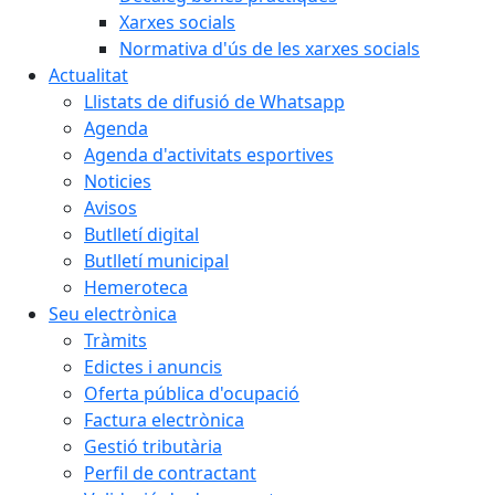
Xarxes socials
Normativa d'ús de les xarxes socials
Actualitat
Llistats de difusió de Whatsapp
Agenda
Agenda d'activitats esportives
Noticies
Avisos
Butlletí digital
Butlletí municipal
Hemeroteca
Seu electrònica
Tràmits
Edictes i anuncis
Oferta pública d'ocupació
Factura electrònica
Gestió tributària
Perfil de contractant