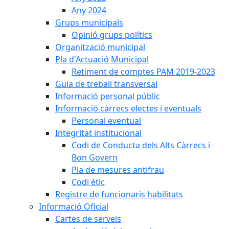
Any 2024
Grups municipals
Opinió grups polítics
Organització municipal
Pla d'Actuació Municipal
Retiment de comptes PAM 2019-2023
Guia de treball transversal
Informació personal públic
Informació càrrecs electes i eventuals
Personal eventual
Integritat institucional
Codi de Conducta dels Alts Càrrecs i
Bon Govern
Pla de mesures antifrau
Codi ètic
Registre de funcionaris habilitats
Informació Oficial
Cartes de serveis