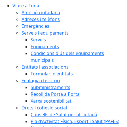
Viure a Tona
Atenció ciutadana
Adreces i telèfons
Emergències
Serveis i equipaments
Serveis
Equipaments
Condicions d'ús dels equipaments
municipals
Entitats i associacions
Formulari d'entitats
Ecologia i territori
Subministraments
Recollida Porta a Porta
Xarxa sostenibilitat
Drets i cohesió social
Consells de Salut per al ciutadà
Pla d'Activitat Física, Esport i Salut (PAFES)