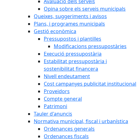
Avaluació dels serveis
Opina sobre els serveis municipals
Queixes, suggeriments i avisos
Plans, i programes municipals
Gestió econòmica
Pressupostos i plantilles
Modificacions pressupostàries
Execució pressupostària
Estabilitat pressupostària i
sostenibilitat financera
Nivell endeutament
Cost campanyes publicitat institucional
Proveïdors
Compte general
Patrimoni
Tauler d'anuncis
Normativa municipal, fiscal i urbanística
Ordenances generals
Ordenances fiscals