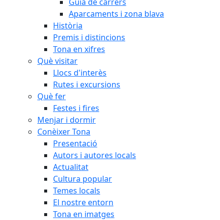
Guia de carrers
Aparcaments i zona blava
Història
Premis i distincions
Tona en xifres
Què visitar
Llocs d'interès
Rutes i excursions
Què fer
Festes i fires
Menjar i dormir
Conèixer Tona
Presentació
Autors i autores locals
Actualitat
Cultura popular
Temes locals
El nostre entorn
Tona en imatges