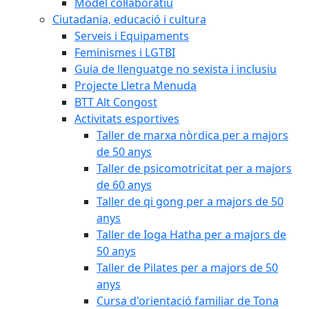
Model col·laboratiu
Ciutadania, educació i cultura
Serveis i Equipaments
Feminismes i LGTBI
Guia de llenguatge no sexista i inclusiu
Projecte Lletra Menuda
BTT Alt Congost
Activitats esportives
Taller de marxa nòrdica per a majors
de 50 anys
Taller de psicomotricitat per a majors
de 60 anys
Taller de qi gong per a majors de 50
anys
Taller de Ioga Hatha per a majors de
50 anys
Taller de Pilates per a majors de 50
anys
Cursa d'orientació familiar de Tona