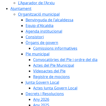
L'Aparador de l'Arxiu
Ajuntament
Organització municipal
Benvinguda de l'alcaldessa
Equip d'Alcaldia
Agenda institucional
Consistori
Òrgans de govern
Comissions informatives
Ple municipal
Convocatòries del Ple i ordre del dia
Actes del Ple Municipal
Vídeoactes del Ple
Registre de mocions
Junta Govern Local
Actes Junta Govern Local
Decrets i Resolucions
Any 2026
Any 2025