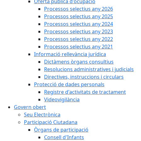
Oferta pública d'ocupació
Processos selectius any 2026
Processos selectius any 2025
Processos selectius any 2024
Processos selectius any 2023
Processos selectius any 2022
Processos selectius any 2021
Informació rellevància jurídica
Dictàmens òrgans consultius
Resolucions administratives i judicials
Directives, instruccions i circulars
Protecció de dades personals
Registre d'activitats de tractament
Videovigilància
Govern obert
Seu Electrònica
Participació Ciutadana
Òrgans de participació
Consell d'Infants