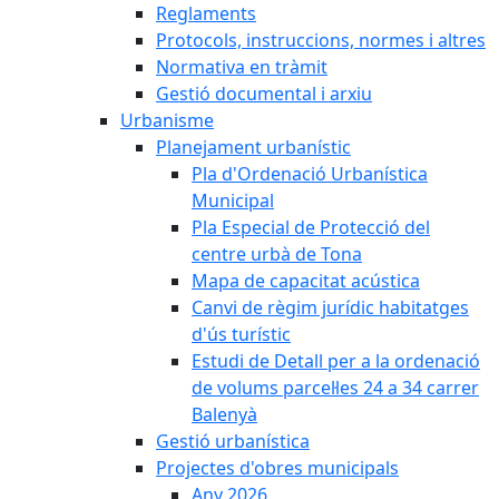
Reglaments
Protocols, instruccions, normes i altres
Normativa en tràmit
Gestió documental i arxiu
Urbanisme
Planejament urbanístic
Pla d'Ordenació Urbanística
Municipal
Pla Especial de Protecció del
centre urbà de Tona
Mapa de capacitat acústica
Canvi de règim jurídic habitatges
d'ús turístic
Estudi de Detall per a la ordenació
de volums parcel·les 24 a 34 carrer
Balenyà
Gestió urbanística
Projectes d'obres municipals
Any 2026