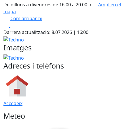
De dilluns a divendres de 16.00 a 20.00 h
Amplieu el
mapa
Com arribar-hi
Leaflet
| ©
OpenStreetMap
contributors
Facebook
X
+
Darrera actualització: 8.07.2026 | 16:00
−
Techno
Imatges
Techno
Adreces i telèfons
Accedeix
Meteo