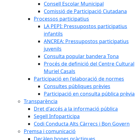
Consell Escolar Municipal
Comissió de Participació Ciutadana
Processos participatius
LA PEPI: Pressupostos participatius
infantils
ANCREA: Pressupostos participatius
juvenils
Consulta popular bandera Tona
Procés de definició del Centre Cultural
Muriel Casals
Participació en l'elaboració de normes
Consultes públiques prèvies
Participació en consulta pública prèvia
Transparència
Dret d'accés a la informació pública
Segell Infoparticipa
Codi Conducta Alts Càrrecs i Bon Govern
Premsa i comunicació
Decàleg bones pràctiques