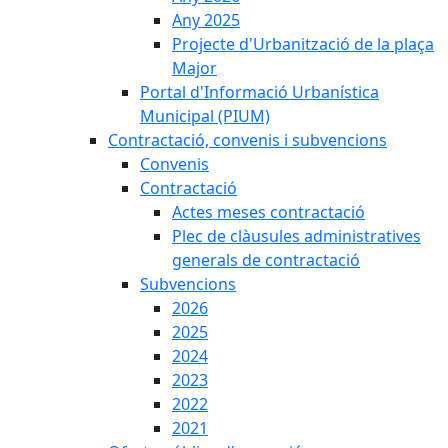
Any 2025
Projecte d'Urbanització de la plaça
Major
Portal d'Informació Urbanística
Municipal (PIUM)
Contractació, convenis i subvencions
Convenis
Contractació
Actes meses contractació
Plec de clàusules administratives
generals de contractació
Subvencions
2026
2025
2024
2023
2022
2021