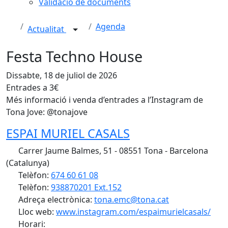
Validació de documents
Agenda
Actualitat
Festa Techno House
Dissabte, 18 de juliol de 2026
Entrades a 3€
Més informació i venda d’entrades a l’Instagram de
Tona Jove: @tonajove
ESPAI MURIEL CASALS
Carrer Jaume Balmes, 51 - 08551 Tona - Barcelona
(Catalunya)
Telèfon:
674 60 61 08
Telèfon:
938870201 Ext.152
Adreça electrònica:
tona.emc@tona.cat
Lloc web:
www.instagram.com/espaimurielcasals/
Horari: