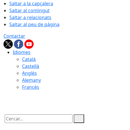
Saltar a la capçalera
Saltar al contingut
Saltar a relacionats
Saltar al peu de pàgina
Contactar
Idiomes
Català
Castellà
Anglès
Alemany
Francès
07.08.2026 | 06:09
Cercar: