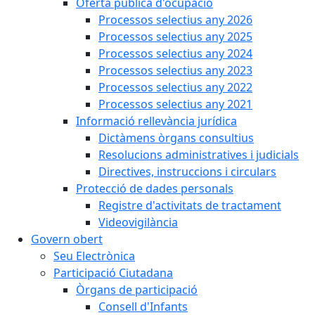
Oferta pública d'ocupació
Processos selectius any 2026
Processos selectius any 2025
Processos selectius any 2024
Processos selectius any 2023
Processos selectius any 2022
Processos selectius any 2021
Informació rellevància jurídica
Dictàmens òrgans consultius
Resolucions administratives i judicials
Directives, instruccions i circulars
Protecció de dades personals
Registre d'activitats de tractament
Videovigilància
Govern obert
Seu Electrònica
Participació Ciutadana
Òrgans de participació
Consell d'Infants