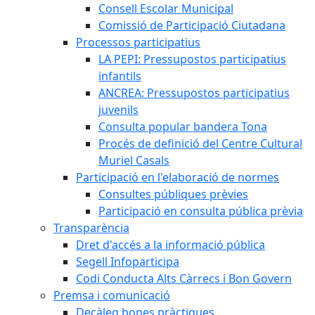
Consell Escolar Municipal
Comissió de Participació Ciutadana
Processos participatius
LA PEPI: Pressupostos participatius
infantils
ANCREA: Pressupostos participatius
juvenils
Consulta popular bandera Tona
Procés de definició del Centre Cultural
Muriel Casals
Participació en l'elaboració de normes
Consultes públiques prèvies
Participació en consulta pública prèvia
Transparència
Dret d'accés a la informació pública
Segell Infoparticipa
Codi Conducta Alts Càrrecs i Bon Govern
Premsa i comunicació
Decàleg bones pràctiques