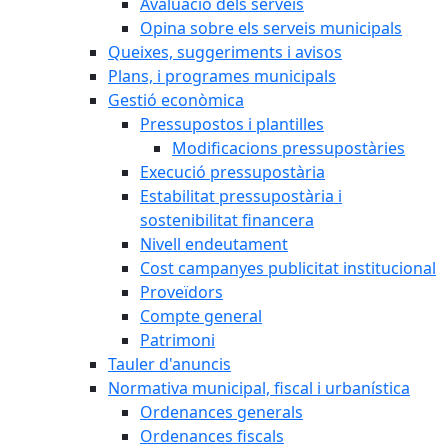
Avaluació dels serveis
Opina sobre els serveis municipals
Queixes, suggeriments i avisos
Plans, i programes municipals
Gestió econòmica
Pressupostos i plantilles
Modificacions pressupostàries
Execució pressupostària
Estabilitat pressupostària i
sostenibilitat financera
Nivell endeutament
Cost campanyes publicitat institucional
Proveïdors
Compte general
Patrimoni
Tauler d'anuncis
Normativa municipal, fiscal i urbanística
Ordenances generals
Ordenances fiscals