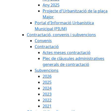
Any 2025
Projecte d'Urbanització de la plaça
Major
Portal d'Informació Urbanística
Municipal (PIUM)
Contractació, convenis i subvencions
Convenis
Contractació
Actes meses contractació
Plec de clàusules administratives
generals de contractació
Subvencions
2026
2025
2024
2023
2022
2021