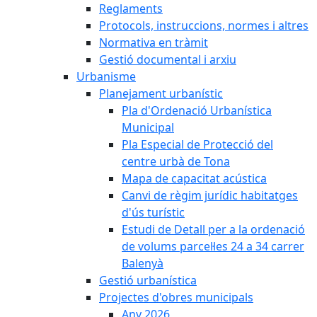
Reglaments
Protocols, instruccions, normes i altres
Normativa en tràmit
Gestió documental i arxiu
Urbanisme
Planejament urbanístic
Pla d'Ordenació Urbanística
Municipal
Pla Especial de Protecció del
centre urbà de Tona
Mapa de capacitat acústica
Canvi de règim jurídic habitatges
d'ús turístic
Estudi de Detall per a la ordenació
de volums parcel·les 24 a 34 carrer
Balenyà
Gestió urbanística
Projectes d'obres municipals
Any 2026