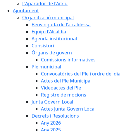
L'Aparador de l'Arxiu
Ajuntament
Organització municipal
Benvinguda de l'alcaldessa
Equip d'Alcaldia
Agenda institucional
Consistori
Òrgans de govern
Comissions informatives
Ple municipal
Convocatòries del Ple i ordre del dia
Actes del Ple Municipal
Vídeoactes del Ple
Registre de mocions
Junta Govern Local
Actes Junta Govern Local
Decrets i Resolucions
Any 2026
Any 2025