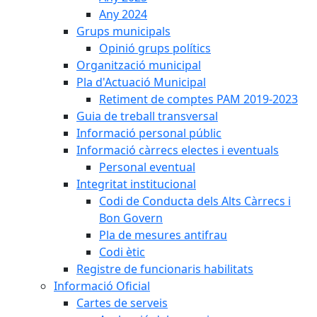
Any 2024
Grups municipals
Opinió grups polítics
Organització municipal
Pla d'Actuació Municipal
Retiment de comptes PAM 2019-2023
Guia de treball transversal
Informació personal públic
Informació càrrecs electes i eventuals
Personal eventual
Integritat institucional
Codi de Conducta dels Alts Càrrecs i
Bon Govern
Pla de mesures antifrau
Codi ètic
Registre de funcionaris habilitats
Informació Oficial
Cartes de serveis