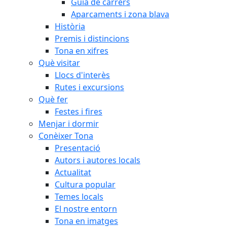
Guia de carrers
Aparcaments i zona blava
Història
Premis i distincions
Tona en xifres
Què visitar
Llocs d'interès
Rutes i excursions
Què fer
Festes i fires
Menjar i dormir
Conèixer Tona
Presentació
Autors i autores locals
Actualitat
Cultura popular
Temes locals
El nostre entorn
Tona en imatges