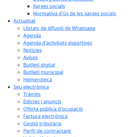
Xarxes socials
Normativa d'ús de les xarxes socials
Actualitat
Llistats de difusió de Whatsapp
Agenda
Agenda d'activitats esportives
Noticies
Avisos
Butlletí digital
Butlletí municipal
Hemeroteca
Seu electrònica
Tràmits
Edictes i anuncis
Oferta pública d'ocupació
Factura electrònica
Gestió tributària
Perfil de contractant