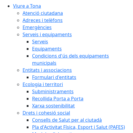
Viure a Tona
Atenció ciutadana
Adreces i telèfons
Emergències
Serveis i equipaments
Serveis
Equipaments
Condicions d'ús dels equipaments
municipals
Entitats i associacions
Formulari d'entitats
Ecologia i territori
Subministraments
Recollida Porta a Porta
Xarxa sostenibilitat
Drets i cohesió social
Consells de Salut per al ciutadà
Pla d'Activitat Física, Esport i Salut (PAFES)