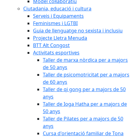
Model col·laboratiu
Ciutadania, educació i cultura
Serveis i Equipaments
Feminismes i LGTBI
Guia de llenguatge no sexista i inclusiu
Projecte Lletra Menuda
BTT Alt Congost
Activitats esportives
Taller de marxa nòrdica per a majors
de 50 anys
Taller de psicomotricitat per a majors
de 60 anys
Taller de qi gong per a majors de 50
anys
Taller de Ioga Hatha per a majors de
50 anys
Taller de Pilates per a majors de 50
anys
Cursa d'orientació familiar de Tona