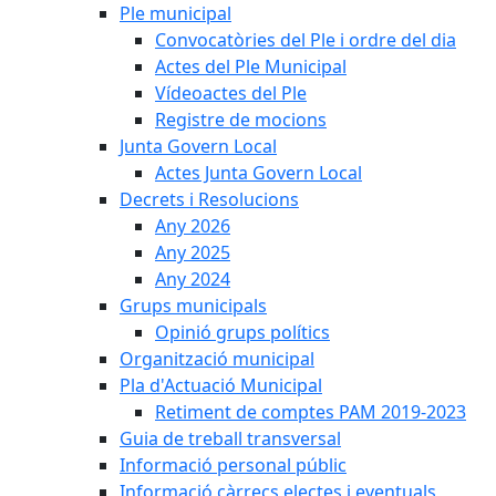
Ple municipal
Convocatòries del Ple i ordre del dia
Actes del Ple Municipal
Vídeoactes del Ple
Registre de mocions
Junta Govern Local
Actes Junta Govern Local
Decrets i Resolucions
Any 2026
Any 2025
Any 2024
Grups municipals
Opinió grups polítics
Organització municipal
Pla d'Actuació Municipal
Retiment de comptes PAM 2019-2023
Guia de treball transversal
Informació personal públic
Informació càrrecs electes i eventuals