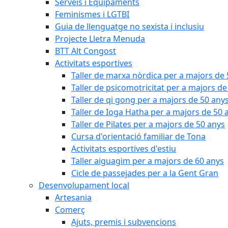
Serveis i Equipaments
Feminismes i LGTBI
Guia de llenguatge no sexista i inclusiu
Projecte Lletra Menuda
BTT Alt Congost
Activitats esportives
Taller de marxa nòrdica per a majors de
Taller de psicomotricitat per a majors de
Taller de qi gong per a majors de 50 any
Taller de Ioga Hatha per a majors de 50 
Taller de Pilates per a majors de 50 anys
Cursa d'orientació familiar de Tona
Activitats esportives d'estiu
Taller aiguagim per a majors de 60 anys
Cicle de passejades per a la Gent Gran
Desenvolupament local
Artesania
Comerç
Ajuts, premis i subvencions