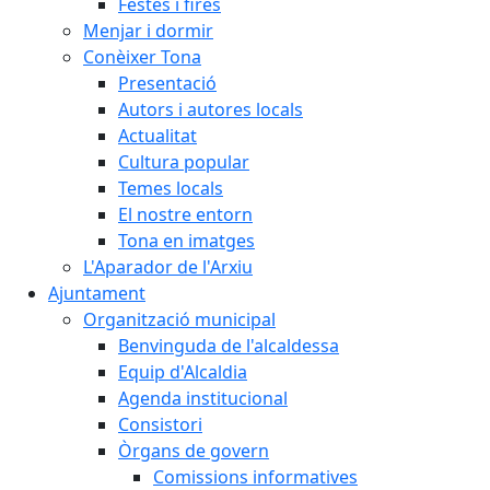
Festes i fires
Menjar i dormir
Conèixer Tona
Presentació
Autors i autores locals
Actualitat
Cultura popular
Temes locals
El nostre entorn
Tona en imatges
L'Aparador de l'Arxiu
Ajuntament
Organització municipal
Benvinguda de l'alcaldessa
Equip d'Alcaldia
Agenda institucional
Consistori
Òrgans de govern
Comissions informatives