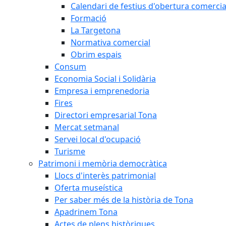
Calendari de festius d'obertura comercia
Formació
La Targetona
Normativa comercial
Obrim espais
Consum
Economia Social i Solidària
Empresa i emprenedoria
Fires
Directori empresarial Tona
Mercat setmanal
Servei local d'ocupació
Turisme
Patrimoni i memòria democràtica
Llocs d'interès patrimonial
Oferta museística
Per saber més de la història de Tona
Apadrinem Tona
Actes de plens històriques