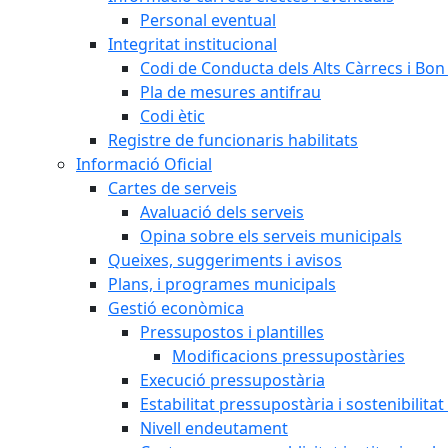
Personal eventual
Integritat institucional
Codi de Conducta dels Alts Càrrecs i Bo
Pla de mesures antifrau
Codi ètic
Registre de funcionaris habilitats
Informació Oficial
Cartes de serveis
Avaluació dels serveis
Opina sobre els serveis municipals
Queixes, suggeriments i avisos
Plans, i programes municipals
Gestió econòmica
Pressupostos i plantilles
Modificacions pressupostàries
Execució pressupostària
Estabilitat pressupostària i sostenibilita
Nivell endeutament