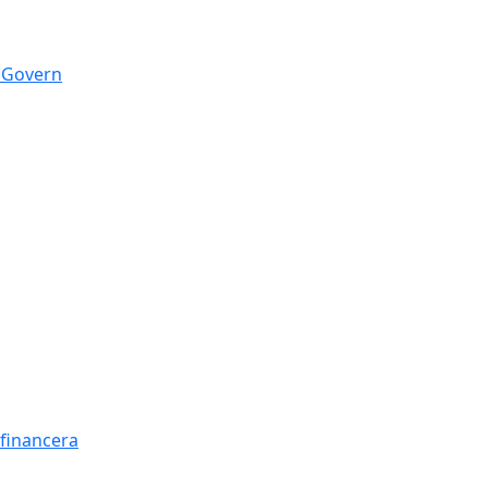
n Govern
t financera