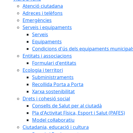
Atenció ciutadana
Adreces i telèfons
Emergències
Serveis i equipaments
Serveis
Equipaments
Condicions d'ús dels equipaments municipal
Entitats i associacions
Formulari d'entitats
Ecologia i territori
Subministraments
Recollida Porta a Porta
Xarxa sostenibilitat
Drets i cohesió social
Consells de Salut per al ciutadà
Pla d'Activitat Física, Esport i Salut (PAFES)
Model col·laboratiu
Ciutadania, educació i cultura