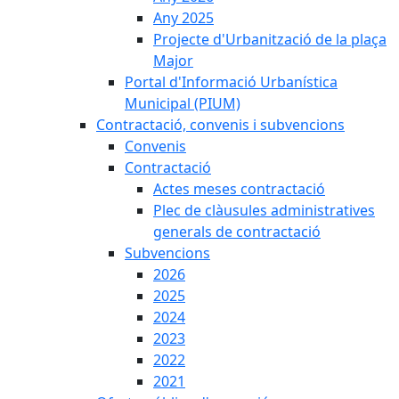
Any 2025
Projecte d'Urbanització de la plaça
Major
Portal d'Informació Urbanística
Municipal (PIUM)
Contractació, convenis i subvencions
Convenis
Contractació
Actes meses contractació
Plec de clàusules administratives
generals de contractació
Subvencions
2026
2025
2024
2023
2022
2021