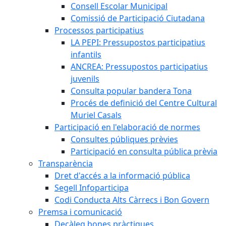
Consell Escolar Municipal
Comissió de Participació Ciutadana
Processos participatius
LA PEPI: Pressupostos participatius
infantils
ANCREA: Pressupostos participatius
juvenils
Consulta popular bandera Tona
Procés de definició del Centre Cultural
Muriel Casals
Participació en l'elaboració de normes
Consultes públiques prèvies
Participació en consulta pública prèvia
Transparència
Dret d'accés a la informació pública
Segell Infoparticipa
Codi Conducta Alts Càrrecs i Bon Govern
Premsa i comunicació
Decàleg bones pràctiques