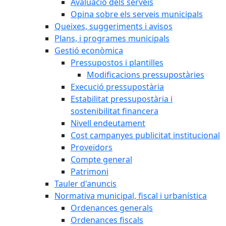
Avaluació dels serveis
Opina sobre els serveis municipals
Queixes, suggeriments i avisos
Plans, i programes municipals
Gestió econòmica
Pressupostos i plantilles
Modificacions pressupostàries
Execució pressupostària
Estabilitat pressupostària i
sostenibilitat financera
Nivell endeutament
Cost campanyes publicitat institucional
Proveïdors
Compte general
Patrimoni
Tauler d'anuncis
Normativa municipal, fiscal i urbanística
Ordenances generals
Ordenances fiscals