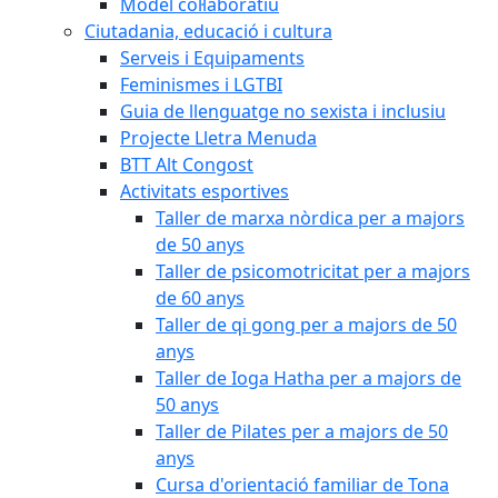
Model col·laboratiu
Ciutadania, educació i cultura
Serveis i Equipaments
Feminismes i LGTBI
Guia de llenguatge no sexista i inclusiu
Projecte Lletra Menuda
BTT Alt Congost
Activitats esportives
Taller de marxa nòrdica per a majors
de 50 anys
Taller de psicomotricitat per a majors
de 60 anys
Taller de qi gong per a majors de 50
anys
Taller de Ioga Hatha per a majors de
50 anys
Taller de Pilates per a majors de 50
anys
Cursa d'orientació familiar de Tona