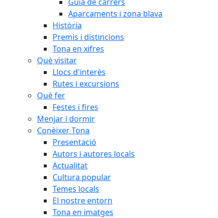
Guia de carrers
Aparcaments i zona blava
Història
Premis i distincions
Tona en xifres
Què visitar
Llocs d'interès
Rutes i excursions
Què fer
Festes i fires
Menjar i dormir
Conèixer Tona
Presentació
Autors i autores locals
Actualitat
Cultura popular
Temes locals
El nostre entorn
Tona en imatges