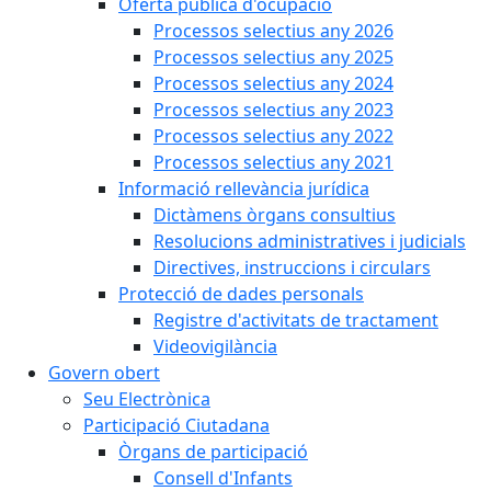
Oferta pública d'ocupació
Processos selectius any 2026
Processos selectius any 2025
Processos selectius any 2024
Processos selectius any 2023
Processos selectius any 2022
Processos selectius any 2021
Informació rellevància jurídica
Dictàmens òrgans consultius
Resolucions administratives i judicials
Directives, instruccions i circulars
Protecció de dades personals
Registre d'activitats de tractament
Videovigilància
Govern obert
Seu Electrònica
Participació Ciutadana
Òrgans de participació
Consell d'Infants