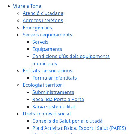
Viure a Tona
Atenció ciutadana
Adreces i telèfons
Emergències
Serveis i equipaments
Serveis
Equipaments
Condicions d'ús dels equipaments
municipals
Entitats i associacions
Formulari d'entitats
Ecologia i territori
Subministraments
Recollida Porta a Porta
Xarxa sostenibilitat
Drets i cohesió social
Consells de Salut per al ciutadà
Pla d'Activitat Física, Esport i Salut (PAFES)