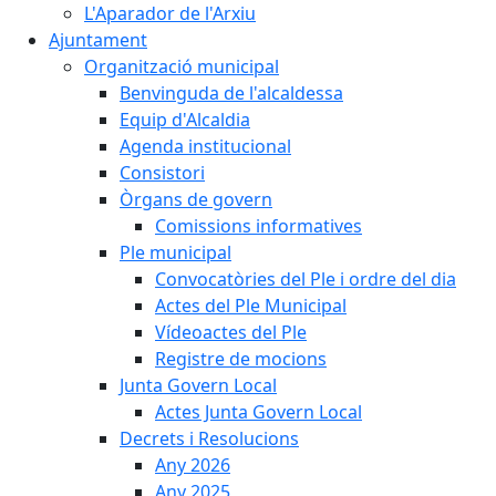
L'Aparador de l'Arxiu
Ajuntament
Organització municipal
Benvinguda de l'alcaldessa
Equip d'Alcaldia
Agenda institucional
Consistori
Òrgans de govern
Comissions informatives
Ple municipal
Convocatòries del Ple i ordre del dia
Actes del Ple Municipal
Vídeoactes del Ple
Registre de mocions
Junta Govern Local
Actes Junta Govern Local
Decrets i Resolucions
Any 2026
Any 2025