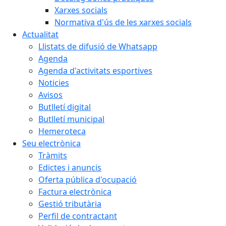
Xarxes socials
Normativa d'ús de les xarxes socials
Actualitat
Llistats de difusió de Whatsapp
Agenda
Agenda d'activitats esportives
Noticies
Avisos
Butlletí digital
Butlletí municipal
Hemeroteca
Seu electrònica
Tràmits
Edictes i anuncis
Oferta pública d'ocupació
Factura electrònica
Gestió tributària
Perfil de contractant