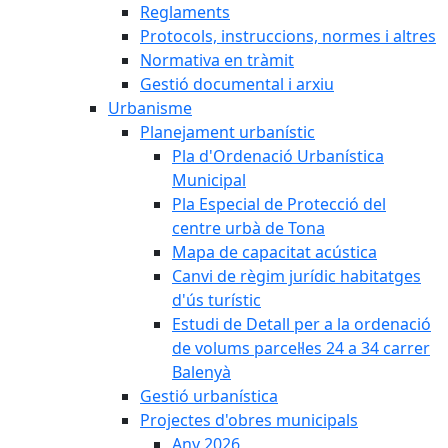
Reglaments
Protocols, instruccions, normes i altres
Normativa en tràmit
Gestió documental i arxiu
Urbanisme
Planejament urbanístic
Pla d'Ordenació Urbanística
Municipal
Pla Especial de Protecció del
centre urbà de Tona
Mapa de capacitat acústica
Canvi de règim jurídic habitatges
d'ús turístic
Estudi de Detall per a la ordenació
de volums parcel·les 24 a 34 carrer
Balenyà
Gestió urbanística
Projectes d'obres municipals
Any 2026