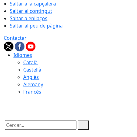
Saltar a la capçalera
Saltar al contingut
Saltar a enllaços
Saltar al peu de pàgina
Contactar
Idiomes
Català
Castellà
Anglès
Alemany
Francès
05.08.2026 | 22:00
Cercar: