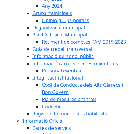
Any 2024
Grups municipals
Opinió grups polítics
Organització municipal
Pla d'Actuació Municipal
Retiment de comptes PAM 2019-2023
Guia de treball transversal
Informació personal públic
Informació càrrecs electes i eventuals
Personal eventual
Integritat institucional
Codi de Conducta dels Alts Càrrecs i
Bon Govern
Pla de mesures antifrau
Codi ètic
Registre de funcionaris habilitats
Informació Oficial
Cartes de serveis