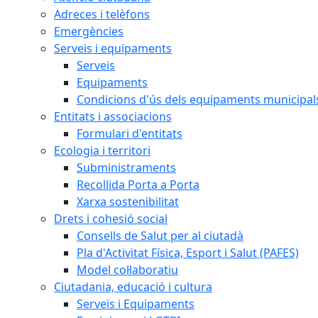
Adreces i telèfons
Emergències
Serveis i equipaments
Serveis
Equipaments
Condicions d'ús dels equipaments municipal
Entitats i associacions
Formulari d'entitats
Ecologia i territori
Subministraments
Recollida Porta a Porta
Xarxa sostenibilitat
Drets i cohesió social
Consells de Salut per al ciutadà
Pla d'Activitat Física, Esport i Salut (PAFES)
Model col·laboratiu
Ciutadania, educació i cultura
Serveis i Equipaments