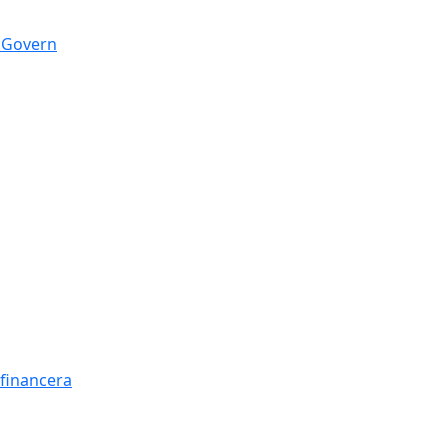
n Govern
t financera