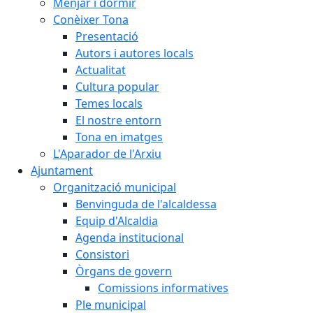
Menjar i dormir
Conèixer Tona
Presentació
Autors i autores locals
Actualitat
Cultura popular
Temes locals
El nostre entorn
Tona en imatges
L'Aparador de l'Arxiu
Ajuntament
Organització municipal
Benvinguda de l'alcaldessa
Equip d'Alcaldia
Agenda institucional
Consistori
Òrgans de govern
Comissions informatives
Ple municipal