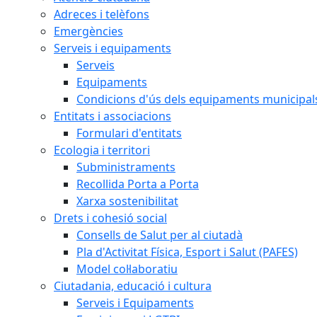
Adreces i telèfons
Emergències
Serveis i equipaments
Serveis
Equipaments
Condicions d'ús dels equipaments municipal
Entitats i associacions
Formulari d'entitats
Ecologia i territori
Subministraments
Recollida Porta a Porta
Xarxa sostenibilitat
Drets i cohesió social
Consells de Salut per al ciutadà
Pla d'Activitat Física, Esport i Salut (PAFES)
Model col·laboratiu
Ciutadania, educació i cultura
Serveis i Equipaments