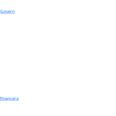
n Govern
t financera