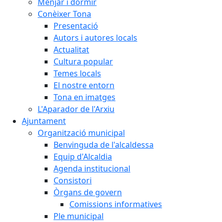
Menjar i dormir
Conèixer Tona
Presentació
Autors i autores locals
Actualitat
Cultura popular
Temes locals
El nostre entorn
Tona en imatges
L'Aparador de l'Arxiu
Ajuntament
Organització municipal
Benvinguda de l'alcaldessa
Equip d'Alcaldia
Agenda institucional
Consistori
Òrgans de govern
Comissions informatives
Ple municipal