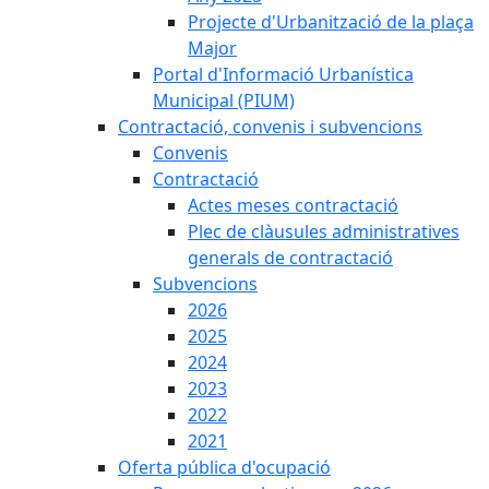
Projecte d'Urbanització de la plaça
Major
Portal d'Informació Urbanística
Municipal (PIUM)
Contractació, convenis i subvencions
Convenis
Contractació
Actes meses contractació
Plec de clàusules administratives
generals de contractació
Subvencions
2026
2025
2024
2023
2022
2021
Oferta pública d'ocupació