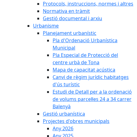
Protocols, instruccions, normes i altres
Normativa en tràmit
Gestió documental i arxiu
Urbanisme
Planejament urbanístic
Pla d'Ordenació Urbanística
Municipal
Pla Especial de Protecció del
centre urbà de Tona
Mapa de capacitat acústica
Canvi de règim jurídic habitatges
d'ús turístic
Estudi de Detall per a la ordenació
de volums parcel·les 24 a 34 carrer
Balenyà
Gestió urbanística
Projectes d'obres municipals
Any 2026
Any 2025