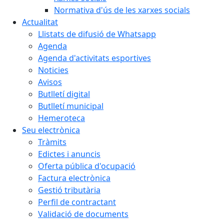
Normativa d'ús de les xarxes socials
Actualitat
Llistats de difusió de Whatsapp
Agenda
Agenda d'activitats esportives
Noticies
Avisos
Butlletí digital
Butlletí municipal
Hemeroteca
Seu electrònica
Tràmits
Edictes i anuncis
Oferta pública d'ocupació
Factura electrònica
Gestió tributària
Perfil de contractant
Validació de documents