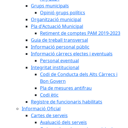
Grups municipals
Opinió grups polítics
Organització municipal
Pla d'Actuació Municipal
Retiment de comptes PAM 2019-2023
Guia de treball transversal
Informació personal públic
Informació càrrecs electes i eventuals
Personal eventual
Integritat institucional
Codi de Conducta dels Alts Càrrecs i
Bon Govern
Pla de mesures antifrau
Codi ètic
Registre de funcionaris habilitats
Informació Oficial
Cartes de serveis
Avaluació dels serveis