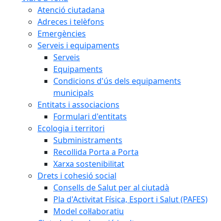
Atenció ciutadana
Adreces i telèfons
Emergències
Serveis i equipaments
Serveis
Equipaments
Condicions d'ús dels equipaments
municipals
Entitats i associacions
Formulari d'entitats
Ecologia i territori
Subministraments
Recollida Porta a Porta
Xarxa sostenibilitat
Drets i cohesió social
Consells de Salut per al ciutadà
Pla d'Activitat Física, Esport i Salut (PAFES)
Model col·laboratiu