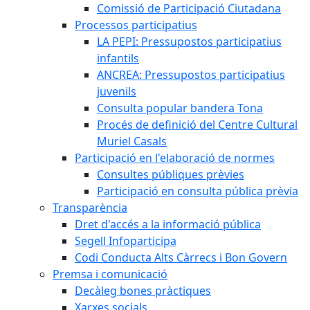
Comissió de Participació Ciutadana
Processos participatius
LA PEPI: Pressupostos participatius
infantils
ANCREA: Pressupostos participatius
juvenils
Consulta popular bandera Tona
Procés de definició del Centre Cultural
Muriel Casals
Participació en l'elaboració de normes
Consultes públiques prèvies
Participació en consulta pública prèvia
Transparència
Dret d'accés a la informació pública
Segell Infoparticipa
Codi Conducta Alts Càrrecs i Bon Govern
Premsa i comunicació
Decàleg bones pràctiques
Xarxes socials