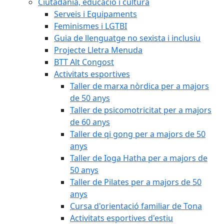
Ciutadania, educació i cultura
Serveis i Equipaments
Feminismes i LGTBI
Guia de llenguatge no sexista i inclusiu
Projecte Lletra Menuda
BTT Alt Congost
Activitats esportives
Taller de marxa nòrdica per a majors
de 50 anys
Taller de psicomotricitat per a majors
de 60 anys
Taller de qi gong per a majors de 50
anys
Taller de Ioga Hatha per a majors de
50 anys
Taller de Pilates per a majors de 50
anys
Cursa d'orientació familiar de Tona
Activitats esportives d'estiu