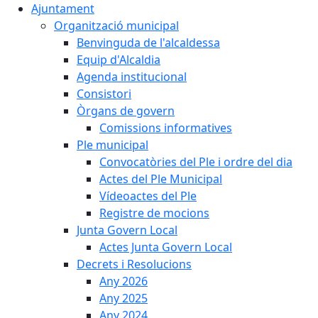
Ajuntament
Organització municipal
Benvinguda de l'alcaldessa
Equip d'Alcaldia
Agenda institucional
Consistori
Òrgans de govern
Comissions informatives
Ple municipal
Convocatòries del Ple i ordre del dia
Actes del Ple Municipal
Vídeoactes del Ple
Registre de mocions
Junta Govern Local
Actes Junta Govern Local
Decrets i Resolucions
Any 2026
Any 2025
Any 2024