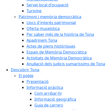
Servei local d'ocupació
Turisme
Patrimoni i memòria democràtica
Llocs d'interès patrimonial
Oferta museística
Per saber més de la història de Tona
Apadrinem Tona
Actes de plens històriques
Espais de Memòria Democràtica
Activitats de Memòria Democràtica
Anul·lació dels judicis sumaríssims de Tona
Descobrir Tona
El poble
Presentació
Informació pràctica
Com arribar-hi
Informació geogràfica
Guia de carrers