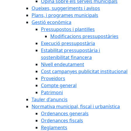
Opina sobre els serveis municipals
Queixes, suggeriments i avisos
Plans, i programes municipals
Gestió econòmica
Pressupostos i plantilles
Modificacions pressupostàries
Execució pressupostària
Estabilitat pressupostària i
sostenibilitat financera
Nivell endeutament
Cost campanyes publicitat institucional
Proveïdors
Compte general
Patrimoni
Tauler d'anuncis
Normativa municipal, fiscal i urbanística
Ordenances generals
Ordenances fiscals
Reglaments