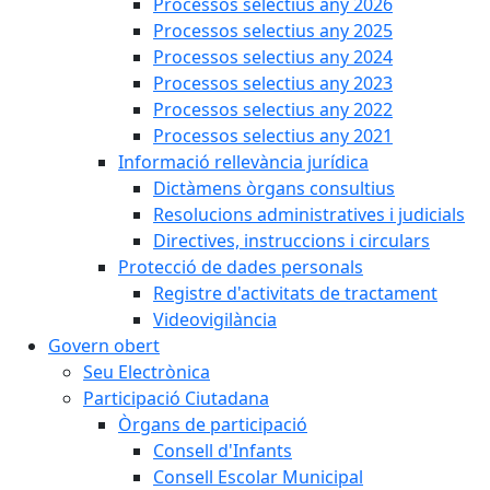
Processos selectius any 2026
Processos selectius any 2025
Processos selectius any 2024
Processos selectius any 2023
Processos selectius any 2022
Processos selectius any 2021
Informació rellevància jurídica
Dictàmens òrgans consultius
Resolucions administratives i judicials
Directives, instruccions i circulars
Protecció de dades personals
Registre d'activitats de tractament
Videovigilància
Govern obert
Seu Electrònica
Participació Ciutadana
Òrgans de participació
Consell d'Infants
Consell Escolar Municipal