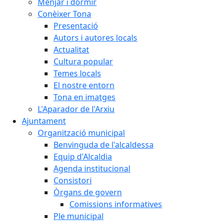
Menjar i dormir
Conèixer Tona
Presentació
Autors i autores locals
Actualitat
Cultura popular
Temes locals
El nostre entorn
Tona en imatges
L'Aparador de l'Arxiu
Ajuntament
Organització municipal
Benvinguda de l'alcaldessa
Equip d'Alcaldia
Agenda institucional
Consistori
Òrgans de govern
Comissions informatives
Ple municipal