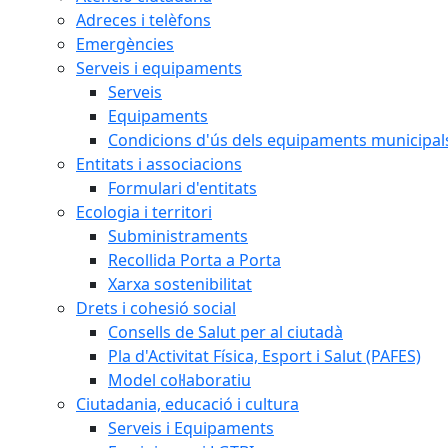
Adreces i telèfons
Emergències
Serveis i equipaments
Serveis
Equipaments
Condicions d'ús dels equipaments municipal
Entitats i associacions
Formulari d'entitats
Ecologia i territori
Subministraments
Recollida Porta a Porta
Xarxa sostenibilitat
Drets i cohesió social
Consells de Salut per al ciutadà
Pla d'Activitat Física, Esport i Salut (PAFES)
Model col·laboratiu
Ciutadania, educació i cultura
Serveis i Equipaments