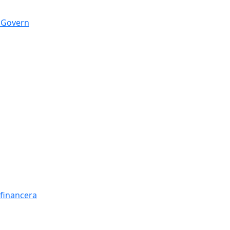
n Govern
t financera