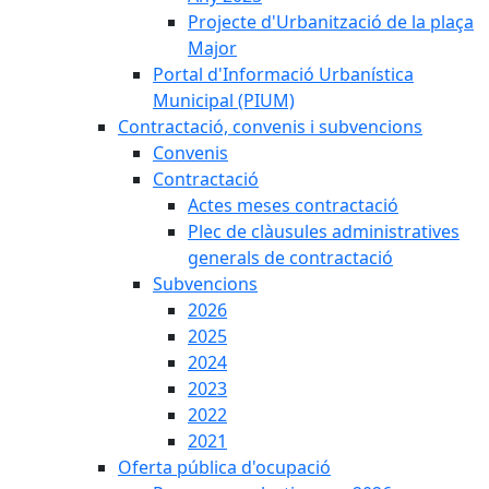
Projecte d'Urbanització de la plaça
Major
Portal d'Informació Urbanística
Municipal (PIUM)
Contractació, convenis i subvencions
Convenis
Contractació
Actes meses contractació
Plec de clàusules administratives
generals de contractació
Subvencions
2026
2025
2024
2023
2022
2021
Oferta pública d'ocupació