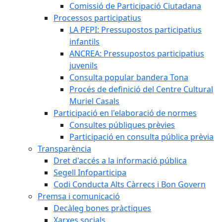
Comissió de Participació Ciutadana
Processos participatius
LA PEPI: Pressupostos participatius
infantils
ANCREA: Pressupostos participatius
juvenils
Consulta popular bandera Tona
Procés de definició del Centre Cultural
Muriel Casals
Participació en l'elaboració de normes
Consultes públiques prèvies
Participació en consulta pública prèvia
Transparència
Dret d'accés a la informació pública
Segell Infoparticipa
Codi Conducta Alts Càrrecs i Bon Govern
Premsa i comunicació
Decàleg bones pràctiques
Xarxes socials