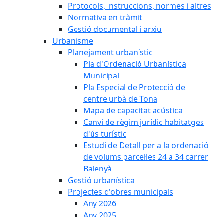
Protocols, instruccions, normes i altres
Normativa en tràmit
Gestió documental i arxiu
Urbanisme
Planejament urbanístic
Pla d'Ordenació Urbanística
Municipal
Pla Especial de Protecció del
centre urbà de Tona
Mapa de capacitat acústica
Canvi de règim jurídic habitatges
d'ús turístic
Estudi de Detall per a la ordenació
de volums parcel·les 24 a 34 carrer
Balenyà
Gestió urbanística
Projectes d'obres municipals
Any 2026
Any 2025