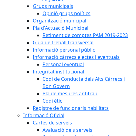
Grups municipals
Opinió grups polítics
Organització municipal
Pla d'Actuació Municipal
Retiment de comptes PAM 2019-2023
Guia de treball transversal
Informació personal públic
Informació càrrecs electes i eventuals
Personal eventual
Integritat institucional
Codi de Conducta dels Alts Càrrecs i
Bon Govern
Pla de mesures antifrau
Codi ètic
Registre de funcionaris habilitats
Informació Oficial
Cartes de serveis
Avaluació dels serveis