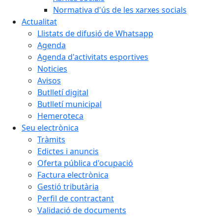
Normativa d'ús de les xarxes socials
Actualitat
Llistats de difusió de Whatsapp
Agenda
Agenda d'activitats esportives
Noticies
Avisos
Butlletí digital
Butlletí municipal
Hemeroteca
Seu electrònica
Tràmits
Edictes i anuncis
Oferta pública d'ocupació
Factura electrònica
Gestió tributària
Perfil de contractant
Validació de documents