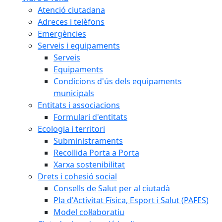
Atenció ciutadana
Adreces i telèfons
Emergències
Serveis i equipaments
Serveis
Equipaments
Condicions d'ús dels equipaments
municipals
Entitats i associacions
Formulari d'entitats
Ecologia i territori
Subministraments
Recollida Porta a Porta
Xarxa sostenibilitat
Drets i cohesió social
Consells de Salut per al ciutadà
Pla d'Activitat Física, Esport i Salut (PAFES)
Model col·laboratiu