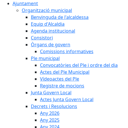
Ajuntament
Organització municipal
Benvinguda de l'alcaldessa
Equip d'Alcaldia
Agenda institucional
Consistori
Òrgans de govern
Comissions informatives
Ple municipal
Convocatòries del Ple i ordre del dia
Actes del Ple Municipal
Vídeoactes del Ple
Registre de mocions
Junta Govern Local
Actes Junta Govern Local
Decrets i Resolucions
Any 2026
Any 2025
Any 2024