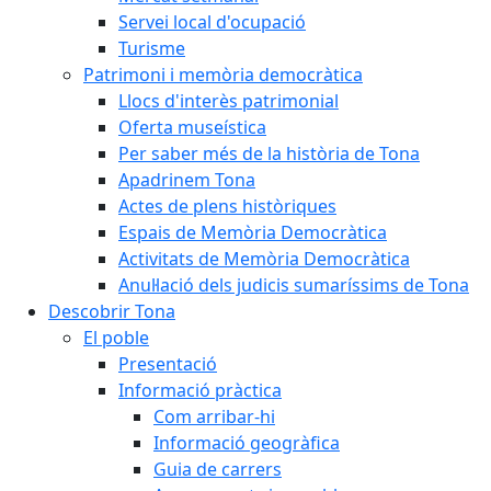
Servei local d'ocupació
Turisme
Patrimoni i memòria democràtica
Llocs d'interès patrimonial
Oferta museística
Per saber més de la història de Tona
Apadrinem Tona
Actes de plens històriques
Espais de Memòria Democràtica
Activitats de Memòria Democràtica
Anul·lació dels judicis sumaríssims de Tona
Descobrir Tona
El poble
Presentació
Informació pràctica
Com arribar-hi
Informació geogràfica
Guia de carrers