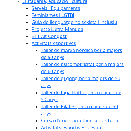
Ciutadania, educació i cultura
Serveis i Equipaments
Feminismes i LGTBI
Guia de llenguatge no sexista i inclusiu
Projecte Lletra Menuda
BTT Alt Congost
Activitats esportives
Taller de marxa nòrdica per a majors
de 50 anys
Taller de psicomotricitat per a majors
de 60 anys
Taller de qi gong per a majors de 50
anys
Taller de Ioga Hatha per a majors de
50 anys
Taller de Pilates per a majors de 50
anys
Cursa d'orientació familiar de Tona
Activitats esportives d'estiu