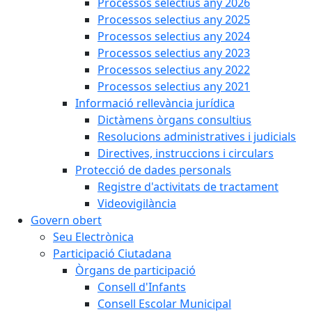
Processos selectius any 2026
Processos selectius any 2025
Processos selectius any 2024
Processos selectius any 2023
Processos selectius any 2022
Processos selectius any 2021
Informació rellevància jurídica
Dictàmens òrgans consultius
Resolucions administratives i judicials
Directives, instruccions i circulars
Protecció de dades personals
Registre d'activitats de tractament
Videovigilància
Govern obert
Seu Electrònica
Participació Ciutadana
Òrgans de participació
Consell d'Infants
Consell Escolar Municipal