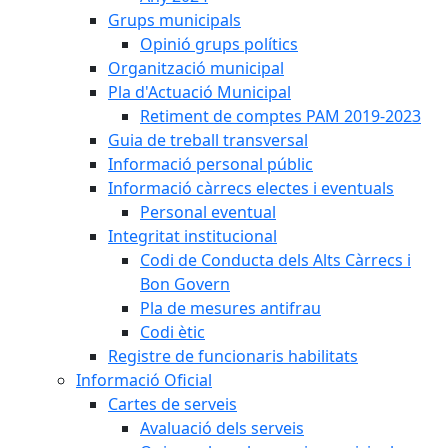
Grups municipals
Opinió grups polítics
Organització municipal
Pla d'Actuació Municipal
Retiment de comptes PAM 2019-2023
Guia de treball transversal
Informació personal públic
Informació càrrecs electes i eventuals
Personal eventual
Integritat institucional
Codi de Conducta dels Alts Càrrecs i
Bon Govern
Pla de mesures antifrau
Codi ètic
Registre de funcionaris habilitats
Informació Oficial
Cartes de serveis
Avaluació dels serveis