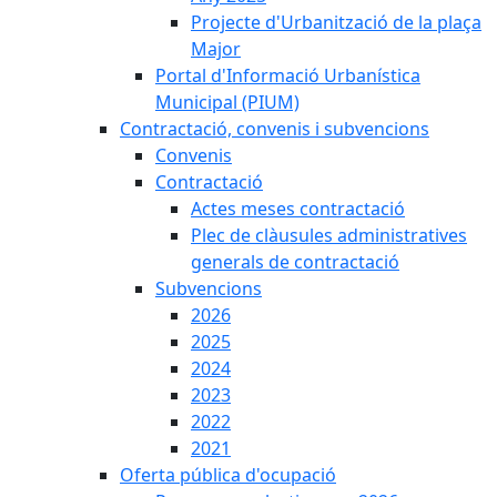
Projecte d'Urbanització de la plaça
Major
Portal d'Informació Urbanística
Municipal (PIUM)
Contractació, convenis i subvencions
Convenis
Contractació
Actes meses contractació
Plec de clàusules administratives
generals de contractació
Subvencions
2026
2025
2024
2023
2022
2021
Oferta pública d'ocupació