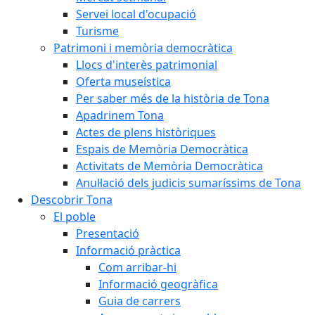
Servei local d'ocupació
Turisme
Patrimoni i memòria democràtica
Llocs d'interès patrimonial
Oferta museística
Per saber més de la història de Tona
Apadrinem Tona
Actes de plens històriques
Espais de Memòria Democràtica
Activitats de Memòria Democràtica
Anul·lació dels judicis sumaríssims de Tona
Descobrir Tona
El poble
Presentació
Informació pràctica
Com arribar-hi
Informació geogràfica
Guia de carrers