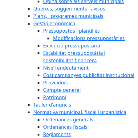
Opina sobre els serveis municipals
Queixes, suggeriments i avisos
Plans, i programes municipals
Gestió econòmica
Pressupostos i plantilles
Modificacions pressupostàries
Execució pressupostària
Estabilitat pressupostària i
sostenibilitat financera
Nivell endeutament
Cost campanyes publicitat institucional
Proveïdors
Compte general
Patrimoni
Tauler d'anuncis
Normativa municipal, fiscal i urbanística
Ordenances generals
Ordenances fiscals
Reglaments