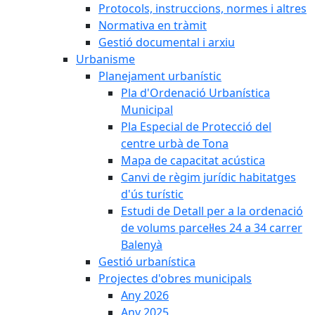
Protocols, instruccions, normes i altres
Normativa en tràmit
Gestió documental i arxiu
Urbanisme
Planejament urbanístic
Pla d'Ordenació Urbanística
Municipal
Pla Especial de Protecció del
centre urbà de Tona
Mapa de capacitat acústica
Canvi de règim jurídic habitatges
d'ús turístic
Estudi de Detall per a la ordenació
de volums parcel·les 24 a 34 carrer
Balenyà
Gestió urbanística
Projectes d'obres municipals
Any 2026
Any 2025