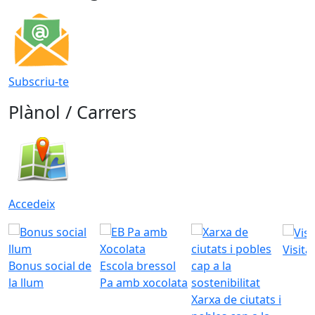
Subscriu-te
Plànol / Carrers
Accedeix
Visita
Bonus social de
Escola bressol
la llum
Pa amb xocolata
Xarxa de ciutats i