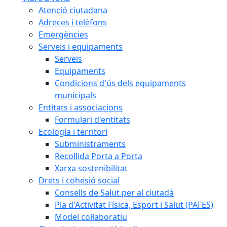
Atenció ciutadana
Adreces i telèfons
Emergències
Serveis i equipaments
Serveis
Equipaments
Condicions d'ús dels equipaments
municipals
Entitats i associacions
Formulari d'entitats
Ecologia i territori
Subministraments
Recollida Porta a Porta
Xarxa sostenibilitat
Drets i cohesió social
Consells de Salut per al ciutadà
Pla d'Activitat Física, Esport i Salut (PAFES)
Model col·laboratiu