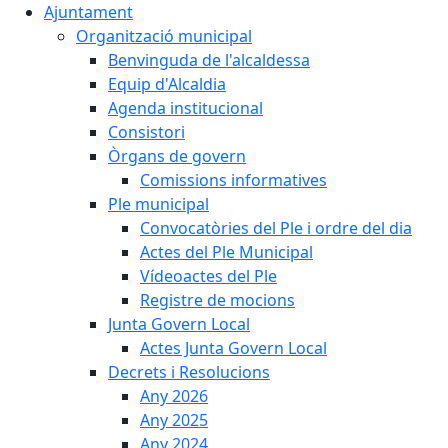
Ajuntament
Organització municipal
Benvinguda de l'alcaldessa
Equip d'Alcaldia
Agenda institucional
Consistori
Òrgans de govern
Comissions informatives
Ple municipal
Convocatòries del Ple i ordre del dia
Actes del Ple Municipal
Vídeoactes del Ple
Registre de mocions
Junta Govern Local
Actes Junta Govern Local
Decrets i Resolucions
Any 2026
Any 2025
Any 2024