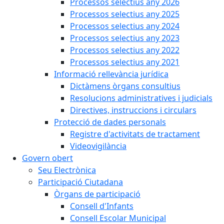
Processos selectius any 2026
Processos selectius any 2025
Processos selectius any 2024
Processos selectius any 2023
Processos selectius any 2022
Processos selectius any 2021
Informació rellevància jurídica
Dictàmens òrgans consultius
Resolucions administratives i judicials
Directives, instruccions i circulars
Protecció de dades personals
Registre d'activitats de tractament
Videovigilància
Govern obert
Seu Electrònica
Participació Ciutadana
Òrgans de participació
Consell d'Infants
Consell Escolar Municipal