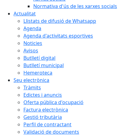
Normativa d'ús de les xarxes socials
Actualitat
Llistats de difusió de Whatsapp
Agenda
Agenda d'activitats esportives
Noticies
Avisos
Butlletí digital
Butlletí municipal
Hemeroteca
Seu electrònica
Tràmits
Edictes i anuncis
Oferta pública d'ocupació
Factura electrònica
Gestió tributària
Perfil de contractant
Validació de documents