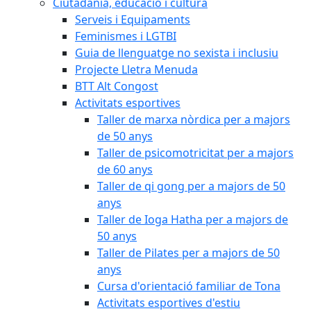
Ciutadania, educació i cultura
Serveis i Equipaments
Feminismes i LGTBI
Guia de llenguatge no sexista i inclusiu
Projecte Lletra Menuda
BTT Alt Congost
Activitats esportives
Taller de marxa nòrdica per a majors
de 50 anys
Taller de psicomotricitat per a majors
de 60 anys
Taller de qi gong per a majors de 50
anys
Taller de Ioga Hatha per a majors de
50 anys
Taller de Pilates per a majors de 50
anys
Cursa d'orientació familiar de Tona
Activitats esportives d'estiu