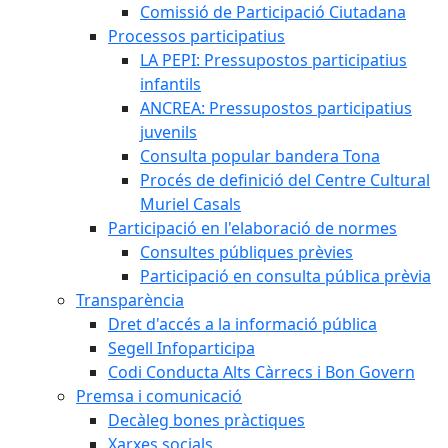
Comissió de Participació Ciutadana
Processos participatius
LA PEPI: Pressupostos participatius
infantils
ANCREA: Pressupostos participatius
juvenils
Consulta popular bandera Tona
Procés de definició del Centre Cultural
Muriel Casals
Participació en l'elaboració de normes
Consultes públiques prèvies
Participació en consulta pública prèvia
Transparència
Dret d'accés a la informació pública
Segell Infoparticipa
Codi Conducta Alts Càrrecs i Bon Govern
Premsa i comunicació
Decàleg bones pràctiques
Xarxes socials