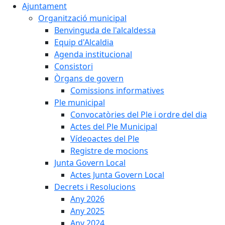
Ajuntament
Organització municipal
Benvinguda de l'alcaldessa
Equip d'Alcaldia
Agenda institucional
Consistori
Òrgans de govern
Comissions informatives
Ple municipal
Convocatòries del Ple i ordre del dia
Actes del Ple Municipal
Vídeoactes del Ple
Registre de mocions
Junta Govern Local
Actes Junta Govern Local
Decrets i Resolucions
Any 2026
Any 2025
Any 2024