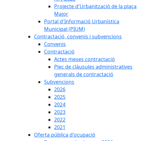
Projecte d'Urbanització de la plaça
Major
Portal d'Informació Urbanística
Municipal (PIUM)
Contractació, convenis i subvencions
Convenis
Contractació
Actes meses contractació
Plec de clàusules administratives
generals de contractació
Subvencions
2026
2025
2024
2023
2022
2021
Oferta pública d'ocupació