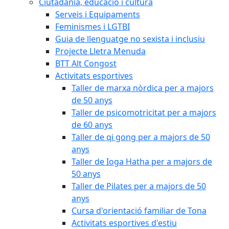
Ciutadania, educació i cultura
Serveis i Equipaments
Feminismes i LGTBI
Guia de llenguatge no sexista i inclusiu
Projecte Lletra Menuda
BTT Alt Congost
Activitats esportives
Taller de marxa nòrdica per a majors
de 50 anys
Taller de psicomotricitat per a majors
de 60 anys
Taller de qi gong per a majors de 50
anys
Taller de Ioga Hatha per a majors de
50 anys
Taller de Pilates per a majors de 50
anys
Cursa d'orientació familiar de Tona
Activitats esportives d'estiu