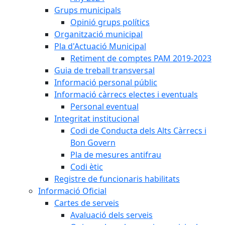
Grups municipals
Opinió grups polítics
Organització municipal
Pla d'Actuació Municipal
Retiment de comptes PAM 2019-2023
Guia de treball transversal
Informació personal públic
Informació càrrecs electes i eventuals
Personal eventual
Integritat institucional
Codi de Conducta dels Alts Càrrecs i
Bon Govern
Pla de mesures antifrau
Codi ètic
Registre de funcionaris habilitats
Informació Oficial
Cartes de serveis
Avaluació dels serveis