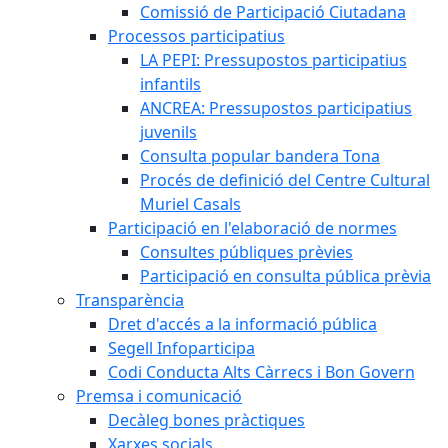
Comissió de Participació Ciutadana
Processos participatius
LA PEPI: Pressupostos participatius
infantils
ANCREA: Pressupostos participatius
juvenils
Consulta popular bandera Tona
Procés de definició del Centre Cultural
Muriel Casals
Participació en l'elaboració de normes
Consultes públiques prèvies
Participació en consulta pública prèvia
Transparència
Dret d'accés a la informació pública
Segell Infoparticipa
Codi Conducta Alts Càrrecs i Bon Govern
Premsa i comunicació
Decàleg bones pràctiques
Xarxes socials