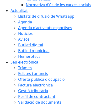
Normativa d'ús de les xarxes socials
Actualitat
Llistats de difusió de Whatsapp
Agenda
Agenda d'activitats esportives
Noticies
Avisos
Butlletí digital
Butlletí municipal
Hemeroteca
Seu electrònica
Tràmits
Edictes i anuncis
Oferta pública d'ocupació
Factura electrònica
Gestió tributària
Perfil de contractant
Validació de documents