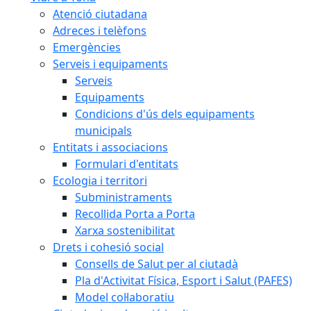
Atenció ciutadana
Adreces i telèfons
Emergències
Serveis i equipaments
Serveis
Equipaments
Condicions d'ús dels equipaments
municipals
Entitats i associacions
Formulari d'entitats
Ecologia i territori
Subministraments
Recollida Porta a Porta
Xarxa sostenibilitat
Drets i cohesió social
Consells de Salut per al ciutadà
Pla d'Activitat Física, Esport i Salut (PAFES)
Model col·laboratiu