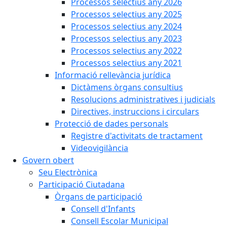
Processos selectius any 2026
Processos selectius any 2025
Processos selectius any 2024
Processos selectius any 2023
Processos selectius any 2022
Processos selectius any 2021
Informació rellevància jurídica
Dictàmens òrgans consultius
Resolucions administratives i judicials
Directives, instruccions i circulars
Protecció de dades personals
Registre d'activitats de tractament
Videovigilància
Govern obert
Seu Electrònica
Participació Ciutadana
Òrgans de participació
Consell d'Infants
Consell Escolar Municipal