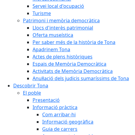
Servei local d'ocupació
Turisme
Patrimoni i memòria democràtica
Llocs d'interès patrimonial
Oferta museística
Per saber més de la història de Tona
Apadrinem Tona
Actes de plens històriques
Espais de Memòria Democràtica
Activitats de Memòria Democràtica
Anul·lació dels judicis sumaríssims de Tona
Descobrir Tona
El poble
Presentació
Informació pràctica
Com arribar-hi
Informació geogràfica
Guia de carrers