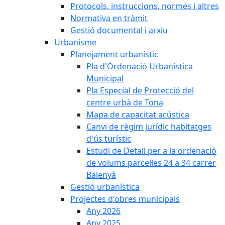
Protocols, instruccions, normes i altres
Normativa en tràmit
Gestió documental i arxiu
Urbanisme
Planejament urbanístic
Pla d'Ordenació Urbanística
Municipal
Pla Especial de Protecció del
centre urbà de Tona
Mapa de capacitat acústica
Canvi de règim jurídic habitatges
d'ús turístic
Estudi de Detall per a la ordenació
de volums parcel·les 24 a 34 carrer
Balenyà
Gestió urbanística
Projectes d'obres municipals
Any 2026
Any 2025