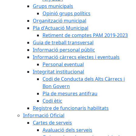
Grups municipals
Opinió grups polítics
Organització municipal
Pla d'Actuació Municipal
Retiment de comptes PAM 2019-2023
Guia de treball transversal
Informació personal públic
Informació càrrecs electes i eventuals
Personal eventual
Integritat institucional
Codi de Conducta dels Alts Càrrecs i
Bon Govern
Pla de mesures antifrau
Codi ètic
Registre de funcionaris habilitats
Informació Oficial
Cartes de serveis
Avaluació dels serveis