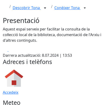
Descobrir Tona
Conèixer Tona
Presentació
Aquest espai serveix per facilitar la consulta de la
col·lecció local de la biblioteca, documentació de l'Arxiu i
d'altres continguts.
Facebook
X
Darrera actualització: 8.07.2024 | 13:53
Adreces i telèfons
Accedeix
Meteo