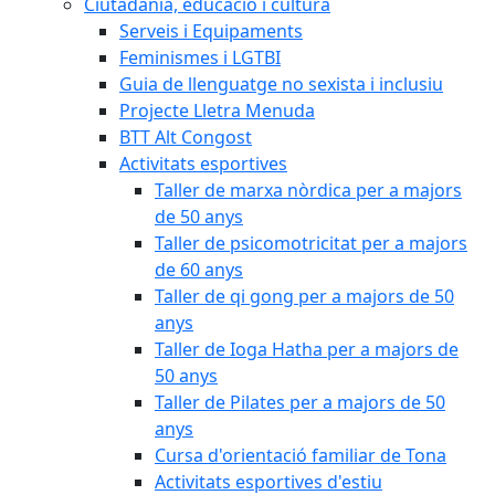
Ciutadania, educació i cultura
Serveis i Equipaments
Feminismes i LGTBI
Guia de llenguatge no sexista i inclusiu
Projecte Lletra Menuda
BTT Alt Congost
Activitats esportives
Taller de marxa nòrdica per a majors
de 50 anys
Taller de psicomotricitat per a majors
de 60 anys
Taller de qi gong per a majors de 50
anys
Taller de Ioga Hatha per a majors de
50 anys
Taller de Pilates per a majors de 50
anys
Cursa d'orientació familiar de Tona
Activitats esportives d'estiu