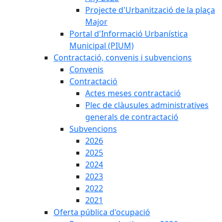
Projecte d'Urbanització de la plaça
Major
Portal d'Informació Urbanística
Municipal (PIUM)
Contractació, convenis i subvencions
Convenis
Contractació
Actes meses contractació
Plec de clàusules administratives
generals de contractació
Subvencions
2026
2025
2024
2023
2022
2021
Oferta pública d'ocupació