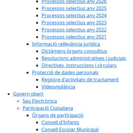
Processos selectius any 2026
Processos selectius any 2025
Processos selectius any 2024
Processos selectius any 2023
Processos selectius any 2022
Processos selectius any 2021
Informació rellevància jurídica
Dictàmens òrgans consultius
Resolucions administratives i judicials
Directives, instruccions i circulars
Protecció de dades personals
Registre d'activitats de tractament
Videovigilància
Govern obert
Seu Electrònica
Participació Ciutadana
Òrgans de participació
Consell d'Infants
Consell Escolar Municipal