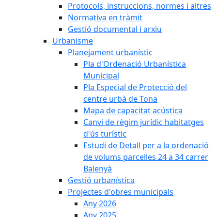
Protocols, instruccions, normes i altres
Normativa en tràmit
Gestió documental i arxiu
Urbanisme
Planejament urbanístic
Pla d'Ordenació Urbanística
Municipal
Pla Especial de Protecció del
centre urbà de Tona
Mapa de capacitat acústica
Canvi de règim jurídic habitatges
d'ús turístic
Estudi de Detall per a la ordenació
de volums parcel·les 24 a 34 carrer
Balenyà
Gestió urbanística
Projectes d'obres municipals
Any 2026
Any 2025