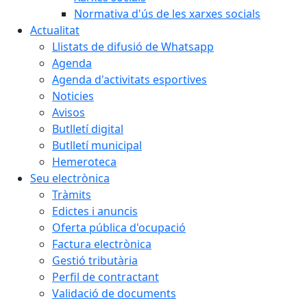
Normativa d'ús de les xarxes socials
Actualitat
Llistats de difusió de Whatsapp
Agenda
Agenda d'activitats esportives
Noticies
Avisos
Butlletí digital
Butlletí municipal
Hemeroteca
Seu electrònica
Tràmits
Edictes i anuncis
Oferta pública d'ocupació
Factura electrònica
Gestió tributària
Perfil de contractant
Validació de documents