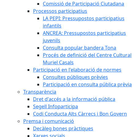
Comissió de Participació Ciutadana
Processos participatius
LA PEPI: Pressupostos participatius
infantils
ANCREA: Pressupostos participatius
juvenils
Consulta popular bandera Tona
Procés de definició del Centre Cultural
Muriel Casals
Participació en l'elaboració de normes
Consultes públiques prèvies
Participació en consulta pública prèvia
Transparència
Dret d'accés a la informació pública
Segell Infoparticipa
Codi Conducta Alts Càrrecs i Bon Govern
Premsa i comunicació
Decàleg bones pràctiques
Xarxes socials