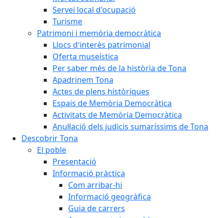
Servei local d'ocupació
Turisme
Patrimoni i memòria democràtica
Llocs d'interès patrimonial
Oferta museística
Per saber més de la història de Tona
Apadrinem Tona
Actes de plens històriques
Espais de Memòria Democràtica
Activitats de Memòria Democràtica
Anul·lació dels judicis sumaríssims de Tona
Descobrir Tona
El poble
Presentació
Informació pràctica
Com arribar-hi
Informació geogràfica
Guia de carrers