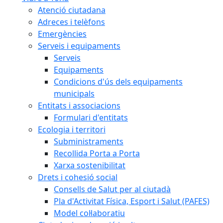
Atenció ciutadana
Adreces i telèfons
Emergències
Serveis i equipaments
Serveis
Equipaments
Condicions d'ús dels equipaments
municipals
Entitats i associacions
Formulari d'entitats
Ecologia i territori
Subministraments
Recollida Porta a Porta
Xarxa sostenibilitat
Drets i cohesió social
Consells de Salut per al ciutadà
Pla d'Activitat Física, Esport i Salut (PAFES)
Model col·laboratiu