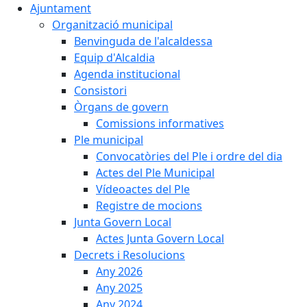
Ajuntament
Organització municipal
Benvinguda de l'alcaldessa
Equip d'Alcaldia
Agenda institucional
Consistori
Òrgans de govern
Comissions informatives
Ple municipal
Convocatòries del Ple i ordre del dia
Actes del Ple Municipal
Vídeoactes del Ple
Registre de mocions
Junta Govern Local
Actes Junta Govern Local
Decrets i Resolucions
Any 2026
Any 2025
Any 2024