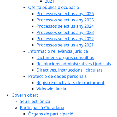
2021
Oferta pública d'ocupació
Processos selectius any 2026
Processos selectius any 2025
Processos selectius any 2024
Processos selectius any 2023
Processos selectius any 2022
Processos selectius any 2021
Informació rellevància jurídica
Dictàmens òrgans consultius
Resolucions administratives i judicials
Directives, instruccions i circulars
Protecció de dades personals
Registre d'activitats de tractament
Videovigilància
Govern obert
Seu Electrònica
Participació Ciutadana
Òrgans de participació