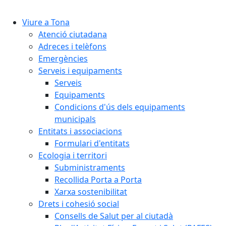
Cercar:
Viure a Tona
Atenció ciutadana
Adreces i telèfons
Emergències
Serveis i equipaments
Serveis
Equipaments
Condicions d'ús dels equipaments
municipals
Entitats i associacions
Formulari d'entitats
Ecologia i territori
Subministraments
Recollida Porta a Porta
Xarxa sostenibilitat
Drets i cohesió social
Consells de Salut per al ciutadà