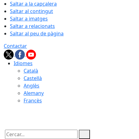
Saltar a la capçalera
Saltar al contingut
Saltar a imatges
Saltar a relacionats
Saltar al peu de pàgina
Contactar
Idiomes
Català
Castellà
Anglès
Alemany
Francès
09.08.2026 | 09:42