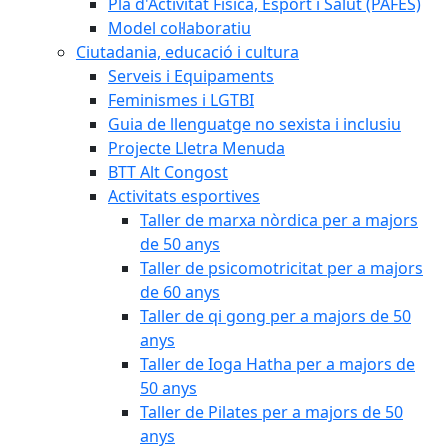
Pla d'Activitat Física, Esport i Salut (PAFES)
Model col·laboratiu
Ciutadania, educació i cultura
Serveis i Equipaments
Feminismes i LGTBI
Guia de llenguatge no sexista i inclusiu
Projecte Lletra Menuda
BTT Alt Congost
Activitats esportives
Taller de marxa nòrdica per a majors
de 50 anys
Taller de psicomotricitat per a majors
de 60 anys
Taller de qi gong per a majors de 50
anys
Taller de Ioga Hatha per a majors de
50 anys
Taller de Pilates per a majors de 50
anys