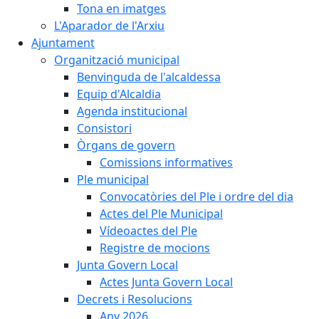
Tona en imatges
L'Aparador de l'Arxiu
Ajuntament
Organització municipal
Benvinguda de l'alcaldessa
Equip d'Alcaldia
Agenda institucional
Consistori
Òrgans de govern
Comissions informatives
Ple municipal
Convocatòries del Ple i ordre del dia
Actes del Ple Municipal
Vídeoactes del Ple
Registre de mocions
Junta Govern Local
Actes Junta Govern Local
Decrets i Resolucions
Any 2026