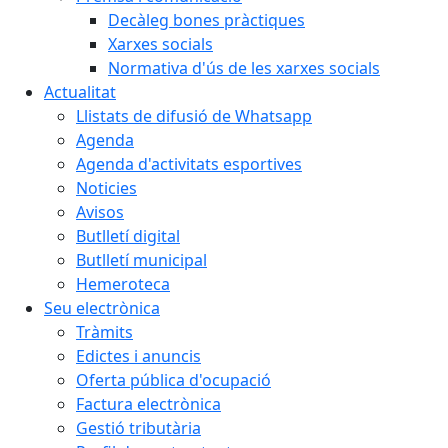
Decàleg bones pràctiques
Xarxes socials
Normativa d'ús de les xarxes socials
Actualitat
Llistats de difusió de Whatsapp
Agenda
Agenda d'activitats esportives
Noticies
Avisos
Butlletí digital
Butlletí municipal
Hemeroteca
Seu electrònica
Tràmits
Edictes i anuncis
Oferta pública d'ocupació
Factura electrònica
Gestió tributària