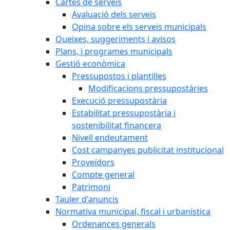
Cartes de serveis
Avaluació dels serveis
Opina sobre els serveis municipals
Queixes, suggeriments i avisos
Plans, i programes municipals
Gestió econòmica
Pressupostos i plantilles
Modificacions pressupostàries
Execució pressupostària
Estabilitat pressupostària i
sostenibilitat financera
Nivell endeutament
Cost campanyes publicitat institucional
Proveïdors
Compte general
Patrimoni
Tauler d'anuncis
Normativa municipal, fiscal i urbanística
Ordenances generals