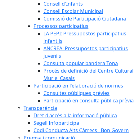
Consell d'Infants
Consell Escolar Municipal
Comissió de Participació Ciutadana
Processos participatius
LA PEPI: Pressupostos participatius
infantils
ANCREA: Pressupostos participatius
juvenils
Consulta popular bandera Tona
Procés de definició del Centre Cultural
Muriel Casals
Participació en l'elaboració de normes
Consultes públiques prèvies
Participació en consulta pública prèvia
Transparència
Dret d'accés a la informació pública
Segell Infoparticipa
Codi Conducta Alts Càrrecs i Bon Govern
Premsa i comunicació