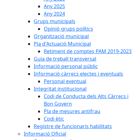
Any 2025
Any 2024
Grups municipals
Opinió grups polítics
Organització municipal
Pla d'Actuació Municipal
Retiment de comptes PAM 2019-2023
Guia de treball transversal
Informació personal públic
Informació càrrecs electes i eventuals
Personal eventual
Integritat institucional
Codi de Conducta dels Alts Càrrecs i
Bon Govern
Pla de mesures antifrau
Codi ètic
Registre de funcionaris habilitats
Informació Oficial