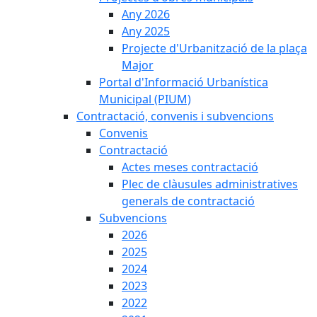
Any 2026
Any 2025
Projecte d'Urbanització de la plaça
Major
Portal d'Informació Urbanística
Municipal (PIUM)
Contractació, convenis i subvencions
Convenis
Contractació
Actes meses contractació
Plec de clàusules administratives
generals de contractació
Subvencions
2026
2025
2024
2023
2022