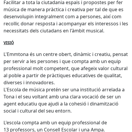
Facilitar a tota la ciutadania espais i propostes per fer
música de manera pràctica i creativa per tal de que es
desenvolupin integralment com a persones, així com
recollir, donar resposta i acompanyar els interessos i les
necessitats dels ciutadans en l'àmbit musical.
VISIÓ
L'Emmtona és un centre obert, dinàmic i creatiu, pensat
per servir a les persones i que compta amb un equip
professional molt competent, que afegeix valor cultural
al poble a partir de pràctiques educatives de qualitat,
diverses i innovadores.
L'Escola de música pretén ser una institució arrelada a
Tona i el seu voltant amb una clara vocació de ser un
agent educatiu que ajudi a la cohesió i dinamització
social i cultural del seu entorn.
L'escola compta amb un equip professional de
13 professors, un Consell Escolar i una Ampa.