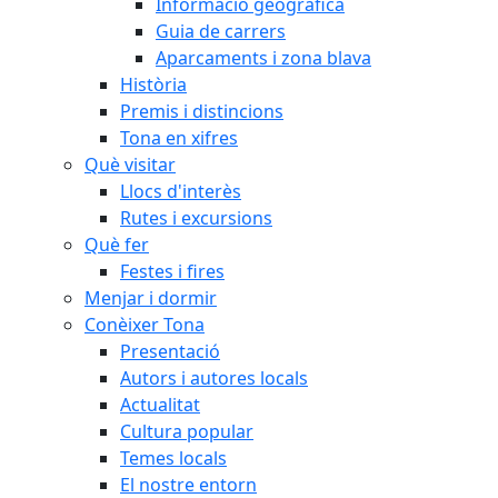
Informació geogràfica
Guia de carrers
Aparcaments i zona blava
Història
Premis i distincions
Tona en xifres
Què visitar
Llocs d'interès
Rutes i excursions
Què fer
Festes i fires
Menjar i dormir
Conèixer Tona
Presentació
Autors i autores locals
Actualitat
Cultura popular
Temes locals
El nostre entorn