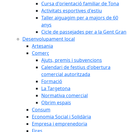
Cursa d'orientació familiar de Tona
Activitats esportives d'estiu
Taller aiguagim per a majors de 60
anys
Cicle de passejades per a la Gent Gran
Desenvolupament local
Artesania
Comerç
Ajuts, premis i subvencions
Calendari de festius d'obertura
comercial autoritzada
Formació
La Targetona
Normativa comercial
Obrim espais
Consum
Economia Social i Solidària
Empresa i emprenedoria
Fires