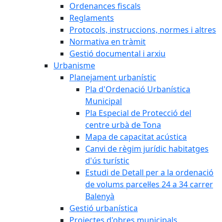
Ordenances fiscals
Reglaments
Protocols, instruccions, normes i altres
Normativa en tràmit
Gestió documental i arxiu
Urbanisme
Planejament urbanístic
Pla d'Ordenació Urbanística
Municipal
Pla Especial de Protecció del
centre urbà de Tona
Mapa de capacitat acústica
Canvi de règim jurídic habitatges
d'ús turístic
Estudi de Detall per a la ordenació
de volums parcel·les 24 a 34 carrer
Balenyà
Gestió urbanística
Projectes d'obres municipals