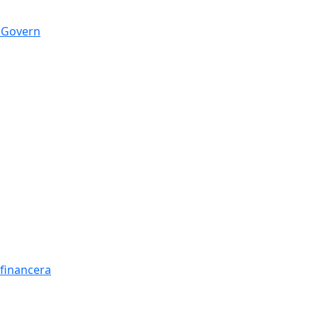
n Govern
t financera