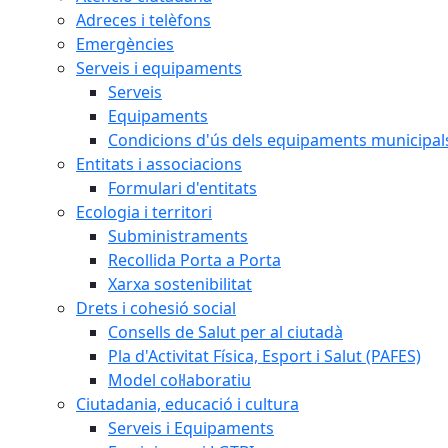
Adreces i telèfons
Emergències
Serveis i equipaments
Serveis
Equipaments
Condicions d'ús dels equipaments municipal
Entitats i associacions
Formulari d'entitats
Ecologia i territori
Subministraments
Recollida Porta a Porta
Xarxa sostenibilitat
Drets i cohesió social
Consells de Salut per al ciutadà
Pla d'Activitat Física, Esport i Salut (PAFES)
Model col·laboratiu
Ciutadania, educació i cultura
Serveis i Equipaments