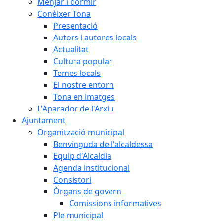
Menjar i dormir
Conèixer Tona
Presentació
Autors i autores locals
Actualitat
Cultura popular
Temes locals
El nostre entorn
Tona en imatges
L'Aparador de l'Arxiu
Ajuntament
Organització municipal
Benvinguda de l'alcaldessa
Equip d'Alcaldia
Agenda institucional
Consistori
Òrgans de govern
Comissions informatives
Ple municipal