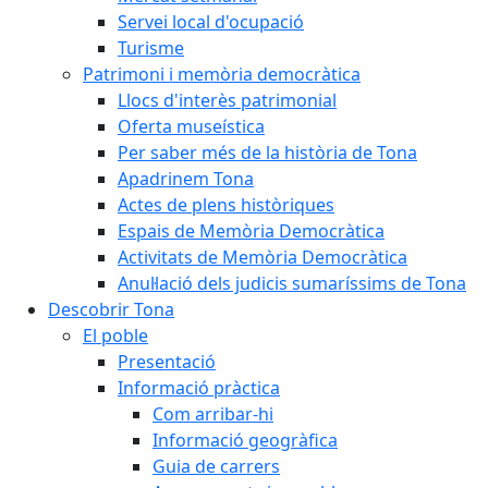
Servei local d'ocupació
Turisme
Patrimoni i memòria democràtica
Llocs d'interès patrimonial
Oferta museística
Per saber més de la història de Tona
Apadrinem Tona
Actes de plens històriques
Espais de Memòria Democràtica
Activitats de Memòria Democràtica
Anul·lació dels judicis sumaríssims de Tona
Descobrir Tona
El poble
Presentació
Informació pràctica
Com arribar-hi
Informació geogràfica
Guia de carrers