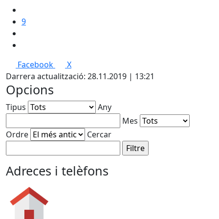
9
Facebook
X
Darrera actualització: 28.11.2019 | 13:21
Opcions
Tipus
Any
Mes
Ordre
Cercar
Adreces i telèfons