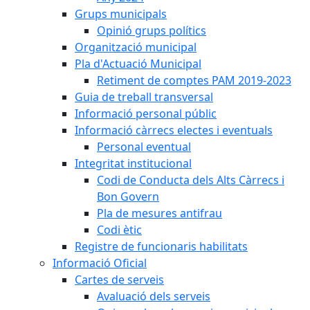
Grups municipals
Opinió grups polítics
Organització municipal
Pla d'Actuació Municipal
Retiment de comptes PAM 2019-2023
Guia de treball transversal
Informació personal públic
Informació càrrecs electes i eventuals
Personal eventual
Integritat institucional
Codi de Conducta dels Alts Càrrecs i
Bon Govern
Pla de mesures antifrau
Codi ètic
Registre de funcionaris habilitats
Informació Oficial
Cartes de serveis
Avaluació dels serveis