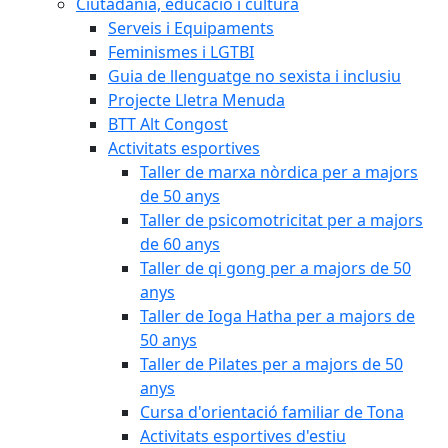
Ciutadania, educació i cultura
Serveis i Equipaments
Feminismes i LGTBI
Guia de llenguatge no sexista i inclusiu
Projecte Lletra Menuda
BTT Alt Congost
Activitats esportives
Taller de marxa nòrdica per a majors
de 50 anys
Taller de psicomotricitat per a majors
de 60 anys
Taller de qi gong per a majors de 50
anys
Taller de Ioga Hatha per a majors de
50 anys
Taller de Pilates per a majors de 50
anys
Cursa d'orientació familiar de Tona
Activitats esportives d'estiu