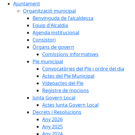
Ajuntament
Organització municipal
Benvinguda de l'alcaldessa
Equip d'Alcaldia
Agenda institucional
Consistori
Òrgans de govern
Comissions informatives
Ple municipal
Convocatòries del Ple i ordre del dia
Actes del Ple Municipal
Vídeoactes del Ple
Registre de mocions
Junta Govern Local
Actes Junta Govern Local
Decrets i Resolucions
Any 2026
Any 2025
Any 2024