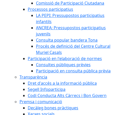
Comissió de Participació Ciutadana
Processos participatius
LA PEPI: Pressupostos participatius
infantils
ANCREA: Pressupostos participatius
juvenils
Consulta popular bandera Tona
Procés de definició del Centre Cultural
Muriel Casals
Participació en l'elaboració de normes
Consultes públiques prèvies
Participació en consulta pública prèvia
Transparència
Dret d'accés a la informació pública
Segell Infoparticipa
Codi Conducta Alts Càrrecs i Bon Govern
Premsa i comunicació
Decàleg bones pràctiques
Xarxes socials