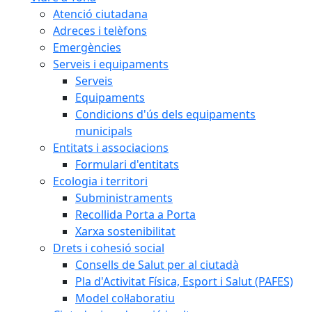
Atenció ciutadana
Adreces i telèfons
Emergències
Serveis i equipaments
Serveis
Equipaments
Condicions d'ús dels equipaments
municipals
Entitats i associacions
Formulari d'entitats
Ecologia i territori
Subministraments
Recollida Porta a Porta
Xarxa sostenibilitat
Drets i cohesió social
Consells de Salut per al ciutadà
Pla d'Activitat Física, Esport i Salut (PAFES)
Model col·laboratiu