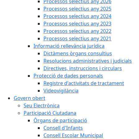
Processos selectius any 2026
Processos selectius any 2025
Processos selectius any 2024
Processos selectius any 2023
Processos selectius any 2022
Processos selectius any 2021
Informació rellevància jurídica
Dictàmens òrgans consultius
Resolucions administratives i judicials
Directives, instruccions i circulars
Protecció de dades personals
Registre d'activitats de tractament
Videovigilància
Govern obert
Seu Electrònica
Participació Ciutadana
Òrgans de participació
Consell d'Infants
Consell Escolar Municipal