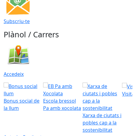
Subscriu-te
Plànol / Carrers
Accedeix
Visita
Bonus social de
Escola bressol
la llum
Pa amb xocolata
Xarxa de ciutats i
pobles cap a la
sostenibilitat