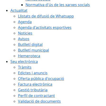
Normativa d'ús de les xarxes socials
Actualitat
Llistats de difusió de Whatsapp
Agenda
Agenda d'activitats esportives
Noticies
Avisos
Butlletí digital
Butlletí municipal
Hemeroteca
Seu electrònica
Tràmits
Edictes i anuncis
Oferta pública d'ocupació
Factura electrònica
Gestió tributària
Perfil de contractant
Validació de documents