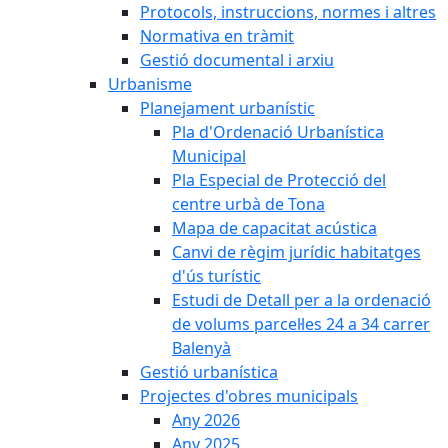
Protocols, instruccions, normes i altres
Normativa en tràmit
Gestió documental i arxiu
Urbanisme
Planejament urbanístic
Pla d'Ordenació Urbanística
Municipal
Pla Especial de Protecció del
centre urbà de Tona
Mapa de capacitat acústica
Canvi de règim jurídic habitatges
d'ús turístic
Estudi de Detall per a la ordenació
de volums parcel·les 24 a 34 carrer
Balenyà
Gestió urbanística
Projectes d'obres municipals
Any 2026
Any 2025