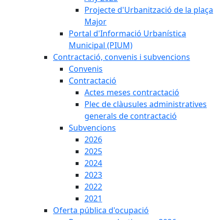
Projecte d'Urbanització de la plaça
Major
Portal d'Informació Urbanística
Municipal (PIUM)
Contractació, convenis i subvencions
Convenis
Contractació
Actes meses contractació
Plec de clàusules administratives
generals de contractació
Subvencions
2026
2025
2024
2023
2022
2021
Oferta pública d'ocupació