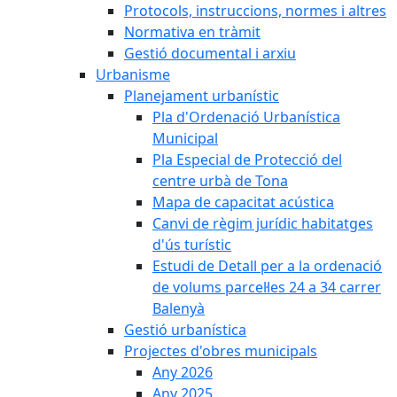
Protocols, instruccions, normes i altres
Normativa en tràmit
Gestió documental i arxiu
Urbanisme
Planejament urbanístic
Pla d'Ordenació Urbanística
Municipal
Pla Especial de Protecció del
centre urbà de Tona
Mapa de capacitat acústica
Canvi de règim jurídic habitatges
d'ús turístic
Estudi de Detall per a la ordenació
de volums parcel·les 24 a 34 carrer
Balenyà
Gestió urbanística
Projectes d'obres municipals
Any 2026
Any 2025