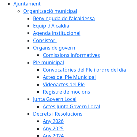
Ajuntament
Organització municipal
Benvinguda de l'alcaldessa
Equip d'Alcaldia
Agenda institucional
Consistori
Òrgans de govern
Comissions informatives
Ple municipal
Convocatòries del Ple i ordre del dia
Actes del Ple Municipal
Vídeoactes del Ple
Registre de mocions
Junta Govern Local
Actes Junta Govern Local
Decrets i Resolucions
Any 2026
Any 2025
Any 2024