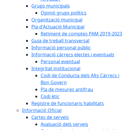
Grups municipals
Opinió grups polítics
Organització municipal
Pla d'Actuació Municipal
Retiment de comptes PAM 2019-2023
Guia de treball transversal
Informació personal públic
Informació càrrecs electes i eventuals
Personal eventual
Integritat institucional
Codi de Conducta dels Alts Càrrecs i
Bon Govern
Pla de mesures antifrau
Codi ètic
Registre de funcionaris habilitats
Informació Oficial
Cartes de serveis
Avaluació dels serveis