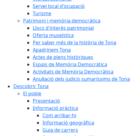
Servei local d'ocupació
Turisme
Patrimoni i memòria democràtica
Llocs d'interès patrimonial
Oferta museística
Per saber més de la història de Tona
Apadrinem Tona
Actes de plens històriques
Espais de Memòria Democràtica
Activitats de Memòria Democràtica
Anul·lació dels judicis sumaríssims de Tona
Descobrir Tona
El poble
Presentació
Informació pràctica
Com arribar-hi
Informació geogràfica
Guia de carrers