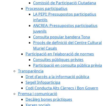
Comissió de Participació Ciutadana
Processos participatius
LA PEPI: Pressupostos participatius
infantils
ANCREA: Pressupostos participatius
juvenils
Consulta popular bandera Tona
Procés de definició del Centre Cultural
Muriel Casals
Participació en l'elaboració de normes
Consultes públiques prèvies
Participació en consulta pública prèvia
Transparència
Dret d'accés a la informació pública
Segell Infoparticipa
Codi Conducta Alts Càrrecs i Bon Govern
Premsa i comunicació
Decàleg bones pràctiques
Xarxes socials