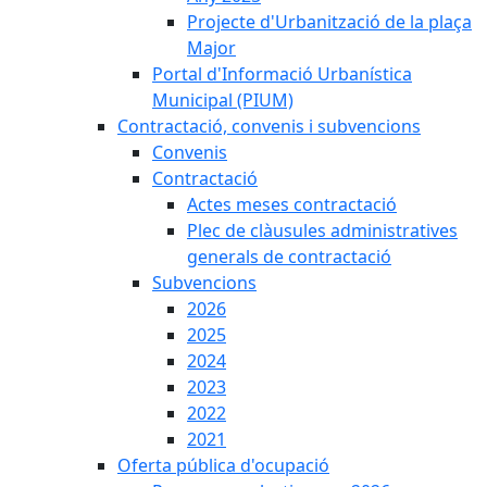
Projecte d'Urbanització de la plaça
Major
Portal d'Informació Urbanística
Municipal (PIUM)
Contractació, convenis i subvencions
Convenis
Contractació
Actes meses contractació
Plec de clàusules administratives
generals de contractació
Subvencions
2026
2025
2024
2023
2022
2021
Oferta pública d'ocupació