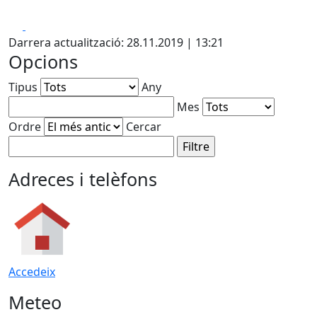
Facebook
X
Darrera actualització: 28.11.2019 | 13:21
Opcions
Tipus
Any
Mes
Ordre
Cercar
Adreces i telèfons
Accedeix
Meteo