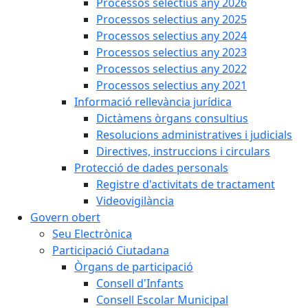
Processos selectius any 2026
Processos selectius any 2025
Processos selectius any 2024
Processos selectius any 2023
Processos selectius any 2022
Processos selectius any 2021
Informació rellevància jurídica
Dictàmens òrgans consultius
Resolucions administratives i judicials
Directives, instruccions i circulars
Protecció de dades personals
Registre d'activitats de tractament
Videovigilància
Govern obert
Seu Electrònica
Participació Ciutadana
Òrgans de participació
Consell d'Infants
Consell Escolar Municipal