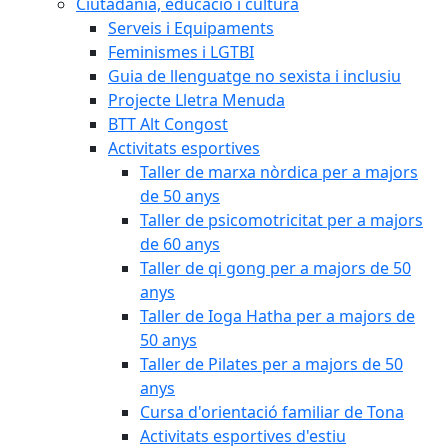
Ciutadania, educació i cultura
Serveis i Equipaments
Feminismes i LGTBI
Guia de llenguatge no sexista i inclusiu
Projecte Lletra Menuda
BTT Alt Congost
Activitats esportives
Taller de marxa nòrdica per a majors
de 50 anys
Taller de psicomotricitat per a majors
de 60 anys
Taller de qi gong per a majors de 50
anys
Taller de Ioga Hatha per a majors de
50 anys
Taller de Pilates per a majors de 50
anys
Cursa d'orientació familiar de Tona
Activitats esportives d'estiu