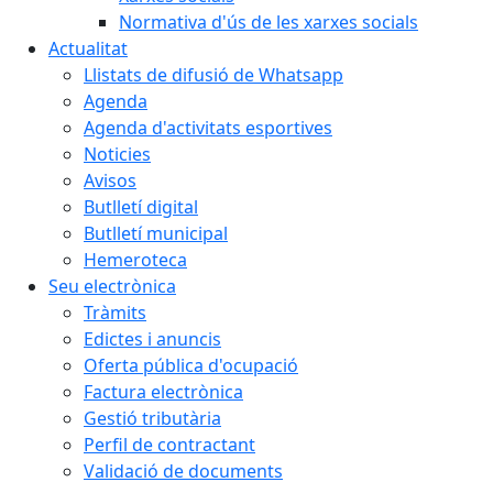
Normativa d'ús de les xarxes socials
Actualitat
Llistats de difusió de Whatsapp
Agenda
Agenda d'activitats esportives
Noticies
Avisos
Butlletí digital
Butlletí municipal
Hemeroteca
Seu electrònica
Tràmits
Edictes i anuncis
Oferta pública d'ocupació
Factura electrònica
Gestió tributària
Perfil de contractant
Validació de documents