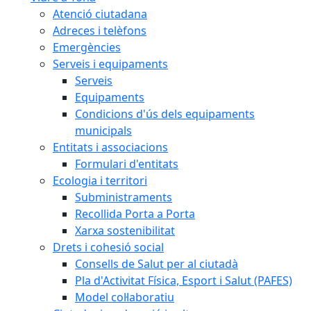
Atenció ciutadana
Adreces i telèfons
Emergències
Serveis i equipaments
Serveis
Equipaments
Condicions d'ús dels equipaments
municipals
Entitats i associacions
Formulari d'entitats
Ecologia i territori
Subministraments
Recollida Porta a Porta
Xarxa sostenibilitat
Drets i cohesió social
Consells de Salut per al ciutadà
Pla d'Activitat Física, Esport i Salut (PAFES)
Model col·laboratiu