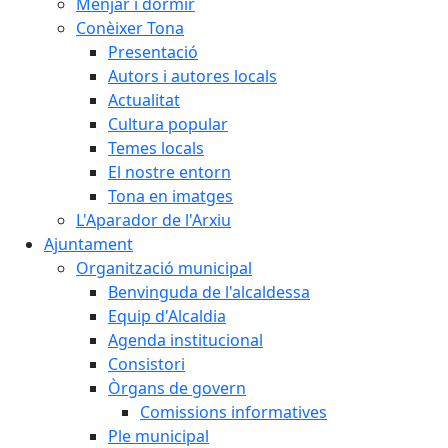
Menjar i dormir
Conèixer Tona
Presentació
Autors i autores locals
Actualitat
Cultura popular
Temes locals
El nostre entorn
Tona en imatges
L'Aparador de l'Arxiu
Ajuntament
Organització municipal
Benvinguda de l'alcaldessa
Equip d'Alcaldia
Agenda institucional
Consistori
Òrgans de govern
Comissions informatives
Ple municipal