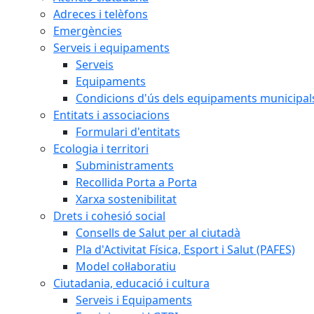
Adreces i telèfons
Emergències
Serveis i equipaments
Serveis
Equipaments
Condicions d'ús dels equipaments municipal
Entitats i associacions
Formulari d'entitats
Ecologia i territori
Subministraments
Recollida Porta a Porta
Xarxa sostenibilitat
Drets i cohesió social
Consells de Salut per al ciutadà
Pla d'Activitat Física, Esport i Salut (PAFES)
Model col·laboratiu
Ciutadania, educació i cultura
Serveis i Equipaments