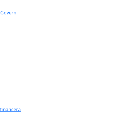
n Govern
t financera