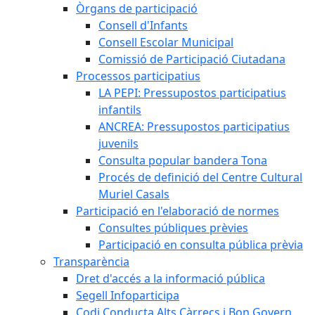
Òrgans de participació
Consell d'Infants
Consell Escolar Municipal
Comissió de Participació Ciutadana
Processos participatius
LA PEPI: Pressupostos participatius
infantils
ANCREA: Pressupostos participatius
juvenils
Consulta popular bandera Tona
Procés de definició del Centre Cultural
Muriel Casals
Participació en l'elaboració de normes
Consultes públiques prèvies
Participació en consulta pública prèvia
Transparència
Dret d'accés a la informació pública
Segell Infoparticipa
Codi Conducta Alts Càrrecs i Bon Govern