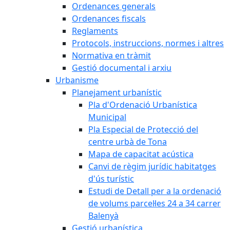
Ordenances generals
Ordenances fiscals
Reglaments
Protocols, instruccions, normes i altres
Normativa en tràmit
Gestió documental i arxiu
Urbanisme
Planejament urbanístic
Pla d'Ordenació Urbanística
Municipal
Pla Especial de Protecció del
centre urbà de Tona
Mapa de capacitat acústica
Canvi de règim jurídic habitatges
d'ús turístic
Estudi de Detall per a la ordenació
de volums parcel·les 24 a 34 carrer
Balenyà
Gestió urbanística