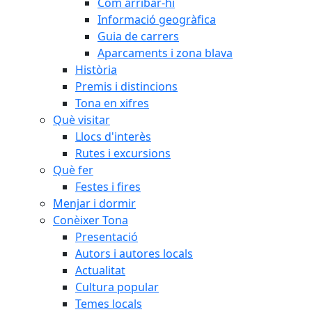
Com arribar-hi
Informació geogràfica
Guia de carrers
Aparcaments i zona blava
Història
Premis i distincions
Tona en xifres
Què visitar
Llocs d'interès
Rutes i excursions
Què fer
Festes i fires
Menjar i dormir
Conèixer Tona
Presentació
Autors i autores locals
Actualitat
Cultura popular
Temes locals