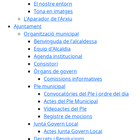
El nostre entorn
Tona en imatges
L'Aparador de l'Arxiu
Ajuntament
Organització municipal
Benvinguda de l'alcaldessa
Equip d'Alcaldia
Agenda institucional
Consistori
Òrgans de govern
Comissions informatives
Ple municipal
Convocatòries del Ple i ordre del dia
Actes del Ple Municipal
Vídeoactes del Ple
Registre de mocions
Junta Govern Local
Actes Junta Govern Local
Decrets i Resolucions