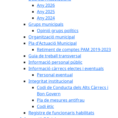
Any 2026
Any 2025
Any 2024
Grups municipals
Opinió grups polítics
Organització municipal
Pla d'Actuació Municipal
Retiment de comptes PAM 2019-2023
Guia de treball transversal
Informació personal públic
Informació càrrecs electes i eventuals
Personal eventual
Integritat institucional
Codi de Conducta dels Alts Càrrecs i
Bon Govern
Pla de mesures antifrau
Codi ètic
Registre de funcionaris habilitats