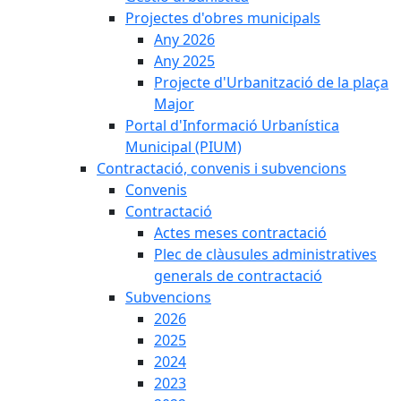
Projectes d'obres municipals
Any 2026
Any 2025
Projecte d'Urbanització de la plaça
Major
Portal d'Informació Urbanística
Municipal (PIUM)
Contractació, convenis i subvencions
Convenis
Contractació
Actes meses contractació
Plec de clàusules administratives
generals de contractació
Subvencions
2026
2025
2024
2023