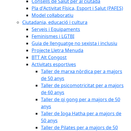
Consells de Salut per al ciutadà
Pla d'Activitat Física, Esport i Salut (PAFES)
Model col·laboratiu
Ciutadania, educació i cultura
Serveis i Equipaments
Feminismes i LGTBI
Guia de llenguatge no sexista i inclusiu
Projecte Lletra Menuda
BTT Alt Congost
Activitats esportives
Taller de marxa nòrdica per a majors
de 50 anys
Taller de psicomotricitat per a majors
de 60 anys
Taller de qi gong per a majors de 50
anys
Taller de Ioga Hatha per a majors de
50 anys
Taller de Pilates per a majors de 50