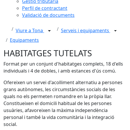
Gestió tributària
Perfil de contractant
Validació de documents
Viure a Tona
Serveis i equipaments
Equipaments
HABITATGES TUTELATS
Format per un conjunt d'habitatges complets, 18 d'ells
individuals i 4 de dobles, i amb estances d'ús comú.
Ofereixen un servei d'acolliment alternatiu a persones
grans autònomes, les circumstàncies socials de les
quals no els permeten romandre en la pròpia llar.
Constitueixen el domicili habitual de les persones
usuàries, afavoreixen la màxima independència
personal i també la vida comunitària i la integració
social.