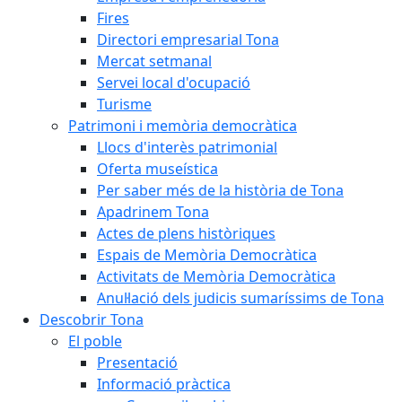
Fires
Directori empresarial Tona
Mercat setmanal
Servei local d'ocupació
Turisme
Patrimoni i memòria democràtica
Llocs d'interès patrimonial
Oferta museística
Per saber més de la història de Tona
Apadrinem Tona
Actes de plens històriques
Espais de Memòria Democràtica
Activitats de Memòria Democràtica
Anul·lació dels judicis sumaríssims de Tona
Descobrir Tona
El poble
Presentació
Informació pràctica