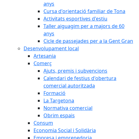
anys
Cursa d'orientació familiar de Tona
Activitats esportives d'estiu
Taller aiguagim per a majors de 60
anys
Cicle de passejades per a la Gent Gran
Desenvolupament local
Artesania
Comerç
Ajuts, premis i subvencions
Calendari de festius d'obertura
comercial autoritzada
Formació
La Targetona
Normativa comercial
Obrim espais
Consum
Economia Social i Solidària
Empresa i emprenedoria