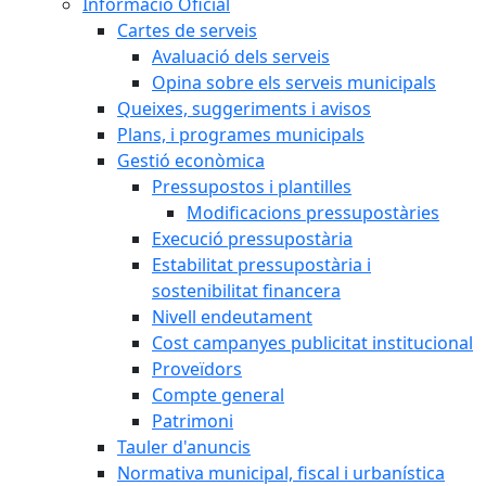
Informació Oficial
Cartes de serveis
Avaluació dels serveis
Opina sobre els serveis municipals
Queixes, suggeriments i avisos
Plans, i programes municipals
Gestió econòmica
Pressupostos i plantilles
Modificacions pressupostàries
Execució pressupostària
Estabilitat pressupostària i
sostenibilitat financera
Nivell endeutament
Cost campanyes publicitat institucional
Proveïdors
Compte general
Patrimoni
Tauler d'anuncis
Normativa municipal, fiscal i urbanística