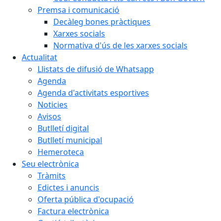
Premsa i comunicació
Decàleg bones pràctiques
Xarxes socials
Normativa d'ús de les xarxes socials
Actualitat
Llistats de difusió de Whatsapp
Agenda
Agenda d'activitats esportives
Noticies
Avisos
Butlletí digital
Butlletí municipal
Hemeroteca
Seu electrònica
Tràmits
Edictes i anuncis
Oferta pública d'ocupació
Factura electrònica